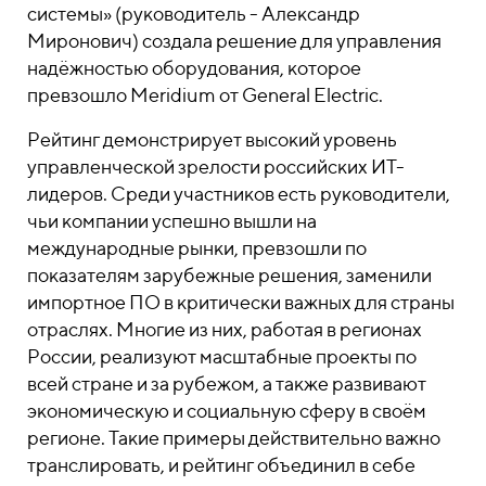
системы» (руководитель - Александр
Миронович) создала решение для управления
надёжностью оборудования, которое
превзошло Meridium от General Electric.
Рейтинг демонстрирует высокий уровень
управленческой зрелости российских ИТ-
лидеров. Среди участников есть руководители,
чьи компании успешно вышли на
международные рынки, превзошли по
показателям зарубежные решения, заменили
импортное ПО в критически важных для страны
отраслях. Многие из них, работая в регионах
России, реализуют масштабные проекты по
всей стране и за рубежом, а также развивают
экономическую и социальную сферу в своём
регионе. Такие примеры действительно важно
транслировать, и рейтинг объединил в себе