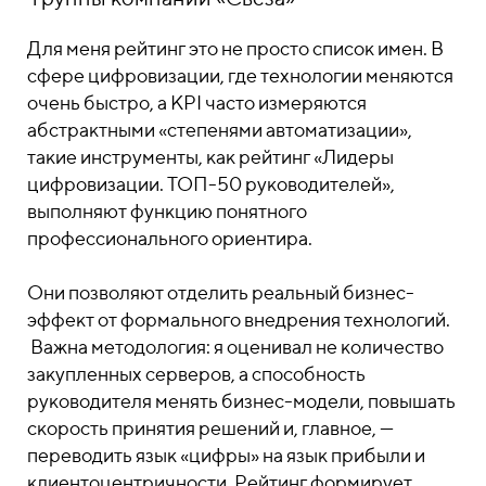
Для меня рейтинг это не просто список имен. В
сфере цифровизации, где технологии меняются
очень быстро, а KPI часто измеряются
абстрактными «степенями автоматизации»,
такие инструменты, как рейтинг «Лидеры
цифровизации. ТОП-50 руководителей»,
выполняют функцию понятного
профессионального ориентира.
Они позволяют отделить реальный бизнес-
эффект от формального внедрения технологий.
Важна методология: я оценивал не количество
закупленных серверов, а способность
руководителя менять бизнес-модели, повышать
скорость принятия решений и, главное, —
переводить язык «цифры» на язык прибыли и
клиентоцентричности. Рейтинг формирует