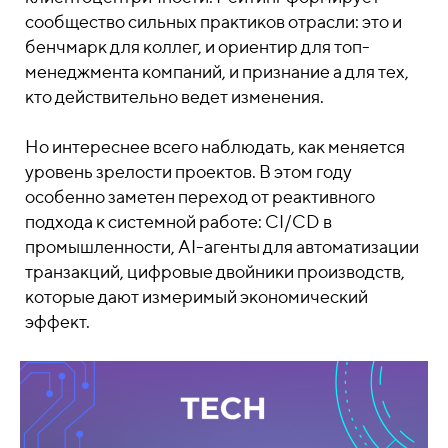
сообщество сильных практиков отрасли: это и
бенчмарк для коллег, и ориентир для топ-
менеджмента компаний, и признание а для тех,
кто действительно ведет изменения.
Но интереснее всего наблюдать, как меняется
уровень зрелости проектов. В этом году
особенно заметен переход от реактивного
подхода к системной работе: CI/CD в
промышленности, AI-агенты для автоматизации
транзакций, цифровые двойники производств,
которые дают измеримый экономический
эффект.