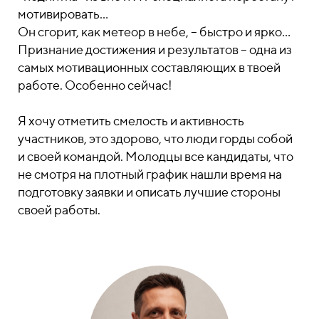
мотивировать…
Он сгорит, как метеор в небе, – быстро и ярко…
Признание достижения и результатов – одна из
самых мотивационных составляющих в твоей
работе. Особенно сейчас!
Я хочу отметить смелость и активность
участников, это здорово, что люди горды собой
и своей командой. Молодцы все кандидаты, что
не смотря на плотный график нашли время на
подготовку заявки и описать лучшие стороны
своей работы.