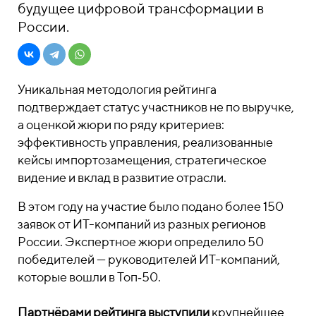
будущее цифровой трансформации в
России.
Уникальная методология рейтинга
подтверждает статус участников не по выручке,
а оценкой жюри по ряду критериев:
эффективность управления, реализованные
кейсы импортозамещения, стратегическое
видение и вклад в развитие отрасли.
В этом году на участие было подано более 150
заявок от ИТ-компаний из разных регионов
России. Экспертное жюри определило 50
победителей — руководителей ИТ-компаний,
которые вошли в Топ‑50.
Партнёрами рейтинга выступили
крупнейшее