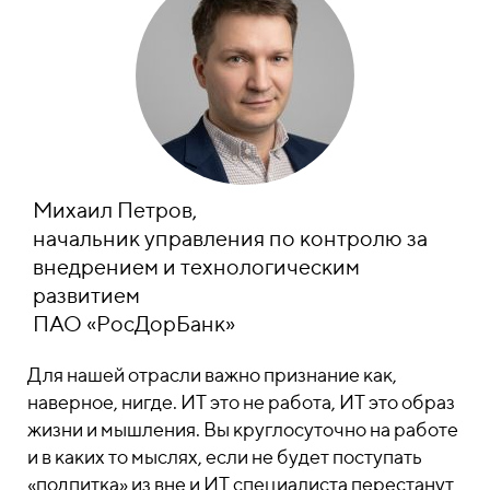
Михаил Петров,
начальник управления по контролю за
внедрением и технологическим
развитием
ПАО «РосДорБанк»
Для нашей отрасли важно признание как,
наверное, нигде. ИТ это не работа, ИТ это образ
жизни и мышления. Вы круглосуточно на работе
и в каких то мыслях, если не будет поступать
«подпитка» из вне и ИТ специалиста перестанут