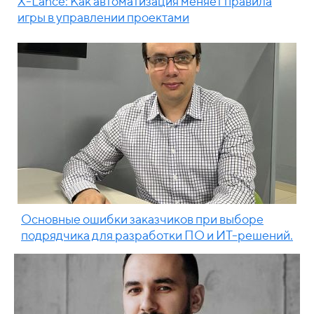
X-Lance: Как автоматизация меняет правила
игры в управлении проектами
Основные ошибки заказчиков при выборе
подрядчика для разработки ПО и ИТ-решений.