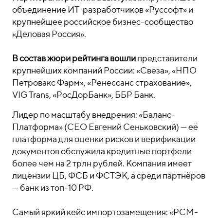
объединение ИТ-разработчиков «Руссофт» и
крупнейшее российское бизнес-сообщество
«Деловая Россия».
В состав жюри рейтинга вошли
представители
крупнейших компаний России: «Свеза», «НПО
Петровакс Фарм», «Ренессанс страхование»,
VIG Trans, «РосДорБанк», ББР Банк.
Лидер по масштабу внедрения: «Баланс-
Платформа» (CEO Евгений Сеньковский) — её
платформа для оценки рисков и верификации
документов обслужила кредитные портфели
более чем на 2 трлн рублей. Компания имеет
лицензии ЦБ, ФСБ и ФСТЭК, а среди партнёров
— банк из топ-10 РФ.
Самый яркий кейс импортозамещения: «РСМ-