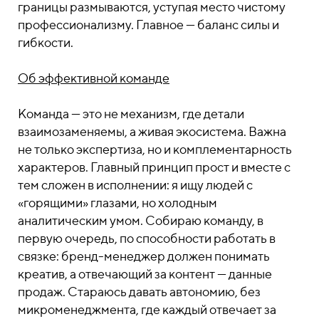
границы размываются, уступая место чистому
профессионализму. Главное — баланс силы и
гибкости.
Об эффективной команде
Команда — это не механизм, где детали
взаимозаменяемы, а живая экосистема. Важна
не только экспертиза, но и комплементарность
характеров. Главный принцип прост и вместе с
тем сложен в исполнении: я ищу людей с
«горящими» глазами, но холодным
аналитическим умом. Собираю команду, в
первую очередь, по способности работать в
связке: бренд-менеджер должен понимать
креатив, а отвечающий за контент — данные
продаж. Стараюсь давать автономию, без
микроменеджмента, где каждый отвечает за