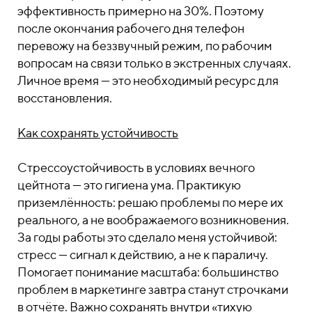
эффективность примерно на 30%. Поэтому
после окончания рабочего дня телефон
перевожу на беззвучный режим, по рабочим
вопросам на связи только в экстренных случаях.
Личное время — это необходимый ресурс для
восстановления.
Как сохранять устойчивость
Стрессоустойчивость в условиях вечного
цейтнота — это гигиена ума. Практикую
приземлённость: решаю проблемы по мере их
реального, а не воображаемого возникновения.
За годы работы это сделало меня устойчивой:
стресс — сигнал к действию, а не к параличу.
Помогает понимание масштаба: большинство
проблем в маркетинге завтра станут строчками
в отчёте. Важно сохранять внутри «тихую