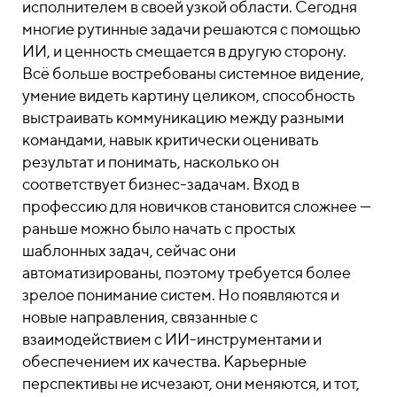
исполнителем в своей узкой области. Сегодня
многие рутинные задачи решаются с помощью
ИИ, и ценность смещается в другую сторону.
Всё больше востребованы системное видение,
умение видеть картину целиком, способность
выстраивать коммуникацию между разными
командами, навык критически оценивать
результат и понимать, насколько он
соответствует бизнес-задачам. Вход в
профессию для новичков становится сложнее —
раньше можно было начать с простых
шаблонных задач, сейчас они
автоматизированы, поэтому требуется более
зрелое понимание систем. Но появляются и
новые направления, связанные с
взаимодействием с ИИ-инструментами и
обеспечением их качества. Карьерные
перспективы не исчезают, они меняются, и тот,