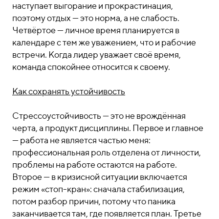
наступает выгорание и прокрастинация,
поэтому отдых — это норма, а не слабость.
Четвёртое — личное время планируется в
календаре с тем же уважением, что и рабочие
встречи. Когда лидер уважает своё время,
команда спокойнее относится к своему.
Как сохранять устойчивость
Стрессоустойчивость — это не врождённая
черта, а продукт дисциплины. Первое и главное
— работа не является частью меня:
профессиональная роль отделена от личности,
проблемы на работе остаются на работе.
Второе — в кризисной ситуации включается
режим «стоп-кран»: сначала стабилизация,
потом разбор причин, потому что паника
заканчивается там, где появляется план. Третье