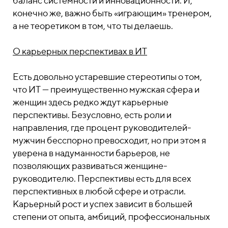
баланс системности и инновационности. И,
конечно же, важно быть «играющим» тренером,
а не теоретиком в том, что ты делаешь.
О карьерных перспективах в ИТ
Есть довольно устаревшие стереотипы о том,
что ИТ — преимущественно мужская сфера и
женщин здесь редко ждут карьерные
перспективы. Безусловно, есть роли и
направления, где процент руководителей-
мужчин бесспорно превосходит, но при этом я
уверена в надуманности барьеров, не
позволяющих развиваться женщине-
руководителю. Перспективы есть для всех
перспективных в любой сфере и отрасли.
Карьерный рост и успех зависит в большей
степени от опыта, амбиций, профессиональных