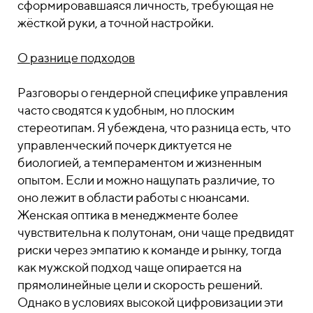
сформировавшаяся личность, требующая не
жёсткой руки, а точной настройки.
О разнице подходов
Разговоры о гендерной специфике управления
часто сводятся к удобным, но плоским
стереотипам. Я убеждена, что разница есть, что
управленческий почерк диктуется не
биологией, а темпераментом и жизненным
опытом. Если и можно нащупать различие, то
оно лежит в области работы с нюансами.
Женская оптика в менеджменте более
чувствительна к полутонам, они чаще предвидят
риски через эмпатию к команде и рынку, тогда
как мужской подход чаще опирается на
прямолинейные цели и скорость решений.
Однако в условиях высокой цифровизации эти