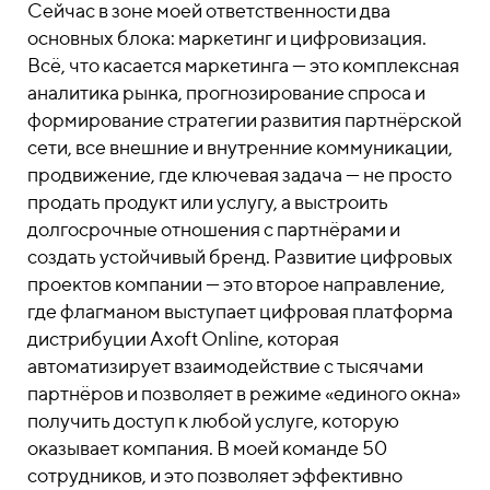
Сейчас в зоне моей ответственности два
основных блока: маркетинг и цифровизация.
Всё, что касается маркетинга — это комплексная
аналитика рынка, прогнозирование спроса и
формирование стратегии развития партнёрской
сети, все внешние и внутренние коммуникации,
продвижение, где ключевая задача — не просто
продать продукт или услугу, а выстроить
долгосрочные отношения с партнёрами и
создать устойчивый бренд. Развитие цифровых
проектов компании — это второе направление,
где флагманом выступает цифровая платформа
дистрибуции Axoft Online, которая
автоматизирует взаимодействие с тысячами
партнёров и позволяет в режиме «единого окна»
получить доступ к любой услуге, которую
оказывает компания. В моей команде 50
сотрудников, и это позволяет эффективно