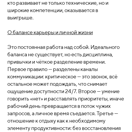
кто развивает не только технические, но и
широкие компетенции, оказывается в
выигрыше.
О балансе карьеры и личной жизни
Это постоянная работа над собой. Идеального
баланса не существует, но есть дисциплина,
привычки и чёткое разделение времени.
Первое правило — разделены каналы
коммуникации: критическое — это звонок, всё
остальное может подождать, что снимает
ощущение доступности 24/7. Второе — умение
говорить «нет» и расставлять приоритеты, иначе
рабочий день превращается в поток чужих
запросов, а личное время съедается. Третье —
отношение к отдыху как к необходимому
элементу продуктивности: без восстановления