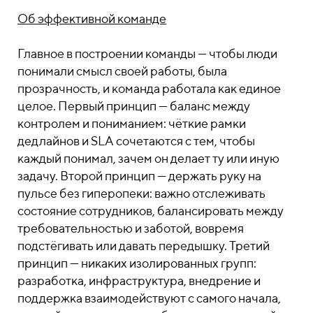
Об эффективной команде
Главное в построении команды — чтобы люди
понимали смысл своей работы, была
прозрачность, и команда работала как единое
целое. Первый принцип — баланс между
контролем и пониманием: чёткие рамки
дедлайнов и SLA сочетаются с тем, чтобы
каждый понимал, зачем он делает ту или иную
задачу. Второй принцип — держать руку на
пульсе без гиперопеки: важно отслеживать
состояние сотрудников, балансировать между
требовательностью и заботой, вовремя
подстёгивать или давать передышку. Третий
принцип — никаких изолированных групп:
разработка, инфраструктура, внедрение и
поддержка взаимодействуют с самого начала,