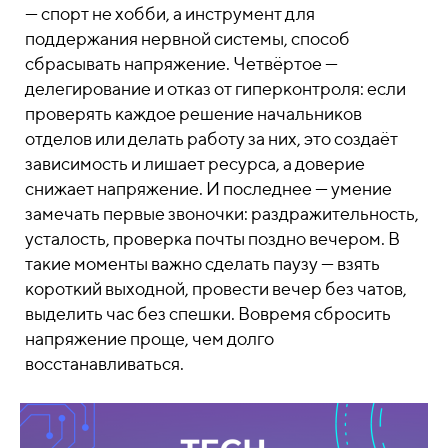
— спорт не хобби, а инструмент для
поддержания нервной системы, способ
сбрасывать напряжение. Четвёртое —
делегирование и отказ от гиперконтроля: если
проверять каждое решение начальников
отделов или делать работу за них, это создаёт
зависимость и лишает ресурса, а доверие
снижает напряжение. И последнее — умение
замечать первые звоночки: раздражительность,
усталость, проверка почты поздно вечером. В
такие моменты важно сделать паузу — взять
короткий выходной, провести вечер без чатов,
выделить час без спешки. Вовремя сбросить
напряжение проще, чем долго
восстанавливаться.