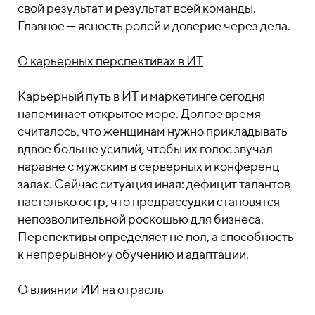
свой результат и результат всей команды.
Главное — ясность ролей и доверие через дела.
О карьерных перспективах в ИТ
Карьерный путь в ИТ и маркетинге сегодня
напоминает открытое море. Долгое время
считалось, что женщинам нужно прикладывать
вдвое больше усилий, чтобы их голос звучал
наравне с мужским в серверных и конференц-
залах. Сейчас ситуация иная: дефицит талантов
настолько остр, что предрассудки становятся
непозволительной роскошью для бизнеса.
Перспективы определяет не пол, а способность
к непрерывному обучению и адаптации.
О влиянии ИИ на отрасль