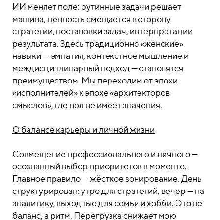
ИИ меняет поле: рутинные задачи решает
машина, ценность смещается в сторону
стратегии, постановки задач, интерпретации
результата. Здесь традиционно «женские»
навыки — эмпатия, контекстное мышление и
междисциплинарный подход — становятся
преимуществом. Мы переходим от эпохи
«исполнителей» к эпохе «архитекторов
смыслов», где пол не имеет значения.
О балансе карьеры и личной жизни
Совмещение профессионального и личного —
осознанный выбор приоритетов в моменте.
Главное правило — жёсткое зонирование. День
структурирован: утро для стратегий, вечер — на
аналитику, выходные для семьи и хобби. Это не
баланс, а ритм. Перегрузка снижает мою