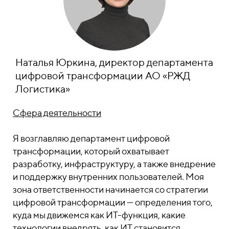
Наталья Юркина, директор департамента
цифровой трансформации АО «РЖД
Логистика»
Сфера деятельности
Я возглавляю департамент цифровой
трансформации, который охватывает
разработку, инфраструктуру, а также внедрение
и поддержку внутренних пользователей. Моя
зона ответственности начинается со стратегии
цифровой трансформации — определения того,
куда мы движемся как ИТ-функция, какие
технологии внедрять, как ИТ становится