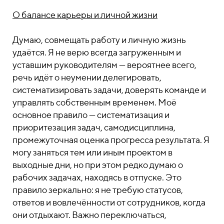
О балансе карьеры и личной жизни
Думаю, совмещать работу и личную жизнь
удаётся. Я не верю всегда загруженным и
уставшим руководителям — вероятнее всего,
речь идёт о неумении делегировать,
систематизировать задачи, доверять команде и
управлять собственным временем. Моё
основное правило — систематизация и
приоритезация задач, самодисциплина,
промежуточная оценка прогресса результата. Я
могу заняться тем или иным проектом в
выходные дни, но при этом редко думаю о
рабочих задачах, находясь в отпуске. Это
правило зеркально: я не требую статусов,
ответов и вовлечённости от сотрудников, когда
они отдыхают. Важно переключаться,