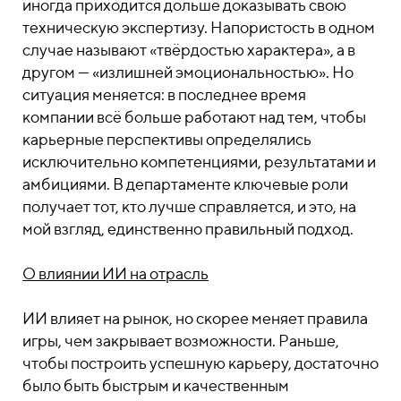
иногда приходится дольше доказывать свою
техническую экспертизу. Напористость в одном
случае называют «твёрдостью характера», а в
другом — «излишней эмоциональностью». Но
ситуация меняется: в последнее время
компании всё больше работают над тем, чтобы
карьерные перспективы определялись
исключительно компетенциями, результатами и
амбициями. В департаменте ключевые роли
получает тот, кто лучше справляется, и это, на
мой взгляд, единственно правильный подход.
О влиянии ИИ на отрасль
ИИ влияет на рынок, но скорее меняет правила
игры, чем закрывает возможности. Раньше,
чтобы построить успешную карьеру, достаточно
было быть быстрым и качественным