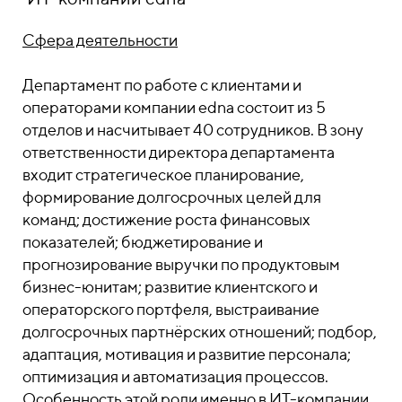
Сфера деятельности
Департамент по работе с клиентами и
операторами компании edna состоит из 5
отделов и насчитывает 40 сотрудников. В зону
ответственности директора департамента
входит стратегическое планирование,
формирование долгосрочных целей для
команд; достижение роста финансовых
показателей; бюджетирование и
прогнозирование выручки по продуктовым
бизнес-юнитам; развитие клиентского и
операторского портфеля, выстраивание
долгосрочных партнёрских отношений; подбор,
адаптация, мотивация и развитие персонала;
оптимизация и автоматизация процессов.
Особенность этой роли именно в ИТ-компании