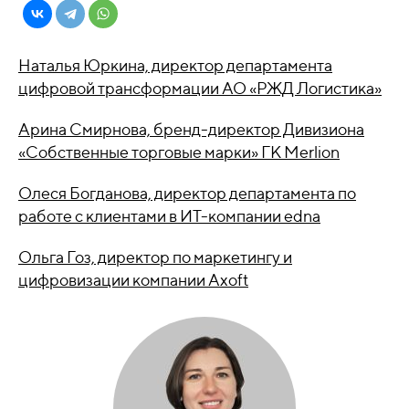
Наталья Юркина, директор департамента
цифровой трансформации АО «РЖД Логистика»
Арина Смирнова, бренд-директор Дивизиона
«Собственные торговые марки» ГК Merlion
Олеся Богданова, директор департамента по
работе с клиентами в ИТ-компании edna
Ольга Гоз, директор по маркетингу и
цифровизации компании Axoft