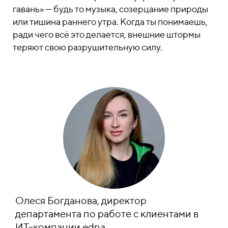
гавань» — будь то музыка, созерцание природы
или тишина раннего утра. Когда ты понимаешь,
ради чего всё это делается, внешние штормы
теряют свою разрушительную силу.
Олеся Богданова, директор
департамента по работе с клиентами в
ИТ-компании edna