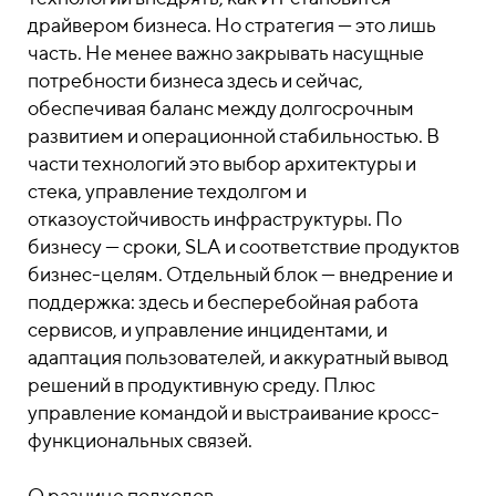
драйвером бизнеса. Но стратегия — это лишь
часть. Не менее важно закрывать насущные
потребности бизнеса здесь и сейчас,
обеспечивая баланс между долгосрочным
развитием и операционной стабильностью. В
части технологий это выбор архитектуры и
стека, управление техдолгом и
отказоустойчивость инфраструктуры. По
бизнесу — сроки, SLA и соответствие продуктов
бизнес-целям. Отдельный блок — внедрение и
поддержка: здесь и бесперебойная работа
сервисов, и управление инцидентами, и
адаптация пользователей, и аккуратный вывод
решений в продуктивную среду. Плюс
управление командой и выстраивание кросс-
функциональных связей.
О разнице подходов