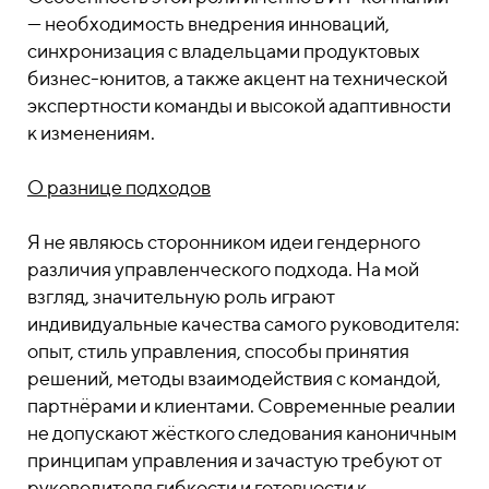
— необходимость внедрения инноваций,
синхронизация с владельцами продуктовых
бизнес-юнитов, а также акцент на технической
экспертности команды и высокой адаптивности
к изменениям.
О разнице подходов
Я не являюсь сторонником идеи гендерного
различия управленческого подхода. На мой
взгляд, значительную роль играют
индивидуальные качества самого руководителя:
опыт, стиль управления, способы принятия
решений, методы взаимодействия с командой,
партнёрами и клиентами. Современные реалии
не допускают жёсткого следования каноничным
принципам управления и зачастую требуют от
руководителя гибкости и готовности к