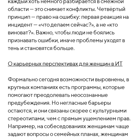
каждый хоть немного разбирается в смежной
области — это снимает конфликты. Четвёртый
принцип — право на ошибку: первая реакция на
инцидент — «что делаем сейчас?», а не «кто
виноват?». Важно, чтобы люди не боялись
признавать ошибки, иначе проблемы уходят в
тень и становятся больше.
О карьерных перспективах для женщин в ИТ
Формально сегодня возможности выровнены, в
крупных компаниях есть программы, которые
помогают преодолевать неосознанные
предубеждения. Но негласные барьеры
остаются, и они связаны скорее с культурными
стереотипами, чем с прямым ущемлением прав.
Например, на собеседованиях женщинам чаще
задают вопросы о семейных планах, женщинам