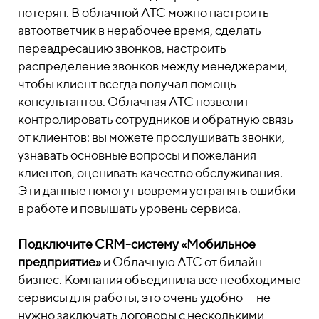
потерян. В облачной АТС можно настроить
автоответчик в нерабочее время, сделать
переадресацию звонков, настроить
распределение звонков между менеджерами,
чтобы клиент всегда получал помощь
консультантов.
Облачная АТС позволит
контролировать сотрудников и обратную связь
от клиентов: вы можете прослушивать звонки,
узнавать основные вопросы и пожелания
клиентов, оценивать качество обслуживания.
Эти данные помогут вовремя устранять ошибки
в работе и повышать уровень сервиса.
Подключите CRM-систему «Мобильное
предприятие»
и Облачную АТС от билайн
бизнес. Компания объединила все необходимые
сервисы для работы, это очень удобно — не
нужно заключать договоры с несколькими