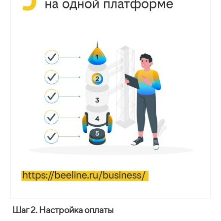
Шаг 2. Настройка оплаты