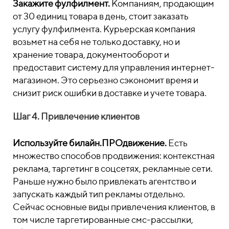
Закажите фулфилмент.
Компаниям, продающим
от 30 единиц товара в день, стоит заказать
услугу фулфилмента. Курьерская компания
возьмет на себя не только доставку, но и
хранение товара, документооборот и
предоставит систему для управления интернет-
магазином. Это серьезно сэкономит время и
снизит риск ошибки в доставке и учете товара.
Шаг 4. Привлечение клиентов
Используйте билайн.ПРОдвижение.
Есть
множество способов продвижения: контекстная
реклама, таргетинг в соцсетях, рекламные сети.
Раньше нужно было привлекать агентство и
запускать каждый тип рекламы отдельно.
Сейчас основные виды привлечения клиентов, в
том числе таргетированные смс-рассылки,