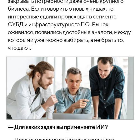
закрывать потребности даже очень крупного
бизнеса. Если говорить о новых нишах, то
интересные сдвиги происходят в сегменте
СУБД и инфраструктурного ПО. Рынок
оживился, появились достойные аналоги, между
которыми уже можно выбирать, а не брать то,
что дают.
― Для каких задач вы применяете ИИ?
―
Пока мы находимся на этапе точечного