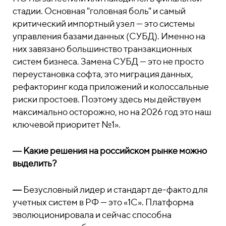
стадии. Основная "головная боль" и самый
критический импортный узел — это системы
управления базами данных (СУБД). Именно на
них завязано большинство транзакционных
систем бизнеса. Замена СУБД — это не просто
переустановка софта, это миграция данных,
рефакторинг кода приложений и колоссальные
риски простоев. Поэтому здесь мы действуем
максимально осторожно, но на 2026 год это наш
ключевой приоритет №1».
― Какие решения на российском рынке можно
выделить?
―
Безусловный лидер и стандарт де-факто для
учетных систем в РФ — это «1С». Платформа
эволюционировала и сейчас способна