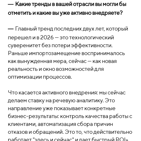
―
Какие тренды в вашей отрасли вы могли бы
отметить и какие вы уже активно внедряете?
―
Главный тренд последних двух лет, который
перешел и в 2026 — это технологический
суверенитет без потери эффективности.
Раньше импортозамещение воспринималось
как вынужденная мера, сейчас — как новая
реальность и окно возможностей для
оптимизации процессов.
Что касается активного внедрения: мы сейчас
делаем ставку на речевую аналитику. Это
направление уже показывает конкретные
бизнес-результаты: контроль качества работы с
клиентами, автоматизация сбора причин
отказов и обращений. Это то, что действительно
работает "здесь и сейчас" и дает быстрый ROI»