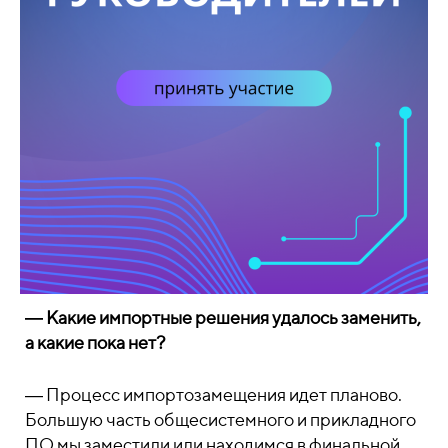
― Какие импортные решения удалось заменить,
а какие пока нет?
― Процесс импортозамещения идет планово.
Большую часть общесистемного и прикладного
ПО мы заместили или находимся в финальной