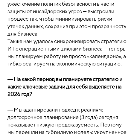
ужесточение политик безопасности в части
защиты от инсайдерских угроз — выстроили
процесс так, чтобы минимизировать риски
утечек данных, сохранив при этом прозрачность
для бизнеса.
Также нам удалось синхронизировать стратегию
ИТ с операционными циклами бизнеса — теперь
мы планируем работу не просто «календарно», а
гибко реагируем на экономическую ситуацию.
― На какой период вы планируете стратегию и
какие ключевые задачи для себя выделяете на
2026 год?
― Мы адаптировали подход к реалиям:
долгосрочное планирование (3 года) сегодня
показывает низкую предсказуемость. Поэтому
мы перешли на гибридную модель: укрупненное