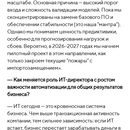
масштабе. Основная причина — высокий порог
входа и сложность валидации моделей. Пока мы
сконцентрированы на замене базового ПО и
обеспечении стабильности (это наша "мантра").
Однако мы понимаем ценность предиктивики,
особенно для прогнозирования нагрузок и
сбоев. Вероятно, в 2026-2027 годах мы начнем
пилотный проект в этом направлении, как
только закроем текущие "пожары" с
импортозамещением».
―
Как меняется роль ИТ-директора с ростом
важности автоматизации для общих результатов
бизнеса?
―
ИТ сегодня — это кровеносная система
бизнеса. Чем выше транзакционная активность
компании, тем сильнее зависимость: если ИТ
встает, бизнес перестает зарабатывать деньги в