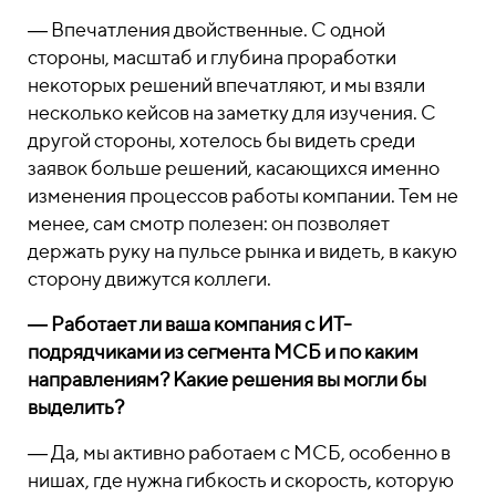
―
Впечатления двойственные. С одной
стороны, масштаб и глубина проработки
некоторых решений впечатляют, и мы взяли
несколько кейсов на заметку для изучения. С
другой стороны, хотелось бы видеть среди
заявок больше решений, касающихся именно
изменения процессов работы компании. Тем не
менее, сам смотр полезен: он позволяет
держать руку на пульсе рынка и видеть, в какую
сторону движутся коллеги.
―
Работает ли ваша компания с ИТ-
подрядчиками из сегмента МСБ и по каким
направлениям? Какие решения вы могли бы
выделить?
―
Да, мы активно работаем с МСБ, особенно в
нишах, где нужна гибкость и скорость, которую