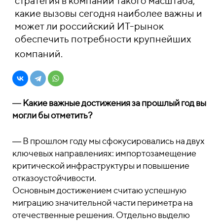
стратегия в компании такого масштаба,
какие вызовы сегодня наиболее важны и
может ли российский ИТ-рынок
обеспечить потребности крупнейших
компаний.
―
Какие важные достижения за прошлый год вы
могли бы отметить?
― В прошлом году мы сфокусировались на двух
ключевых направлениях: импортозамещение
критической инфраструктуры и повышение
отказоустойчивости.
Основным достижением считаю успешную
миграцию значительной части периметра на
отечественные решения. Отдельно выделю