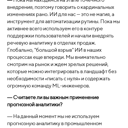
внедрения, поэтому говорить о кардинальных
изменениях рано. ИИ для нас — это не магия, а
инструмент для автоматизации рутины. Пока мы
активнее всего используем его в контуре
поддержки пользователей и начали внедрять
речевую аналитику в отделах продаж.
Глобально, "большой взрыв" ИИ в наших
процессах еще впереди. Мы внимательно
смотрим на рынок и ждем зрелых решений,
которые можно интегрировать в ландшафт без
необходимости «писать с нуля» и содержать
огромную команду ML-инженеров.
―
Считаете ли вы важным применение
прогнозной аналитики?
― На данный момент мы не используем
прогнозную аналитику в промышленном