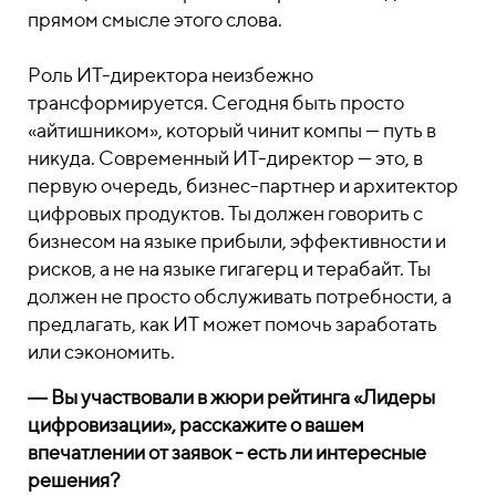
прямом смысле этого слова.
Роль ИТ-директора неизбежно
трансформируется. Сегодня быть просто
«айтишником», который чинит компы — путь в
никуда. Современный ИТ-директор — это, в
первую очередь, бизнес-партнер и архитектор
цифровых продуктов. Ты должен говорить с
бизнесом на языке прибыли, эффективности и
рисков, а не на языке гигагерц и терабайт. Ты
должен не просто обслуживать потребности, а
предлагать, как ИТ может помочь заработать
или сэкономить.
―
Вы участвовали в жюри рейтинга «Лидеры
цифровизации», расскажите о вашем
впечатлении от заявок - есть ли интересные
решения?