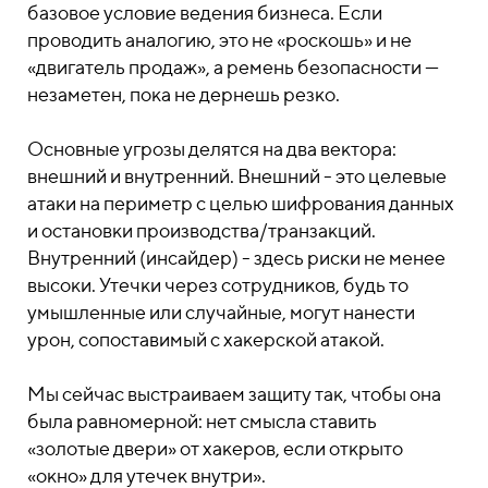
базовое условие ведения бизнеса. Если
проводить аналогию, это не «роскошь» и не
«двигатель продаж», а ремень безопасности —
незаметен, пока не дернешь резко.
Основные угрозы делятся на два вектора:
внешний и внутренний. Внешний - это целевые
атаки на периметр с целью шифрования данных
и остановки производства/транзакций.
Внутренний (инсайдер) - здесь риски не менее
высоки. Утечки через сотрудников, будь то
умышленные или случайные, могут нанести
урон, сопоставимый с хакерской атакой.
Мы сейчас выстраиваем защиту так, чтобы она
была равномерной: нет смысла ставить
«золотые двери» от хакеров, если открыто
«окно» для утечек внутри».