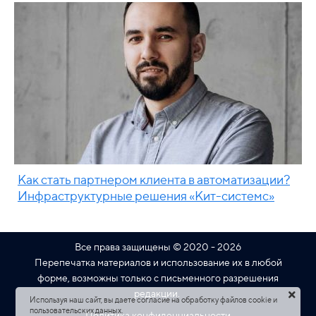
Как стать партнером клиента в автоматизации?
Инфраструктурные решения «Кит-системс»
Все права защищены © 2020 - 2026
Перепечатка материалов и использование их в любой
форме, возможны только с письменного разрешения
редакции.
Используя наш сайт, вы даете согласие на обработку файлов cookie и
пользовательских данных.
Политика конфиденциальности