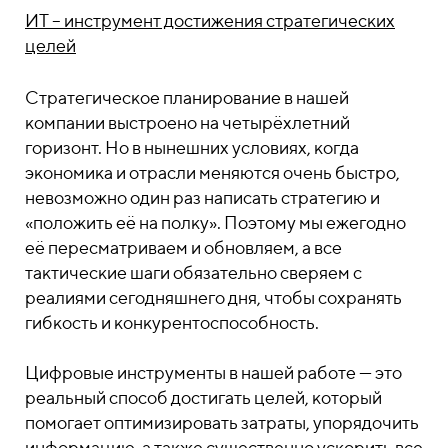
ИТ – инструмент достижения стратегических
целей
Стратегическое планирование в нашей
компании выстроено на четырёхлетний
горизонт. Но в нынешних условиях, когда
экономика и отрасли меняются очень быстро,
невозможно один раз написать стратегию и
«положить её на полку». Поэтому мы ежегодно
её пересматриваем и обновляем, а все
тактические шаги обязательно сверяем с
реалиями сегодняшнего дня, чтобы сохранять
гибкость и конкурентоспособность.
Цифровые инструменты в нашей работе — это
реальный способ достигать целей, который
помогает оптимизировать затраты, упорядочить
информацию, а также существенно ускорить все