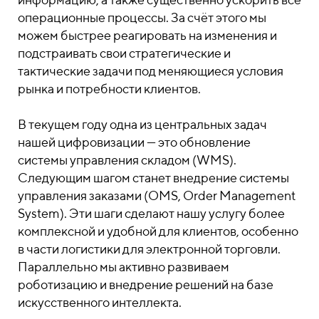
операционные процессы. За счёт этого мы
можем быстрее реагировать на изменения и
подстраивать свои стратегические и
тактические задачи под меняющиеся условия
рынка и потребности клиентов.
В текущем году одна из центральных задач
нашей цифровизации — это обновление
системы управления складом (WMS).
Следующим шагом станет внедрение системы
управления заказами (OMS, Order Management
System). Эти шаги сделают нашу услугу более
комплексной и удобной для клиентов, особенно
в части логистики для электронной торговли.
Параллельно мы активно развиваем
роботизацию и внедрение решений на базе
искусственного интеллекта.