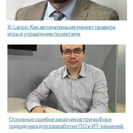
X-Lance: Как автоматизация меняет правила
игры в управлении проектами
Основные ошибки заказчиков при выборе
подрядчика для разработки ПО и ИТ-решений.