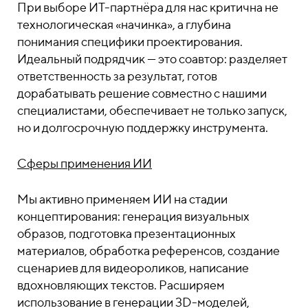
При выборе ИТ-партнёра для нас критична не
технологическая «начинка», а глубина
понимания специфики проектирования.
Идеальный подрядчик — это соавтор: разделяет
ответственность за результат, готов
дорабатывать решение совместно с нашими
специалистами, обеспечивает не только запуск,
но и долгосрочную поддержку инструмента.
Сферы применения ИИ
Мы активно применяем ИИ на стадии
концептирования: генерация визуальных
образов, подготовка презентационных
материалов, обработка референсов, создание
сценариев для видеороликов, написание
вдохновляющих текстов. Расширяем
использование в генерации 3D-моделей,