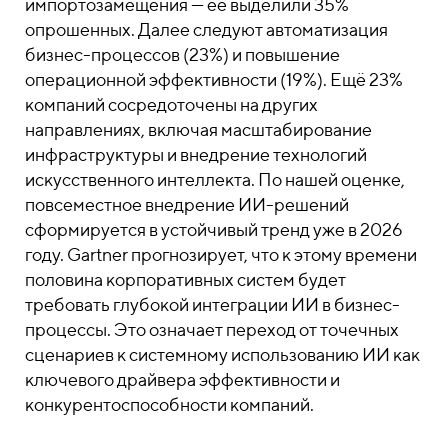
импортозамещения — её выделили 35%
опрошенных. Далее следуют автоматизация
бизнес-процессов (23%) и повышение
операционной эффективности (19%). Ещё 23%
компаний сосредоточены на других
направлениях, включая масштабирование
инфраструктуры и внедрение технологий
искусственного интеллекта. По нашей оценке,
повсеместное внедрение ИИ-решений
сформируется в устойчивый тренд уже в 2026
году. Gartner прогнозирует, что к этому времени
половина корпоративных систем будет
требовать глубокой интеграции ИИ в бизнес-
процессы. Это означает переход от точечных
сценариев к системному использованию ИИ как
ключевого драйвера эффективности и
конкурентоспособности компаний.