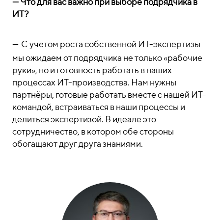
— Что для вас важно при выборе подрядчика в
ИТ?
—
С учетом роста собственной ИТ-экспертизы
мы ожидаем от подрядчика не только «рабочие
руки», но и готовность работать в наших
процессах ИТ-производства. Нам нужны
партнёры, готовые работать вместе с нашей ИТ-
командой, встраиваться в наши процессы и
делиться экспертизой. В идеале это
сотрудничество, в котором обе стороны
обогащают друг друга знаниями.