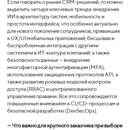
Если говорить о рынке CRM-решений, то можно
выделить четыре ключевых тренда: внедрение
ИИ в архитектуру систем; мобильность и
простота интерфейса, что особенно актуально
для нового поколения сотрудников, привыкших
к UX/UI мобильных приложений; бесшовая и
беспроблемная интеграция с другими
системами в ИТ-контуре компаний; а также
безопасность данных — внедрение
многофакторной аутентификации (MFA),
использование защищенных протоколов API, а
также развитие ролевых моделей контроля
доступа (RBAC) и централизованного
управления правами. Все это сопровождается
повышенным вниманием к CI/CD-процессам и
безопасной разработке (DevSecOps).
— Что важно для крупного заказчика при выборе