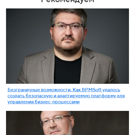
Безграничные возможности. Как BPMSoft удалось
создать безопасную и адаптируемую платформу для
управления бизнес-процессами