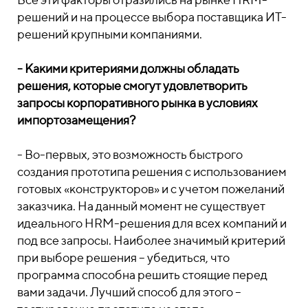
решений и на процессе выбора поставщика ИТ-
решений крупными компаниями.
- Какими критериями должны обладать
решения, которые смогут удовлетворить
запросы корпоративного рынка в условиях
импортозамещения?
- Во-первых, это возможность быстрого
создания прототипа решения с использованием
готовых «конструкторов» и с учетом пожеланий
заказчика. На данный момент не существует
идеального HRM-решения для всех компаний и
под все запросы. Наиболее значимый критерий
при выборе решения – убедиться, что
программа способна решить стоящие перед
вами задачи. Лучший способ для этого –