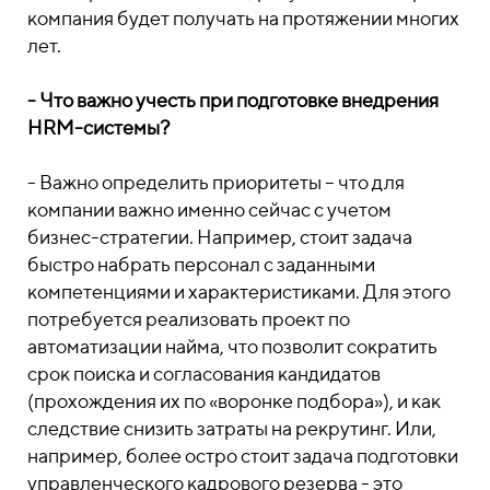
компания будет получать на протяжении многих
лет.
- Что важно учесть при подготовке внедрения
HRM-системы?
- Важно определить приоритеты – что для
компании важно именно сейчас с учетом
бизнес-стратегии. Например, стоит задача
быстро набрать персонал с заданными
компетенциями и характеристиками. Для этого
потребуется реализовать проект по
автоматизации найма, что позволит сократить
срок поиска и согласования кандидатов
(прохождения их по «воронке подбора»), и как
следствие снизить затраты на рекрутинг. Или,
например, более остро стоит задача подготовки
управленческого кадрового резерва - это