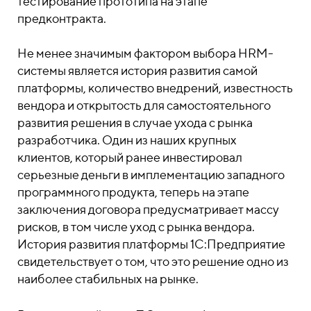
тестирование прототипа на этапе
предконтракта.
Не менее значимым фактором выбора HRM-
системы является история развития самой
платформы, количество внедрений, известность
вендора и открытость для самостоятельного
развития решения в случае ухода с рынка
разработчика. Один из наших крупных
клиентов, который ранее инвестировал
серьезные деньги в имплементацию западного
программного продукта, теперь на этапе
заключения договора предусматривает массу
рисков, в том числе уход с рынка вендора.
История развития платформы 1С:Предприятие
свидетельствует о том, что это решение одно из
наиболее стабильных на рынке.