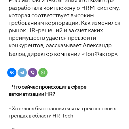
Российская ИТ-компания «ТопФактор»
разработала
комплексную HRM-систему
,
которая соответствует высоким
требованиям корпораций. Как изменился
рынок HR-решений и за счет каких
преимуществ удается превзойти
конкурентов, рассказывает Александр
Белов, директор компании «ТопФактор».
- Что сейчас происходит в сфере
автоматизации HR?
- Хотелось бы остановиться на трех основных
трендах в области HR-Tech: