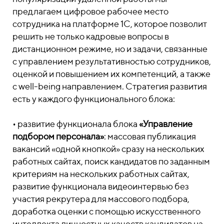
предлагаем цифровое рабочее место
сотрудника на платформе 1С, которое позволит
решить не только кадровые вопросы в
дистанционном режиме, но и задачи, связанные
с управлением результативностью сотрудников,
оценкой и повышением их компетенций, а также
с well-being направлением. Стратегия развития
есть у каждого функционального блока:
• развитие функционала блока
«Управление
подбором персонала»
: массовая публикация
вакансий «одной кнопкой» сразу на нескольких
работных сайтах, поиск кандидатов по заданным
критериям на нескольких работных сайтах,
развитие функционала
видеоинтервью без
участия рекрутера
для массового подбора,
доработка оценки с помощью искусственного
интеллекта личностных качеств кандидатов на