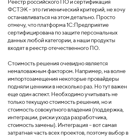
Реестр российского ПО и сертификация
ФСТЭК – это гигиенический критерий, не хочу
останавливаться на этом детально. Просто
отмечу, что платформа 1С:Предприятие
сертифицирована по защите персональных
данных любой категории, а наши продукты
входят в реестр отечественного ПО.
Стоимость решения очевидно является
немаловажным фактором. Например, на волне
импортозамещения некоторые провайдеры
подняли ценники в несколько раз. Но тут важен
еще один аспект. Необходимо учитывать не
только текущую стоимость решения, но и
стоимость совокупного владения (поддержка,
интеграции, риски ухода разработчика,
стоимость замены). Интеграция – вот самая
затратная часть всех проектов, поэтому выбор в