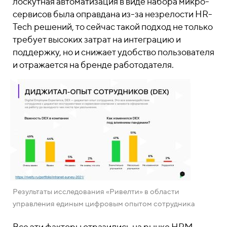
лоскутная автоматизация в виде набора микро-
сервисов была оправдана из-за незрелости HR-
Tech решений, то сейчас такой подход не только
требует высоких затрат на интеграцию и
поддержку, но и снижает удобство пользователя
и отражается на бренде работодателя.
Результаты исследования «Ривелти» в области
управления единым цифровым опытом сотрудника
Все эти факторы отразились на рынке HRM-