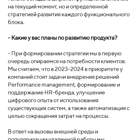
на текущий момент, но и определенной
стратегией развития каждого функционального
блока.
- Какие у вас планы по развитию продукта?
- При формировании стратегии мы в первую
очередь опираемся на потребности клиентов.
Мы считаем, что в 2023-2024 в приоритете у
компаний стоят задачи внедрения решений
Performance management, формирование и
поддержание HR-бренда, улучшение
цифрового опыта от использования
существующих систем, а также автоматизация с
целью сокращения затрат на процессы.
В ответ на вызовы внешней среды и
популяризации удаленной работы мы