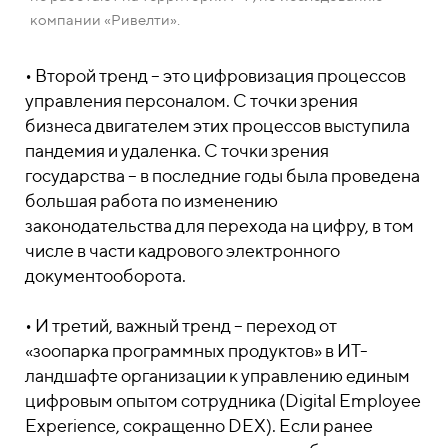
компании «Ривелти».
• Второй тренд – это цифровизация процессов
управления персоналом. С точки зрения
бизнеса двигателем этих процессов выступила
пандемия и удаленка. С точки зрения
государства – в последние годы была проведена
большая работа по изменению
законодательства для перехода на цифру, в том
числе в части кадрового электронного
документооборота.
• И третий, важный тренд – переход от
«зоопарка программных продуктов» в ИТ-
ландшафте организации к управлению единым
цифровым опытом сотрудника (Digital Employee
Experience, сокращенно DEX). Если ранее