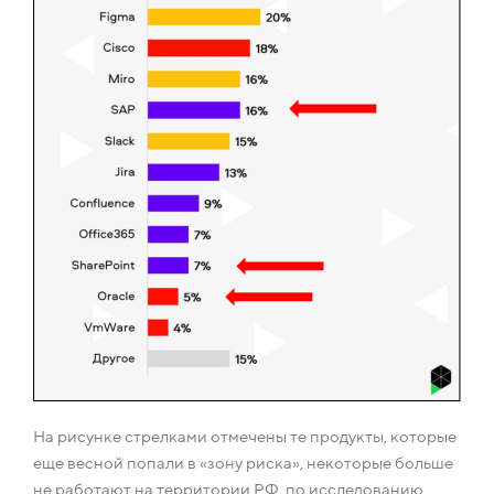
На рисунке стрелками отмечены те продукты, которые
еще весной попали в «зону риска», некоторые больше
не работают на территории РФ, по исследованию