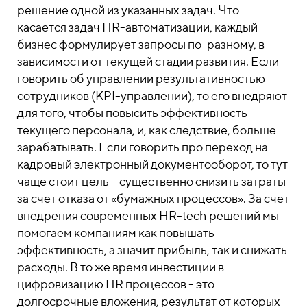
решение одной из указанных задач.
Что
касается задач HR-автоматизации, каждый
бизнес формулирует запросы по-разному, в
зависимости от текущей стадии развития. Если
говорить об управлении результативностью
сотрудников (KPI-управлении), то его внедряют
для того, чтобы повысить эффективность
текущего персонала, и, как следствие, больше
зарабатывать. Если говорить про переход на
кадровый электронный документооборот, то тут
чаще стоит цель – существенно снизить затраты
за счет отказа от «бумажных процессов». За счет
внедрения современных HR-tech решений мы
помогаем компаниям как повышать
эффективность, а значит прибыль, так и снижать
расходы. В то же время инвестиции в
цифровизацию HR процессов - это
долгосрочные вложения, результат от которых