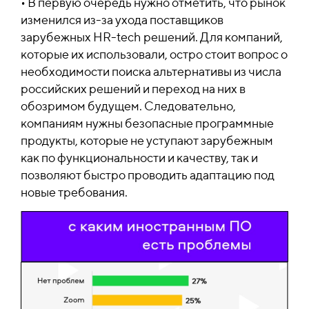
• В первую очередь нужно отметить, что рынок
изменился из-за ухода поставщиков
зарубежных HR-tech решений. Для компаний,
которые их использовали, остро стоит вопрос о
необходимости поиска альтернативы из числа
российских решений и переход на них в
обозримом будущем. Следовательно,
компаниям нужны безопасные программные
продукты, которые не уступают зарубежным
как по функциональности и качеству, так и
позволяют быстро проводить адаптацию под
новые требования.