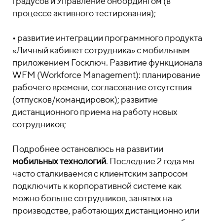
градусов
и Управление онбордингом (в
процессе активного тестирования);
• развитие
интеграции программного продукта
«Личный кабинет сотрудника» с мобильным
приложением Госключ
. Развитие функционала
WFM (Workforce Management): планирование
рабочего времени, согласование отсутствия
(отпусков/командировок); развитие
дистанционного приема на работу новых
сотрудников;
Подробнее остановлюсь на развитии
мобильных технологий
. Последние 2 года мы
часто сталкиваемся с клиентским запросом
подключить к корпоративной системе как
можно больше сотрудников, занятых на
производстве, работающих дистанционно или