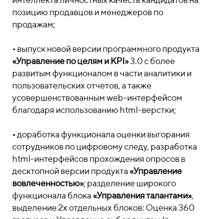
позицию продавцов и менеджеров по
продажам;
• выпуск новой версии программного продукта
«Управление по целям и KPI»
3.0 с более
развитым функционалом в части аналитики и
пользовательских отчетов, а также
усовершенствованным web-интерфейсом
благодаря использованию html-верстки;
• доработка функционала оценки выгорания
сотрудников по цифровому следу, разработка
html-интерфейсов прохождения опросов в
десктопной версии продукта
«Управление
вовлеченностью»
; разделение широкого
функционала блока
«Управления талантами»
,
выделение 2х отдельных блоков:
Оценка 360