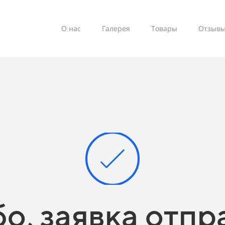
О нас
Галерея
Товары
Отзыв
о, заявка отпр