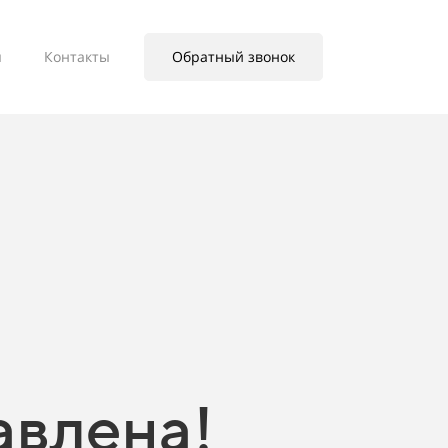
ы
Контакты
Обратный звонок
авлена!