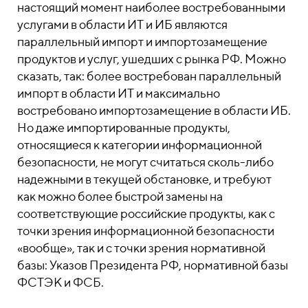
настоящий момент наиболее востребованными
услугами в области ИТ и ИБ являются
параллельный импорт и импортозамещение
продуктов и услуг, ушедших с рынка РФ. Можно
сказать, так: более востребован параллельный
импорт в области ИТ и максимально
востребовано импортозамещение в области ИБ.
Но даже импортированные продукты,
относящиеся к категории информационной
безопасности, не могут считаться сколь-либо
надежными в текущей обстановке, и требуют
как можно более быстрой замены на
соответствующие российские продукты, как с
точки зрения информационной безопасности
«вообще», так и с точки зрения нормативной
базы: Указов Президента РФ, нормативной базы
ФСТЭК и ФСБ.