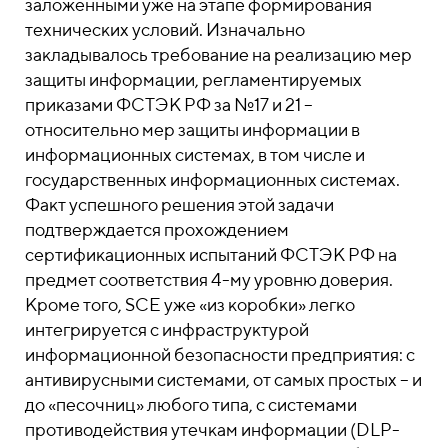
заложенными уже на этапе формирования
технических условий. Изначально
закладывалось требование на реализацию мер
защиты информации, регламентируемых
приказами ФСТЭК РФ за №17 и 21 –
относительно мер защиты информации в
информационных системах, в том числе и
государственных информационных системах.
Факт успешного решения этой задачи
подтверждается прохождением
сертификационных испытаний ФСТЭК РФ на
предмет соответствия 4-му уровню доверия.
Кроме того, SCE уже «из коробки» легко
интегрируется с инфраструктурой
информационной безопасности предприятия: с
антивирусными системами, от самых простых – и
до «песочниц» любого типа, с системами
противодействия утечкам информации (DLP-