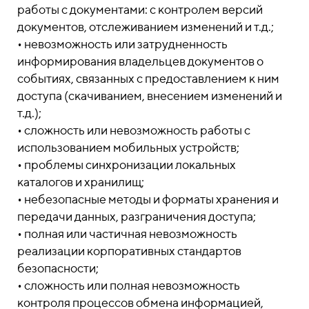
работы с документами: с контролем версий
документов, отслеживанием изменений и т.д.;
• невозможность или затрудненность
информирования владельцев документов о
событиях, связанных с предоставлением к ним
доступа (скачиванием, внесением изменений и
т.д.);
• сложность или невозможность работы с
использованием мобильных устройств;
• проблемы синхронизации локальных
каталогов и хранилищ;
• небезопасные методы и форматы хранения и
передачи данных, разграничения доступа;
• полная или частичная невозможность
реализации корпоративных стандартов
безопасности;
• сложность или полная невозможность
контроля процессов обмена информацией,