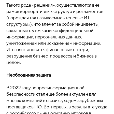
Такого рода «решения», осуществляются вне
рамок корпоративных структур и регламентов
(порождая так называемые «теневые ИТ
структуры»), что влечет за собой инциденты,
связанные с утечками конфиденциальной
информации, персональных данных,
уничтожением или искажением информации.
Итогом становятся финансовые потери,
разрушение бизнес-процессов и бизнеса в
целом.
Необходимая защита
В 2022 году вопрос информационной
безопасности стал еще более актуален для
многих компаний в связи с уходом зарубежных
поставщиков ПО. Во-первых, в результате ухода
с российского рынка основных игроков в