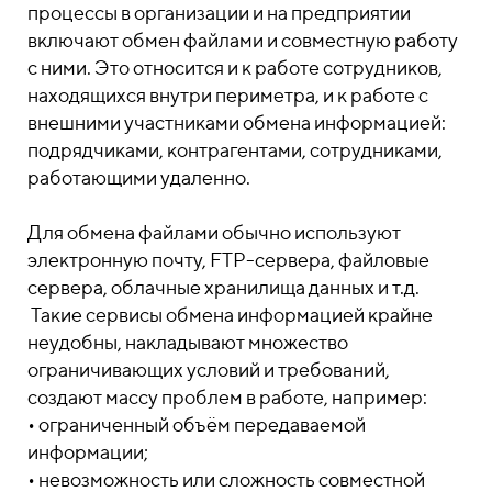
процессы в организации и на предприятии
включают обмен файлами и совместную работу
с ними. Это относится и к работе сотрудников,
находящихся внутри периметра, и к работе с
внешними участниками обмена информацией:
подрядчиками, контрагентами, сотрудниками,
работающими удаленно.
Для обмена файлами обычно используют
электронную почту, FTP-сервера, файловые
сервера, облачные хранилища данных и т.д.
Такие сервисы обмена информацией крайне
неудобны, накладывают множество
ограничивающих условий и требований,
создают массу проблем в работе, например:
• ограниченный объём передаваемой
информации;
• невозможность или сложность совместной