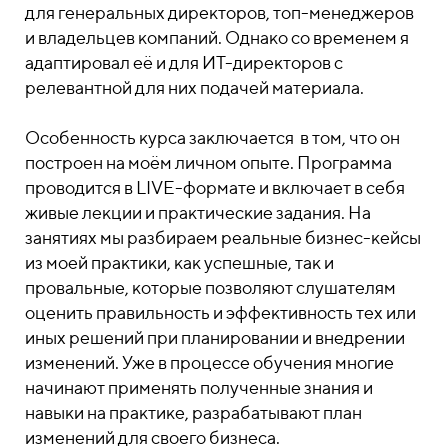
для генеральных директоров, топ-менеджеров
и владельцев компаний. Однако со временем я
адаптировал её и для ИТ-директоров с
релевантной для них подачей материала.
Особенность курса заключается в том, что он
построен на моём личном опыте. Программа
проводится в LIVE-формате и включает в себя
живые лекции и практические задания. На
занятиях мы разбираем реальные бизнес-кейсы
из моей практики, как успешные, так и
провальные, которые позволяют слушателям
оценить правильность и эффективность тех или
иных решений при планировании и внедрении
изменений. Уже в процессе обучения многие
начинают применять полученные знания и
навыки на практике, разрабатывают план
изменений для своего бизнеса.