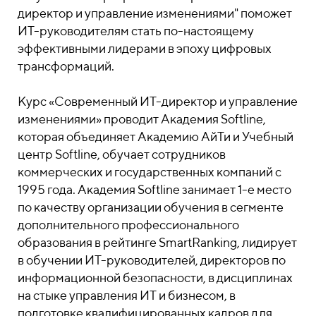
директор и управление изменениями" поможет
ИТ-руководителям стать по-настоящему
эффективными лидерами в эпоху цифровых
трансформаций.
Курс «Современный ИТ-директор и управление
изменениями» проводит Академия Softline,
которая объединяет Академию АйТи и Учебный
центр Softline, обучает сотрудников
коммерческих и государственных компаний с
1995 года. Академия Softline занимает 1-е место
по качеству организации обучения в сегменте
дополнительного профессионального
образования в рейтинге SmartRanking, лидирует
в обучении ИТ-руководителей, директоров по
информационной безопасности, в дисциплинах
на стыке управления ИТ и бизнесом, в
подготовке квалифицированных кадров для