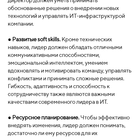
директор должен уметь принимать
обоснованные решения о внедрении новых
технологий и управлять ИТ-инфраструктурой
компании.
●
Развитые soft skills.
Кроме технических
навыков, лидер должен обладать отличными
коммуникативными способностями,
эмоциональной интеллектом, умением
вдохновлять и мотивировать команду, управлять
конфликтами и принимать сложные решения.
Гибкость, адаптивность и способность к
сотрудничеству также являются важными
качествами современного лидера в ИТ.
●
Ресурсное планирование.
Чтобы эффективно
внедрять изменения, лидер должен понимать,
достаточно ли ему ресурсов для их