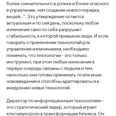
более сомнительного в успехе и более опасного
в управлении, чем создание нового порядка
вещей…”. Это утверждение остается
актуальным и по сей день, поскольку любое
изменение само по себе разрушает
стабильность, к которой привыкли люди. И если
говорить о применении технологий для
управления изменениями, необходимо
понимать, что технологии - это только
инструмент, при этом любые изменения в
первую очередь связаны с людьми и тем,
насколько они готовы принимать те или иные
нововведения и способны адаптироваться к
внедрению новых технологий.
Директор по информационным технологиям -
это стратегический лидер, который играет
ключевую роль в трансформации бизнеса. Он