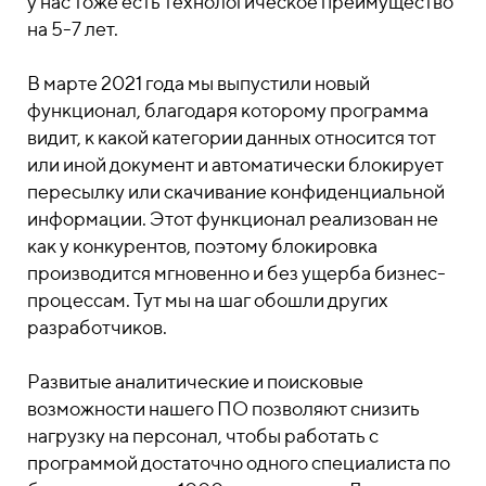
у нас тоже есть технологическое преимущество
на 5-7 лет.
В марте 2021 года мы выпустили новый
функционал, благодаря которому программа
видит, к какой категории данных относится тот
или иной документ и автоматически блокирует
пересылку или скачивание конфиденциальной
информации. Этот функционал реализован не
как у конкурентов, поэтому блокировка
производится мгновенно и без ущерба бизнес-
процессам. Тут мы на шаг обошли других
разработчиков.
Развитые аналитические и поисковые
возможности нашего ПО позволяют снизить
нагрузку на персонал, чтобы работать с
программой достаточно одного специалиста по