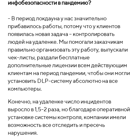
инфобезопасности в пандемию?
- В период локдауна у нас значительно
прибавилось работы, потому что у клиентов
появилась новая задача – контролировать
людей на удаленке. Мы помогали заказчикам
правильно организовать эту работу, выпускали
чек-листы, раздали бесплатные
дополнительные лицензии всем действующим
клиентам на период пандемии, чтобы они могли
установить DLP-систему абсолютно на все
компьютеры.
Конечно, на удаленке число инцидентов
выросло в 1,5-2 раза, но благодаря оперативной
установке системы контроля, компании имели
возможность все отследить и пресечь
нарушения.