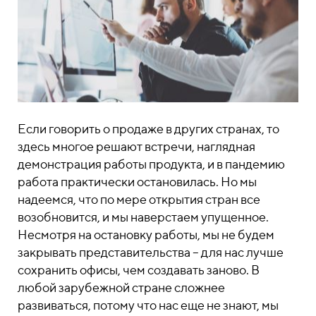
Если говорить о продаже в других странах, то
здесь многое решают встречи, наглядная
демонстрация работы продукта, и в пандемию
работа практически остановилась. Но мы
надеемся, что по мере открытия стран все
возобновится, и мы наверстаем упущенное.
Несмотря на остановку работы, мы не будем
закрывать представительства – для нас лучше
сохранить офисы, чем создавать заново. В
любой зарубежной стране сложнее
развиваться, потому что нас еще не знают, мы