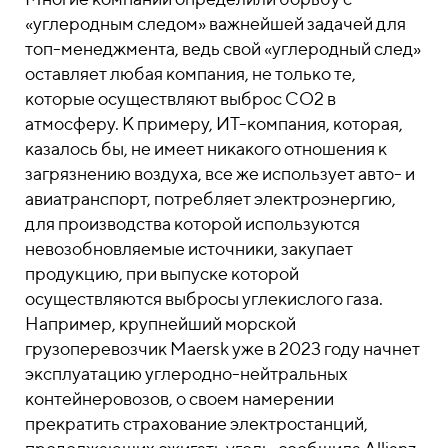
«углеродным следом» важнейшей задачей для
топ-менеджмента, ведь свой «углеродный след»
оставляет любая компания, не только те,
которые осуществляют выброс CO2 в
атмосферу. К примеру, ИТ-компания, которая,
казалось бы, не имеет никакого отношения к
загрязнению воздуха, все же использует авто- и
авиатранспорт, потребляет электроэнергию,
для производства которой используются
невозобновляемые источники, закупает
продукцию, при выпуске которой
осуществляются выбросы углекислого газа.
Например, крупнейший морской
грузоперевозчик Maersk уже в 2023 году начнет
эксплуатацию углеродно-нейтральных
контейнеровозов, о своем намерении
прекратить страхование электростанций,