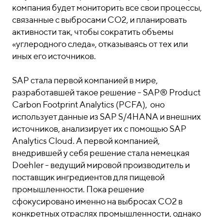
компания будет мониторить все свои процессы,
связанные с выбросами CO2, и планировать
активности так, чтобы сократить объемы
«углеродного следа», отказываясь от тех или
иных его источников.
SAP стала первой компанией в мире,
разработавшей такое решение - SAP® Product
Carbon Footprint Analytics (PCFA), оно
использует данные из SAP S/4HANA и внешних
источников, анализирует их с помощью SAP
Analytics Cloud. А первой компанией,
внедрившей у себя решение стала немецкая
Doehler - ведущий мировой производитель и
поставщик ингредиентов для пищевой
промышленности. Пока решение
сфокусировано именно на выбросах CO2 в
конкретных отраслях промышленности, однако