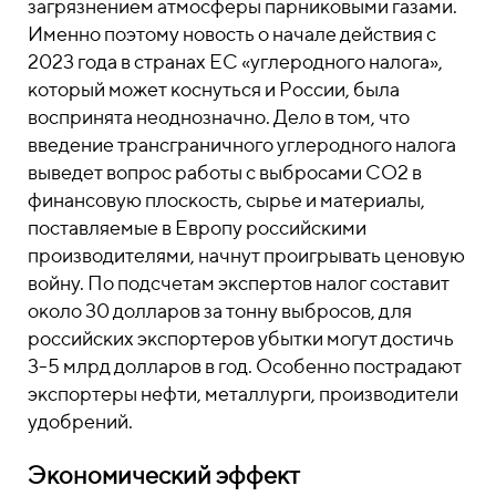
загрязнением атмосферы парниковыми газами.
Именно поэтому новость о начале действия с
2023 года в странах ЕС «углеродного налога»,
который может коснуться и России, была
воспринята неоднозначно. Дело в том, что
введение трансграничного углеродного налога
выведет вопрос работы с выбросами CO2 в
финансовую плоскость, сырье и материалы,
поставляемые в Европу российскими
производителями, начнут проигрывать ценовую
войну. По подсчетам экспертов налог составит
около 30 долларов за тонну выбросов, для
российских экспортеров убытки могут достичь
3-5 млрд долларов в год. Особенно пострадают
экспортеры нефти, металлурги, производители
удобрений.
Экономический эффект