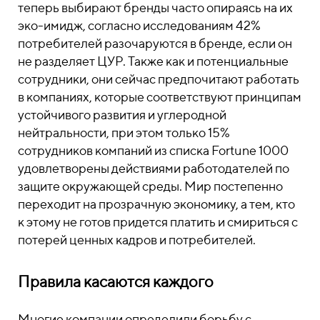
теперь выбирают бренды часто опираясь на их
эко-имидж, согласно исследованиям 42%
потребителей разочаруются в бренде, если он
не разделяет ЦУР. Также как и потенциальные
сотрудники, они сейчас предпочитают работать
в компаниях, которые соответствуют принципам
устойчивого развития и углеродной
нейтральности, при этом только 15%
сотрудников компаний из списка Fortune 1000
удовлетворены действиями работодателей по
защите окружающей среды. Мир постепенно
переходит на прозрачную экономику, а тем, кто
к этому не готов придется платить и смириться с
потерей ценных кадров и потребителей.
Правила касаются каждого
Многие компании определили борьбу с