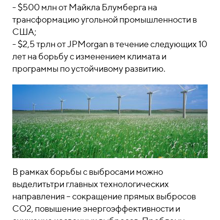
- $500 млн от Майкла Блумберга на
трансформацию угольной промышленности в
США;
- $2,5 трлн от JPMorgan в течение следующих 10
лет на борьбу с изменением климата и
программы по устойчивому развитию.
В рамках борьбы с выбросами можно
выделитьтри главных технологических
направления – сокращение прямых выбросов
CO2, повышение энергоэффективности и