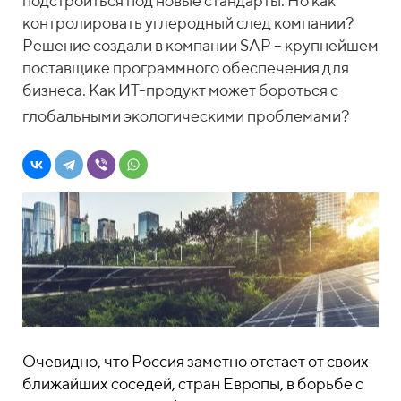
подстроиться под новые стандарты. Но как
контролировать углеродный след компании?
Решение создали в компании SAP – крупнейшем
поставщике программного обеспечения для
бизнеса. Как ИТ-продукт может бороться с
глобальными экологическими проблемами?
Очевидно, что Россия заметно отстает от своих
ближайших соседей, стран Европы, в борьбе с