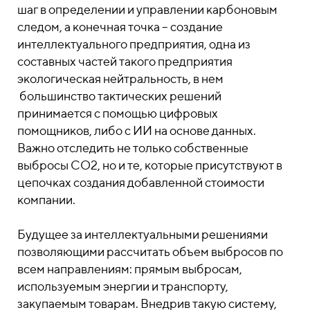
шаг в определении и управлении карбоновым
следом, а конечная точка – создание
интеллектуального предприятия, одна из
составных частей такого предприятия
экологическая нейтральность, в нем
большинство тактических решений
принимается с помощью цифровых
помощников, либо с ИИ на основе данных.
Важно отследить не только собственные
выбросы СО2, но и те, которые присутствуют в
цепочках создания добавленной стоимости
компании.
Будущее за интеллектуальными решениями
позволяющими рассчитать объем выбросов по
всем направлениям: прямым выбросам,
используемым энергии и транспорту,
закупаемым товарам. Внедрив такую систему,