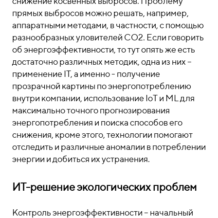
снижение косвенных выбросов. Проблему
прямых выбросов можно решать, например,
аппаратными методами, в частности, с помощью
разнообразных уловителей CO2. Если говорить
об энергоэффективности, то тут опять же есть
достаточно различных методик, одна из них –
применение IT, а именно - получение
прозрачной картины по энергопотреблению
внутри компании, использование IoT и ML для
максимально точного прогнозирования
энергопотребления и поиска способов его
снижения, кроме этого, технологии помогают
отследить и различные аномалии в потреблении
энергии и добиться их устранения.
ИТ-решение экологических проблем
Контроль энергоэффективности – начальный