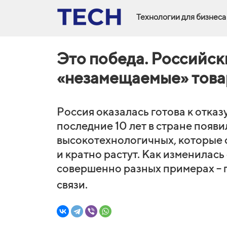
Технологии для бизнеса
Это победа. Российс
«незамещаемые» тов
Россия оказалась готова к отказ
последние 10 лет в стране появ
высокотехнологичных, которые 
и кратно растут. Как изменилась
совершенно разных примерах – 
связи.