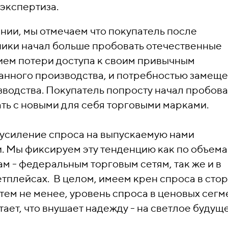
 экспертиза.
нии, мы отмечаем что покупатель после
ики начал больше пробовать отечественные
ием потери доступа к своим привычным
анного производства, и потребностью замещ
зводства. Покупатель попросту начал пробова
ть с новыми для себя торговыми марками.
усиление спроса на выпускаемую нами
. Мы фиксируем эту тенденцию как по объем
м - федеральным торговым сетям, так же и в
тплейсах. В целом, имеем крен спроса в сто
тем не менее, уровень спроса в ценовых сегм
ет, что внушает надежду - на светлое будуще