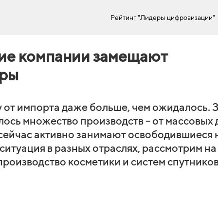
Рейтинг "Лидеры цифровизации"
кие компании замещают
ары
у от импорта даже больше, чем ожидалось. 
илось множество производств – от массовых 
сейчас активно занимают освободившиеся
 ситуация в разных отраслях, рассмотрим на
производство косметики и систем спутнико