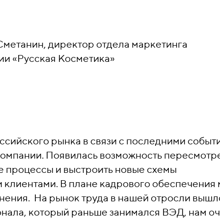
Сметанин, директор отдела маркетинга
ии
«
Русская Косметика
»
ссийского рынка в связи с последними событ
омпании. Появилась возможность пересмотр
е процессы и выстроить новые схемы
 клиентами. В плане кадрового обеспечения
нения. На рынок труда в нашей отросли вышл
нала, который раньше занимался ВЭД, нам о