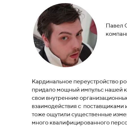
Павел 
компан
Кардинальное переустройство ро
придало мощный импульс нашей к
свои внутренние организационны
взаимодействия с поставщиками и
тоже ощутили существенные изме
много квалифицированного персо