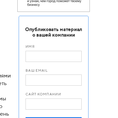
Опубликовать материал
о вашей компании
ИМЯ
ВАШ EMAIL
иями
еть
САЙТ КОМПАНИИ
 мы
о
чень