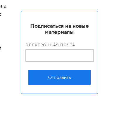
рга
х
Подписаться на новые
материалы
ЭЛЕКТРОННАЯ ПОЧТА
й
Отправить