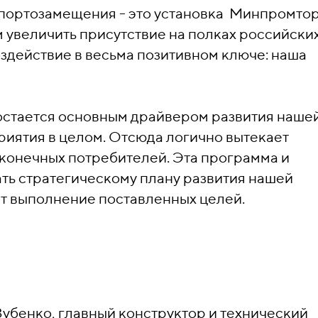
портозамещения - это установка Минпромто
увеличить присутствие на полках российски
оздействие в весьма позитивном ключе: наша
остается основным драйвером развития наше
иятия в целом. Отсюда логично вытекает
конечных потребителей. Эта программа и
ть стратегическому плану развития нашей
т выполнение поставленных целей.
убенко, главный конструктор и технический