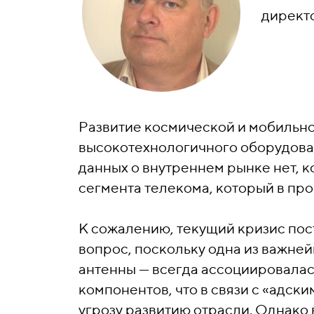
директ
Развитие космической и мобильно
высокотехнологичного оборудовани
данных о внутреннем рынке нет, 
сегмента телекома, который в про
К сожалению, текущий кризис пос
вопрос, поскольку одна из важней
антенны — всегда ассоциировала
компонентов, что в связи с «адски
угрозу развитию отрасли. Однако