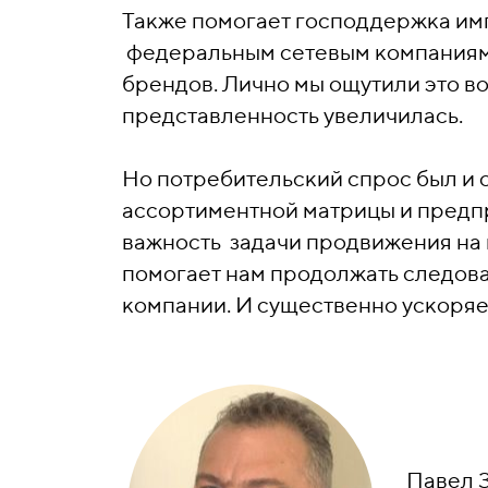
Также помогает господдержка им
федеральным сетевым компаниям 
брендов. Лично мы ощутили это в
представленность увеличилась.
Но потребительский спрос был и 
ассортиментной матрицы и предпр
важность задачи продвижения на 
помогает нам продолжать следова
компании. И существенно ускоряе
Павел З