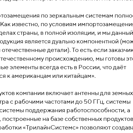
тозамещения по зеркальным системам полно
 Как известно, по условиям импортозамещени
елах страны, в полной изоляции, и мы данны
одукция является дуально компонентной (мо
 отечественные детали). То есть если заказчи
отечественному происхождению, мы готовы эт
ые элементы всегда есть в России, что даёт
я к американцам или китайцам».
уктов компании включает антенны для земных
етра с рабочими частотами до 50 ГГц, системы
 системы поддержания работоспособности, а
 построенные на базе собственных продуктов
работки «ТрилайнСистемс» позволяют создав