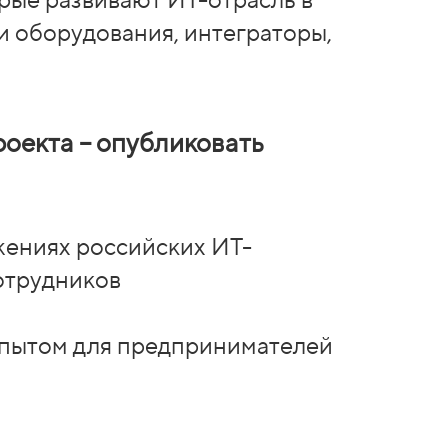
и оборудования, интеграторы,
роекта – опубликовать
жениях российских ИТ-
отрудников
опытом для предпринимателей