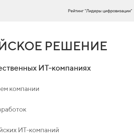
Рейтинг "Лидеры цифровизации"
ЙСКОЕ РЕШЕНИЕ
ественных ИТ-компаниях
лем компании
зработок
йских ИТ-компаний