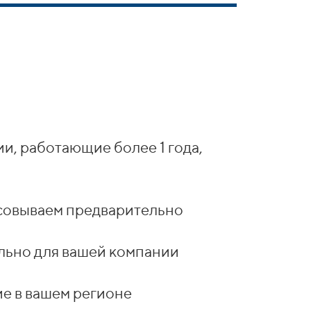
ии, работающие более 1 года,
асовываем предварительно
льно для вашей компании
е в вашем регионе