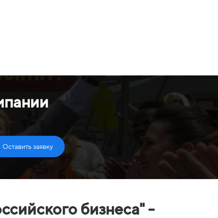
мпании
Оставить заявку
ссийского бизнеса" -