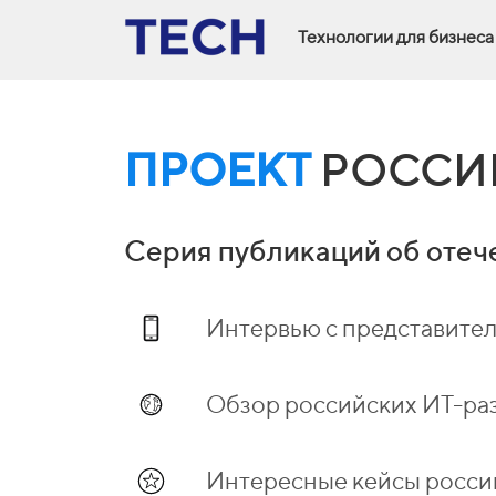
Технологии для бизнеса
ПРОЕКТ
РОССИ
Серия публикаций об отеч
Интервью с представите
Обзор российских ИТ-ра
Интересные кейсы росси