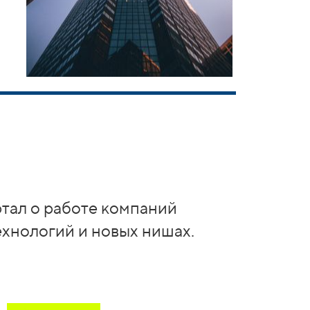
ртал о работе компаний
ехнологий и новых нишах.