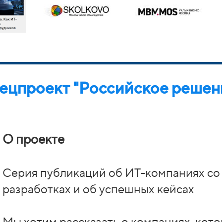
ецпроект "Российское решен
О проекте
Серия публикаций об ИТ-компаниях со 
разработках и об успешных кейсах
Мы хотим рассказать о компаниях, кот