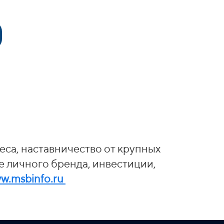
еса, наставничество от крупных
е личного бренда, инвестиции,
w.msbinfo.ru