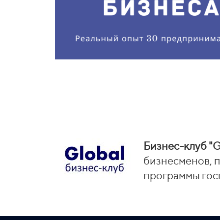
Бизнес-клуб "G
бизнесменов, п
программы гос