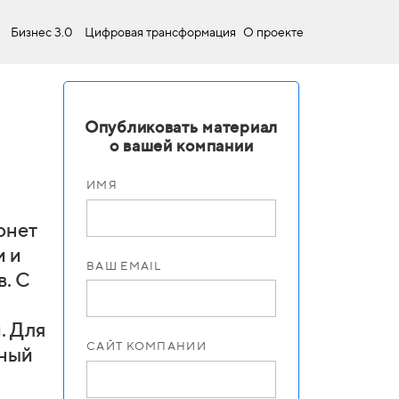
Бизнес 3.0
Цифровая трансформация
О проекте
Опубликовать материал
о вашей компании
ИМЯ
рнет
и и
ВАШ EMAIL
в. С
. Для
САЙТ КОМПАНИИ
чный