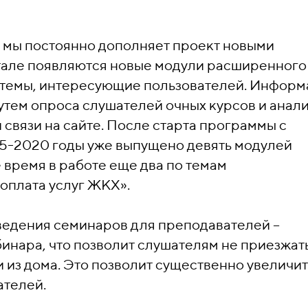
 мы постоянно дополняет проект новыми
тале появляются новые модули расширенного
я темы, интересующие пользователей. Информ
утем опроса слушателей очных курсов и анал
связи на сайте. После старта программы с
015-2020 годы уже выпущено девять модулей
 время в работе еще два по темам
оплата услуг ЖКХ».
ведения семинаров для преподавателей –
инара, что позволит слушателям не приезжать
и из дома. Это позволит существенно увеличит
ателей.