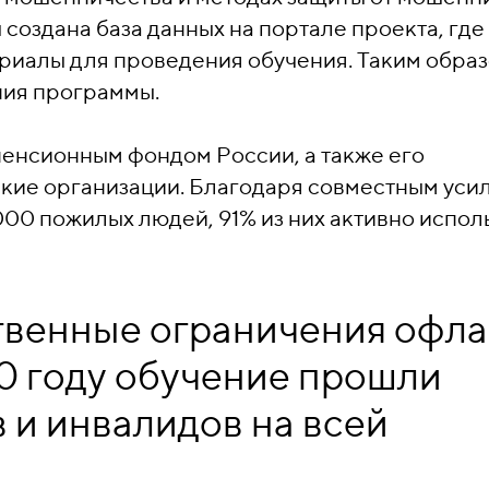
создана база данных на портале проекта, где
ериалы для проведения обучения. Таким обра
ния программы.
пенсионным фондом России, а также его
ие организации. Благодаря совместным уси
00 пожилых людей, 91% из них активно испол
твенные ограничения офл
20 году обучение прошли
 и инвалидов на всей