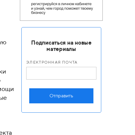
ую
Подписаться на новые
материалы
ЭЛЕКТРОННАЯ ПОЧТА
ки
о
омощи
Отправить
ные
екта