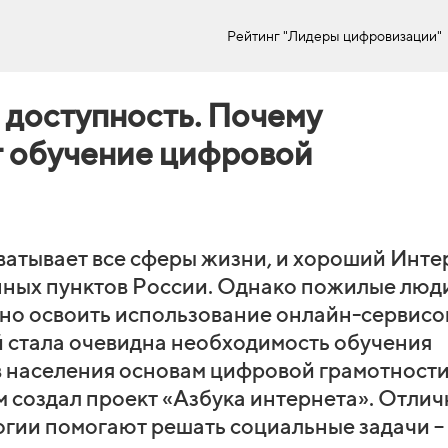
Рейтинг "Лидеры цифровизации"
и доступность.
Почему
т обучение цифровой
атывает все сферы жизни, и хороший Инте
нных пунктов России. Однако пожилые люд
ьно освоить использование онлайн-сервисо
 стала очевидна необходимость обучения
 населения основам цифровой грамотности
м создал проект «Азбука интернета». Отли
огии помогают решать социальные задачи –