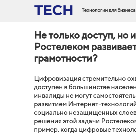
Технологии для бизнеса
Не только доступ, но 
Ростелеком развивае
грамотности?
Цифровизация стремительно охв
доступен в большинстве населе
инвалиды не могут самостоятел
развитием Интернет-технологий
социально незащищенных слоев
решения этой задачи Ростелеко
пример, когда цифровые технол