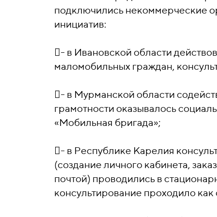
подключились некоммерческие ор
инициатив:
- в Ивановской области действо
маломобильных граждан, консульт
- в Мурманской области содейс
грамотности оказывалось социаль
«Мобильная бригада»;
- в Республике Карелия консул
(создание личного кабинета, зака
почтой) проводились в стационар
консультирование проходило как 