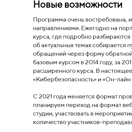
Новые возможности
Программа очень востребована, и
направлениями. Ежегодно на пор
курса, где подробно разбираютс
об актуальных темах собирается п
обращений через форму обратной 
базовым курсом в 2014 году, за 2
расширенного курса. В настоящее
«Кибербезопасность» и «Он-лайн 
С 2021 года меняется формат про
планируем переход на формат веб
студии, участвовать в мероприяти
количество участников-преподав