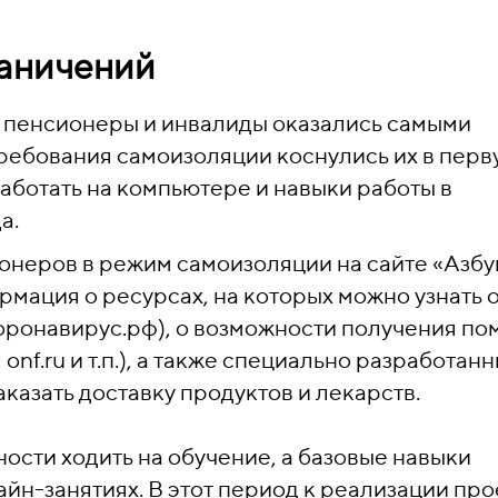
раничений
 пенсионеры и инвалиды оказались самыми
ребования самоизоляции коснулись их в перв
работать на компьютере и навыки работы в
а.
онеров в режим самоизоляции на сайте «Азбу
мация о ресурсах, на которых можно узнать 
оронавирус.рф), о возможности получения п
nf.ru и т.п.), а также специально разработан
аказать доставку продуктов и лекарств.
ости ходить на обучение, а базовые навыки
йн-занятиях. В этот период к реализации про