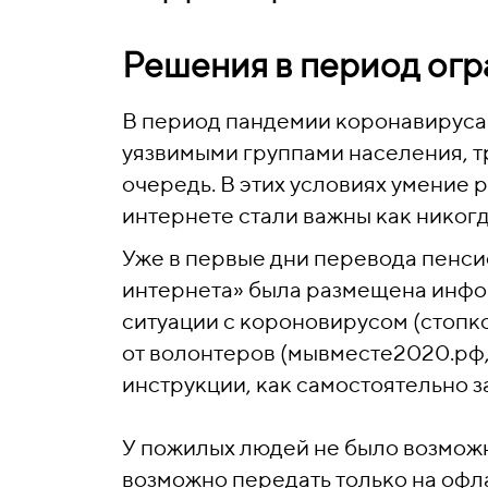
Решения в период ог
В период пандемии коронавируса
уязвимыми группами населения, т
очередь. В этих условиях умение 
интернете стали важны как никогд
Уже в первые дни перевода пенси
интернета» была размещена инфор
ситуации с короновирусом (стопк
от волонтеров (мывместе2020.рф, o
инструкции, как самостоятельно з
У пожилых людей не было возможн
возможно передать только на офла