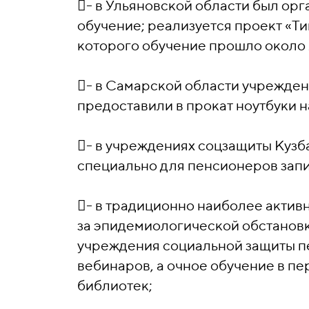
- в Ульяновской области был ор
обучение; реализуется проект «Т
которого обучение прошло около 
- в Самарской области учрежден
предоставили в прокат ноутбуки 
- в учреждениях соцзащиты Кузб
специально для пенсионеров зап
- в традиционно наиболее актив
за эпидемиологической обстановк
учреждения социальной защиты 
вебинаров, а очное обучение в п
библиотек;