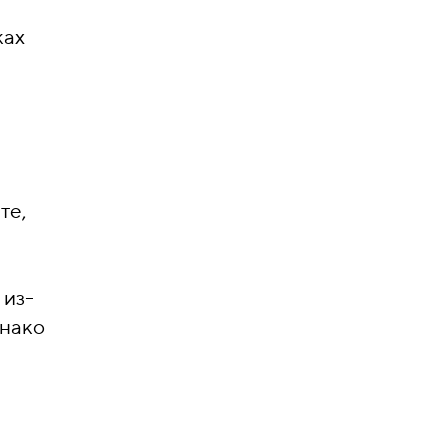
ках
те,
 из-
днако