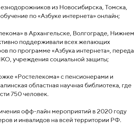
лезнодорожников из Новосибирска, Томска,
обучение по «Азбуке интернета» онлайн;
лекома» в Архангельске, Волгограде, Нижне
активно поддерживали всех желающих
ов по программе «Азбука интернета», перед
НКО, учреждения социальной защиты;
ржке «Ростелекома» с пенсионерами и
алинская областная научная библиотека, где
ти 750 человек.
ичения офф-лайн мероприятий в 2020 году
ров и инвалидов на всей территории РФ.