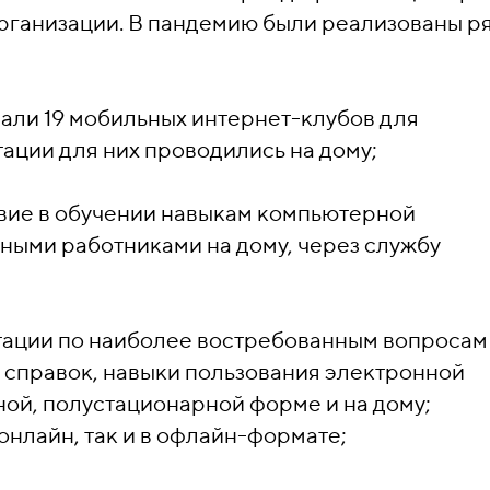
ганизации. В пандемию были реализованы р
вали 19 мобильных интернет-клубов для
ации для них проводились на дому;
твие в обучении навыкам компьютерной
ными работниками на дому, через службу
ьтации по наиболее востребованным вопросам
з справок, навыки пользования электронной
ной, полустационарной форме и на дому;
онлайн, так и в офлайн-формате;