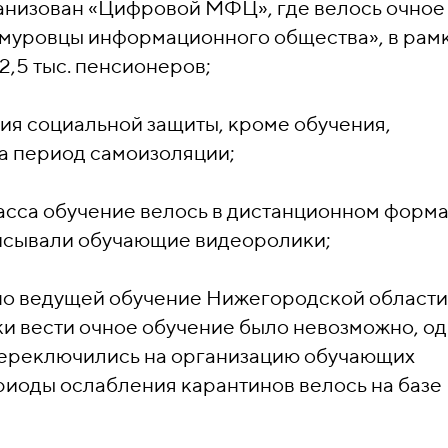
ганизован «Цифровой МФЦ», где велось очное
имуровцы информационного общества», в рам
2,5 тыс. пенсионеров;
ия социальной защиты, кроме обучения,
на период самоизоляции;
асса обучение велось в дистанционном форма
исывали обучающие видеоролики;
но ведущей обучение Нижегородской области
и вести очное обучение было невозможно, о
переключились на организацию обучающих
ериоды ослабления карантинов велось на базе