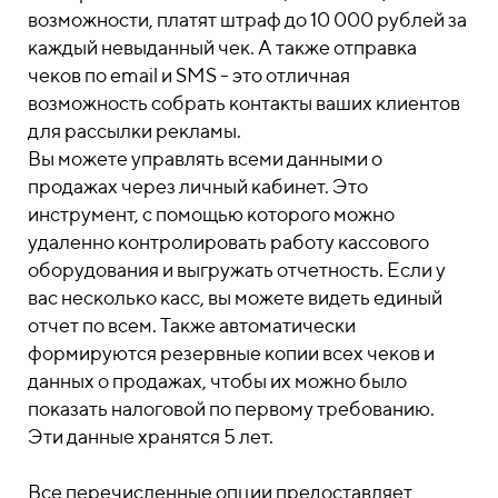
возможности, платят штраф до 10 000 рублей за
каждый невыданный чек. А также отправка
чеков по email и SMS - это отличная
возможность собрать контакты ваших клиентов
для рассылки рекламы.
Вы можете управлять всеми данными о
продажах через личный кабинет. Это
инструмент, с помощью которого можно
удаленно контролировать работу кассового
оборудования и выгружать отчетность. Если у
вас несколько касс, вы можете видеть единый
отчет по всем. Также автоматически
формируются резервные копии всех чеков и
данных о продажах, чтобы их можно было
показать налоговой по первому требованию.
Эти данные хранятся 5 лет.
Все перечисленные опции предоставляет