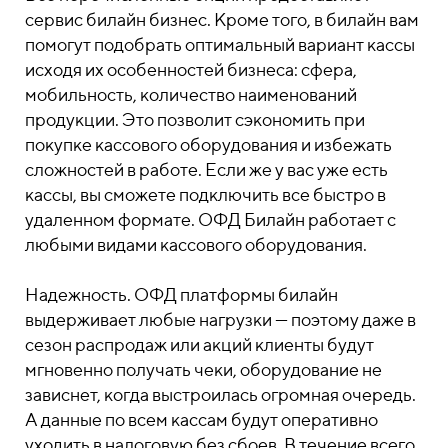
сервис билайн бизнес. Кроме того, в билайн вам
помогут подобрать оптимальный вариант кассы
исходя их особенностей бизнеса: сфера,
мобильность, количество наименований
продукции. Это позволит сэкономить при
покупке кассового оборудования и избежать
сложностей в работе. Если же у вас уже есть
кассы, вы сможете подключить все быстро в
удаленном формате. ОФД Билайн работает с
любыми видами кассового оборудования.
Надежность. ОФД платформы билайн
выдерживает любые нагрузки — поэтому даже в
сезон распродаж или акций клиенты будут
мгновенно получать чеки, оборудование не
зависнет, когда выстроилась огромная очередь.
А данные по всем кассам будут оперативно
уходить в налоговую без сбоев. В течение всего