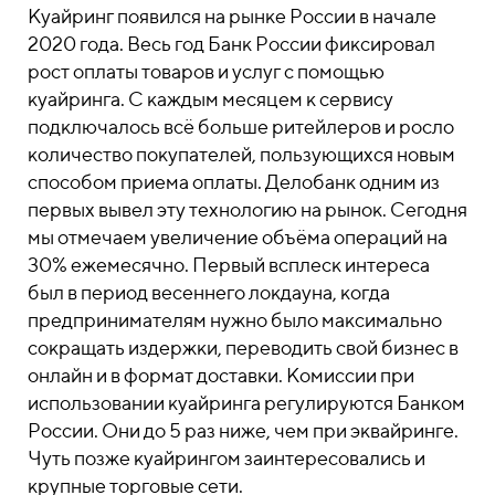
Куайринг появился на рынке России в начале
2020 года. Весь год Банк России фиксировал
рост оплаты товаров и услуг с помощью
куайринга. С каждым месяцем к сервису
подключалось всё больше ритейлеров и росло
количество покупателей, пользующихся новым
способом приема оплаты. Делобанк одним из
первых вывел эту технологию на рынок. Сегодня
мы отмечаем увеличение объёма операций на
30% ежемесячно. Первый всплеск интереса
был в период весеннего локдауна, когда
предпринимателям нужно было максимально
сокращать издержки, переводить свой бизнес в
онлайн и в формат доставки. Комиссии при
использовании куайринга регулируются Банком
России. Они до 5 раз ниже, чем при эквайринге.
Чуть позже куайрингом заинтересовались и
крупные торговые сети.