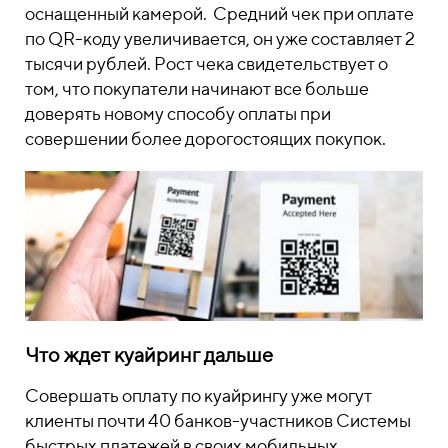
оснащенный камерой. Средний чек при оплате
по QR-коду увеличивается, он уже составляет 2
тысячи рублей. Рост чека свидетельствует о
том, что покупатели начинают все больше
доверять новому способу оплаты при
совершении более дорогостоящих покупок.
Что ждет куайринг дальше
Совершать оплату по куайрингу уже могут
клиенты почти 40 банков-участников Системы
быстрых платежей в своих мобильных