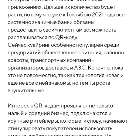
приложениях. Дальше их количество будет
расти, потому что уже к 1 октябрю 2021 года все
системно значимые банки обязаны
предоставить своим клиентам возможность
расплачиваться по QR-коду.
Сейчас куайринг особенно популярен среди
предприятий общественного питания, салонов
красоты, транспортных компаний –
организаторов доставок, и АЗС. Конечно, пока
это не повсеместно, так как технология новая и
ещё не все с ней знакомы, но темпы роста
внушительные.
Интерес к QR-кодам проявляют не только
малый и средний бизнес, подключаются и
крупные ритейлеры, которые, к слову, начинают
стимулировать покупателей использовать
именно куайаринг при оплате товаров. На