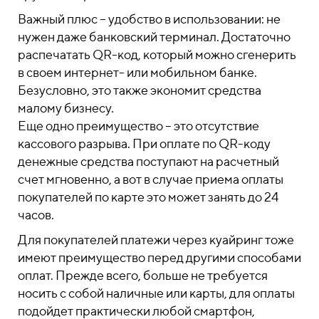
Важный плюс – удобство в использовании: не
нужен даже банковский терминал. Достаточно
распечатать QR-код, который можно сгенерить
в своем интернет- или мобильном банке.
Безусловно, это также экономит средства
малому бизнесу.
Еще одно преимущество – это отсутствие
кассового разрыва. При оплате по QR-коду
денежные средства поступают на расчетный
счет мгновенно, а вот в случае приема оплаты
покупателей по карте это может занять до 24
часов.
Для покупателей платежи через куайринг тоже
имеют преимущество перед другими способами
оплат. Прежде всего, больше не требуется
носить с собой наличные или карты, для оплаты
подойдет практически любой смартфон,