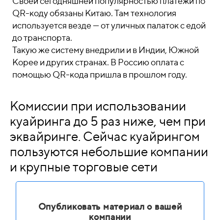
Своей сегодняшней популярностью платежи по
QR-коду обязаны Китаю. Там технология
используется везде — от уличных палаток с едой
до транспорта.
Такую же систему внедрили и в Индии, Южной
Корее и других странах. В Россию оплата с
помощью QR-кода пришла в прошлом году.
Комиссии при использовании
куайринга до 5 раз ниже, чем при
эквайринге. Сейчас куайрингом
пользуются небольшие компании
и крупные торговые сети
Опубликовать материал о вашей
компании