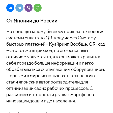
От Японии до России
На помощь малому бизнесу пришла технология
системы оплата по QR-коду через Систему
быстрых платежей - Куайринг. Вообще, QR-код
— это тот же штрихкод, но его основным
отличием является то, что он может хранить в
себе гораздо больше информации и легко
обрабатываться считывающим оборудованием.
Первыми в мире использовать технологию
стали японские автопроизводители для
оптимизации своих рабочих процессов. С
развитием интернета и рынка смартфонов
инновации дошли и до населения.