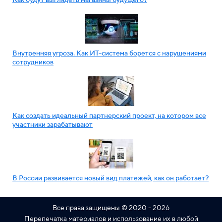
Внутренняя угроза. Как ИТ-система борется с нарушениями
сотрудников
Как создать идеальный партнерский проект, на котором все
участники зарабатывают
В России развивается новый вид платежей, как он работает?
Все права защищены © 2020 - 2026
Перепечатка материалов и использование их в любой