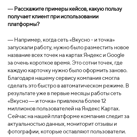
―
Расскажите примеры кейсов, какую пользу
получает клиент при использовании
платформы?
―
Например, когда сеть «Вкусно - и точка»
запускали работу, нужно было разместить новое
название всех точек на картах Яндекс и Google
за очень короткое время. Это сотни точек, где
каждую карточку нужно было оформить заново.
Благодаря нашему сервису компания смогла
сделать это быстро в автоматическом режиме. В
результате уже в первые месяцы работы сеть
«Вкусно ― и точка» привлекла более 12
миллионов пользователей на Яндекс Картах.
Сейчас на нашей платформе компания следит за
актуальностью данных, мониторит отзывы и
фотографии, которые оставляют пользователи.