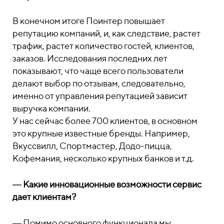
В конечном итоге Поинтер повышает
репутацию компаний, и, как следствие, растет
трафик, растет количество гостей, клиентов,
заказов. Исследования последних лет
показывают, что чаще всего пользователи
делают выбор по отзывам, следовательно,
именно от управления репутацией зависит
выручка компании.
У нас сейчас более 700 клиентов, в основном
это крупные известные бренды. Например,
Вкуссвилл, Спортмастер, Додо-пицца,
Кофемания, несколько крупных банков и т.д.
―
Какие инновационные возможности сервис
дает клиентам?
―
Помимо основного функционала мы