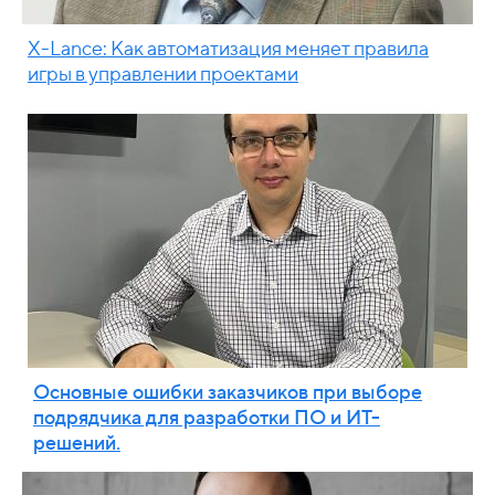
X-Lance: Как автоматизация меняет правила
игры в управлении проектами
Основные ошибки заказчиков при выборе
подрядчика для разработки ПО и ИТ-
решений.