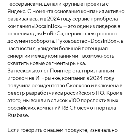
геосервисами, делали крупные проекты с
Яндекс. С момента основания компания активно
развивалась, и в 2024 году сервис приобрела
компания «DocsInBox» — это один из лидеров в
решениях для HoReCa, сервис электронного
документооборота. Руководство «DocsInBox», в
частности я, увидели большой потенциал
синергии между компаниями - возможность
охватить новые сегменты рынка.
За несколько лет Поинтер стал признанным
игроком на ИТ-рынке, компания в 2024 году
получила резидентство Сколково и включена в
реестр разработчиков российского ПО. Кроме
этого, мы вошли в список «100 перспективных
российских компаний RB Choice» от портала
Rusbase.
Если говорить о нашем продукте, изначально