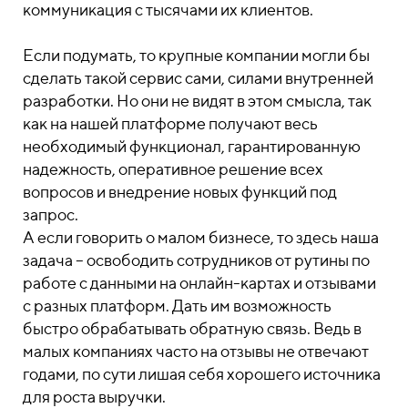
коммуникация с тысячами их клиентов.
Если подумать, то крупные компании могли бы
сделать такой сервис сами, силами внутренней
разработки. Но они не видят в этом смысла, так
как на нашей платформе получают весь
необходимый функционал, гарантированную
надежность, оперативное решение всех
вопросов и внедрение новых функций под
запрос.
А если говорить о малом бизнесе, то здесь наша
задача – освободить сотрудников от рутины по
работе с данными на онлайн-картах и отзывами
с разных платформ. Дать им возможность
быстро обрабатывать обратную связь. Ведь в
малых компаниях часто на отзывы не отвечают
годами, по сути лишая себя хорошего источника
для роста выручки.