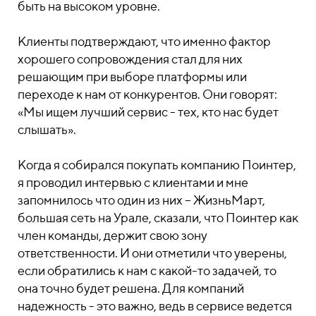
быть на высоком уровне.
Клиенты подтверждают, что именно фактор
хорошего сопровождения стал для них
решающим при выборе платформы или
переходе к нам от конкурентов. Они говорят:
«Мы ищем лучший сервис - тех, кто нас будет
слышать».
Когда я собирался покупать компанию Поинтер,
я проводил интервью с клиентами и мне
запомнилось что один из них – ЖизньМарт,
большая сеть на Урале, сказали, что Поинтер как
член команды, держит свою зону
ответственности. И они отметили что уверены,
если обратились к нам с какой-то задачей, то
она точно будет решена. Для компаний
надежность - это важно, ведь в сервисе ведется