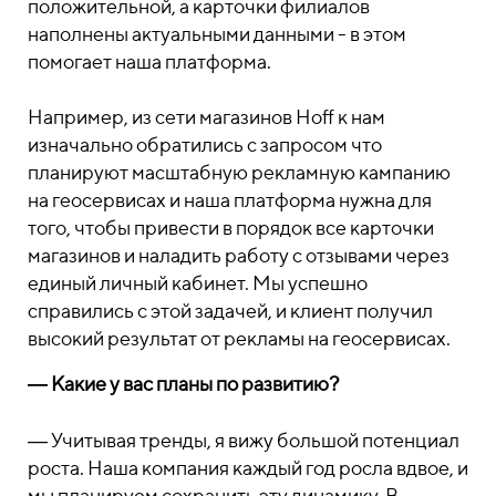
положительной, а карточки филиалов
наполнены актуальными данными - в этом
помогает наша платформа.
Например, из сети магазинов Hoff к нам
изначально обратились с запросом что
планируют масштабную рекламную кампанию
на геосервисах и наша платформа нужна для
того, чтобы привести в порядок все карточки
магазинов и наладить работу с отзывами через
единый личный кабинет. Мы успешно
справились с этой задачей, и клиент получил
высокий результат от рекламы на геосервисах.
―
Какие у вас планы по развитию?
―
Учитывая тренды, я вижу большой потенциал
роста. Наша компания каждый год росла вдвое, и
мы планируем сохранить эту динамику. В