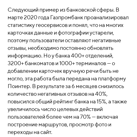
Следующий пример из банковской сферы. В
марте 2020 года Газпромбанк проанализировал
статистику геосервисов и понял, что на многих
карточках данные и фотографии устарели,
поэтому пользователи оставляют негативные
отзывы, необходимо постоянно обновлять
информацию. Но у банка 400+ отделений,
3200+ банкоматов и 1000+ терминалов — о
добавлении карточек вручную речи быть не
могло, эта работа была передана на платформу
Поинтер. В результате за 6 месяцев снизилось
количество негативных отзывов на 40%,
повысился общий рейтинг банка на 15%, а также
увеличилось число целевых действий
пользователей более чем на 70% — включая
построение маршрутов, просмотр фото и
переходы на сайт.