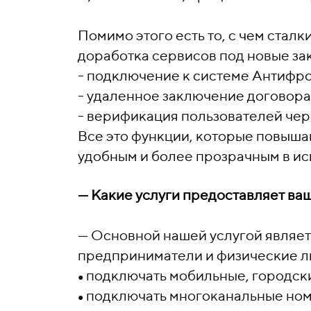
Помимо этого есть то, с чем сталк
доработка сервисов под новые за
- подключение к системе Антифр
- удаленное заключение договора
- верификация пользователей чере
Все это функции, которые повыша
удобным и более прозрачным в ис
—
Какие услуги предоставляет ва
—
Основной нашей услугой являет
предприниматели и физические ли
подключать мобильные, городск
●
подключать многоканальные номер
●