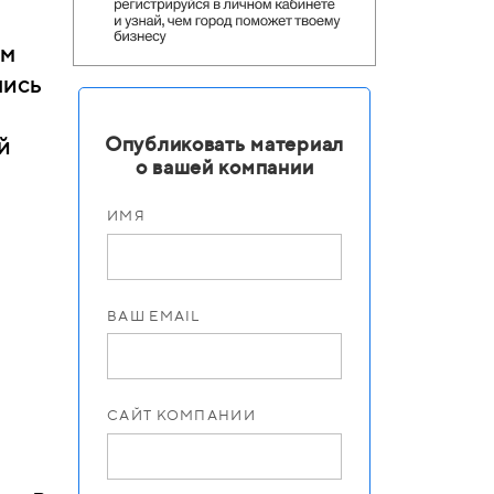
ом
лись
й
Опубликовать материал
о вашей компании
ИМЯ
ВАШ EMAIL
САЙТ КОМПАНИИ