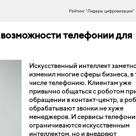
Рейтинг "Лидеры цифровизации"
 возможности телефонии для
Искусственный интеллект заметн
изменил многие сферы бизнеса, в 
числе телефонию. Клиентам уже
привычно общаться с роботом пр
обращении в контакт-центр, а ро
обрабатывают звонки не хуже
менеджеров. И сервисы телефони
ограничиваются искусственным
интеллектом, но и внедряют