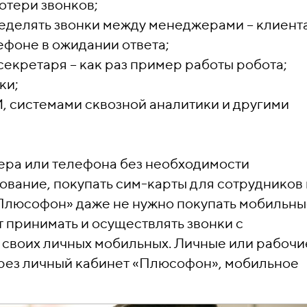
отери звонков;
еделять звонки между менеджерами – клиент
ефоне в ожидании ответа;
екретаря – как раз пример работы робота;
ки;
 системами сквозной аналитики и другими
тера или телефона без необходимости
ование, покупать сим-карты для сотрудников 
«Плюсофон» даже не нужно покупать мобильн
 принимать и осуществлять звонки с
своих личных мобильных. Личные или рабочи
ерез личный кабинет «Плюсофон», мобильное