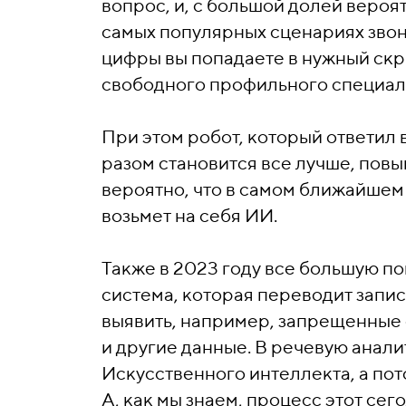
вопрос, и, с большой долей вероя
самых популярных сценариях звон
цифры вы попадаете в нужный скри
свободного профильного специал
При этом робот, который ответил 
разом становится все лучше, пов
вероятно, что в самом ближайше
возьмет на себя ИИ.
Также в 2023 году все большую п
система, которая переводит записи
выявить, например, запрещенные с
и другие данные. В речевую анал
Искусственного интеллекта, а пот
А, как мы знаем, процесс этот се