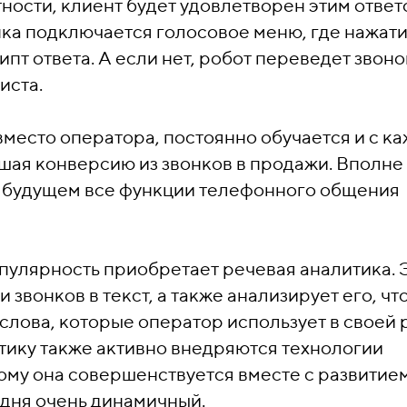
тности, клиент будет удовлетворен этим ответ
ка подключается голосовое меню, где нажат
пт ответа. А если нет, робот переведет звоно
иста.
вместо оператора, постоянно обучается и с к
ышая конверсию из звонков в продажи. Вполне
м будущем все функции телефонного общения
опулярность приобретает речевая аналитика. 
 звонков в текст, а также анализирует его, чт
лова, которые оператор использует в своей 
итику также активно внедряются технологии
ому она совершенствуется вместе с развитие
годня очень динамичный.