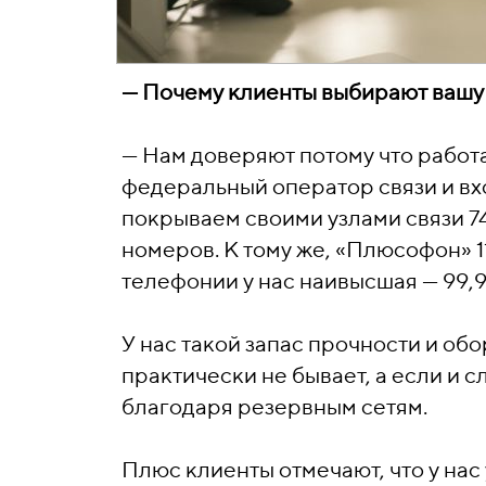
—
Почему клиенты выбирают вашу
—
Нам доверяют потому что работа
федеральный оператор связи и вх
покрываем своими узлами связи 74
номеров. К тому же, «Плюсофон» 1
телефонии у нас наивысшая — 99,
У нас такой запас прочности и обо
практически не бывает, а если и с
благодаря резервным сетям.
Плюс клиенты отмечают, что у на