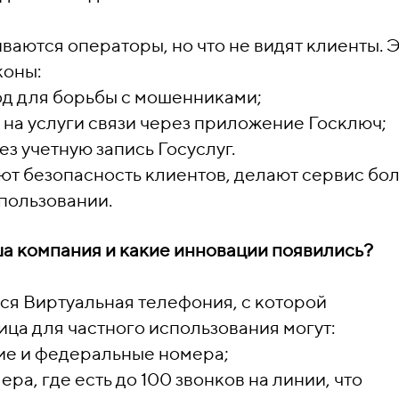
иваются операторы, но что не видят клиенты. 
коны:
од для борьбы с мошенниками;
 на услуги связи через приложение Госключ;
з учетную запись Госуслуг.
ют безопасность клиентов, делают сервис бо
пользовании.
ша компания и какие инновации появились?
ся Виртуальная телефония, с которой
ца для частного использования могут:
ие и федеральные номера;
а, где есть до 100 звонков на линии, что