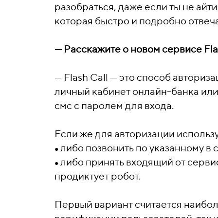
разобраться, даже если ты не айт
которая быстро и подробно отвеча
—
Расскажите о новом сервисе Flas
—
Flash Call — это способ авториза
личный кабинет онлайн-банка или
смс с паролем для входа.
Если же для авторизации используе
либо позвонить по указанному в 
●
либо принять входящий от сервис
●
продиктует робот.
Первый вариант считается наибо