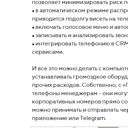
позволяет минимизировать риск п
в автоматическом режиме распр
●
приходится подолгу висеть на тел
включать голосовое меню и автос
●
записывать и анализировать звон
●
интегрировать телефонию в CRM,
●
сервисами.
И все это можно делать с компью
устанавливать громоздкое оборуд
прочих расходов. Собственно, с 
телефоны менеджерам – они могут
корпоративных номеров прямо со 
можно принимать и отправлять ч
приложение или Telegram.