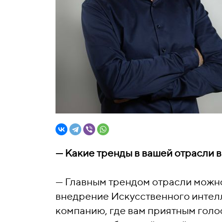
—
Какие тренды в вашей отрасли 
—
Главным трендом отрасли можно
внедрение Искусственного интелле
компанию, где вам приятным голос