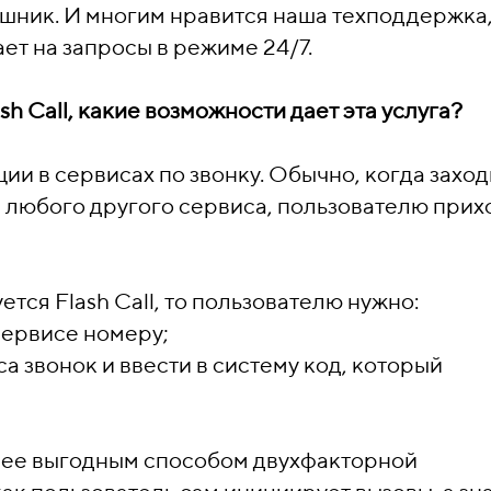
ишник. И многим нравится наша техподдержка
ет на запросы в режиме 24/7.
h Call, какие возможности дает эта услуга?
ции в сервисах по звонку. Обычно, когда захо
 любого другого сервиса, пользователю прих
тся Flash Call, то пользователю нужно:
сервисе номеру;
а звонок и ввести в систему код, который
лее выгодным способом двухфакторной