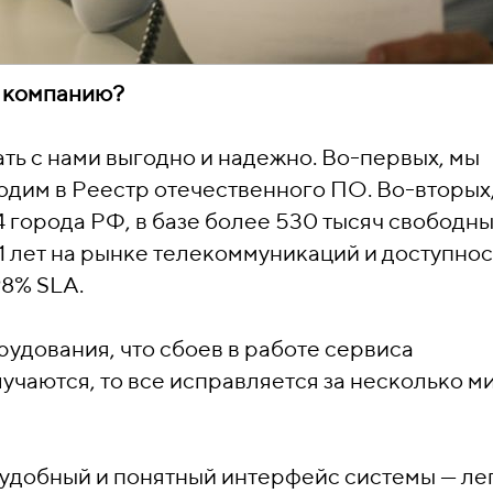
 компанию?
ть с нами выгодно и надежно. Во-первых, мы
одим в Реестр отечественного ПО. Во-вторых
 города РФ, в базе более 530 тысяч свободн
1 лет на рынке телекоммуникаций и доступнос
98% SLA.
рудования, что сбоев в работе сервиса
лучаются, то все исправляется за несколько ми
с удобный и понятный интерфейс системы — ле