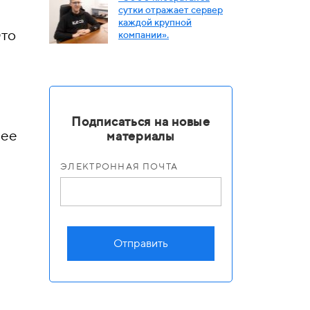
сутки отражает сервер
каждой крупной
Это
компании».
Подписаться на новые
лее
материалы
ЭЛЕКТРОННАЯ ПОЧТА
Отправить