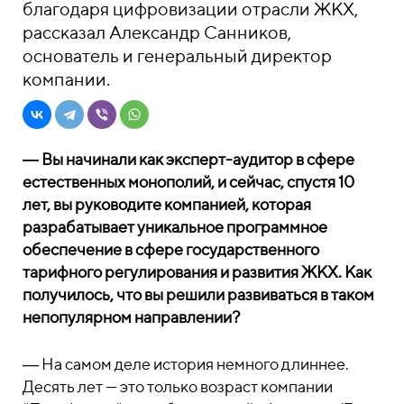
благодаря цифровизации отрасли ЖКХ,
рассказал Александр Санников,
основатель и генеральный директор
компании.
― Вы начинали как эксперт-аудитор в сфере
естественных монополий, и сейчас, спустя 10
лет, вы руководите компанией, которая
разрабатывает уникальное программное
обеспечение в сфере государственного
тарифного регулирования и развития ЖКХ. Как
получилось, что вы решили развиваться в таком
непопулярном направлении?
― На самом деле история немного длиннее.
Десять лет — это только возраст компании