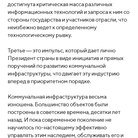
достигнута критическая масса различных
информационных технологий и запроса к ним со
стороны государства и участников отрасли, что
неизбежно ведет к определенному
технологическому рывку.
Третье ― это импульс, который дает лично
Президент страны в виде инициатив и прямых
поручений по развитию коммунальной
инфраструктуры, что двигает эту индустрию
вперед в приоритетном порядке.
Коммунальная инфраструктура весьма
изношена. Большинство объектов были
построены в советские времена, десятки лет
назад. И пока современное поколение не
научилось по-настоящему эффективно
управлять этим наследием, обслуживать его и