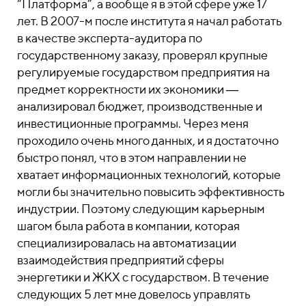
“Платформа”, а вообще я в этой сфере уже 17
лет. В 2007-м после института я начал работать
в качестве эксперта-аудитора по
государственному заказу, проверял крупные
регулируемые государством предприятия на
предмет корректности их экономики ―
анализировал бюджет, производственные и
инвестиционные программы. Через меня
проходило очень много данных, и я достаточно
быстро понял, что в этом направлении не
хватает информационных технологий, которые
могли бы значительно повысить эффективность
индустрии.
Поэтому следующим карьерным
шагом была работа в компании, которая
специализировалась на автоматизации
взаимодействия предприятий сферы
энергетики и ЖКХ с государством. В течение
следующих 5 лет мне довелось управлять