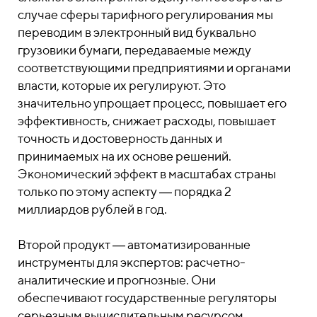
случае сферы тарифного регулирования мы
переводим в электронный вид буквально
грузовики бумаги, передаваемые между
соответствующими предприятиями и органами
власти, которые их регулируют. Это
значительно упрощает процесс, повышает его
эффективность, снижает расходы, повышает
точность и достоверность данных и
принимаемых на их основе решений.
Экономический эффект в масштабах страны
только по этому аспекту ― порядка 2
миллиардов рублей в год.
Второй продукт ― автоматизированные
инструменты для экспертов: расчетно-
аналитические и прогнозные. Они
обеспечивают государственные регуляторы
серьезным вычислительным ресурсом.