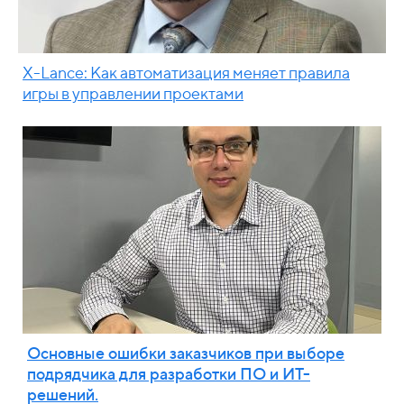
X-Lance: Как автоматизация меняет правила
игры в управлении проектами
Основные ошибки заказчиков при выборе
подрядчика для разработки ПО и ИТ-
решений.