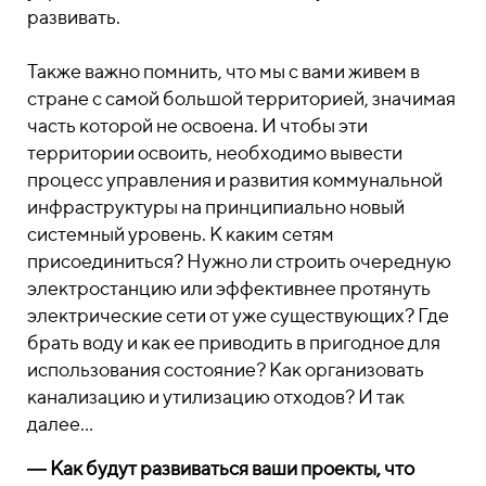
развивать.
Также важно помнить, что мы с вами живем в
стране с самой большой территорией, значимая
часть которой не освоена. И чтобы эти
территории освоить, необходимо вывести
процесс управления и развития коммунальной
инфраструктуры на принципиально новый
системный уровень.
К каким сетям
присоединиться? Нужно ли строить очередную
электростанцию или эффективнее протянуть
электрические сети от уже существующих? Где
брать воду и как ее приводить в пригодное для
использования состояние? Как организовать
канализацию и утилизацию отходов? И так
далее…
― Как будут развиваться ваши проекты, что