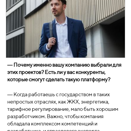
― Почему именно вашу компанию выбрали для
этих проектов? Есть ли у вас конкуренты,
которые смогут сделать такую платформу?
― Когда работаешь с государством в таких
непростых отраслях, как ЖКХ, энергетика,
тарифное регулирование, мало быть хорошим
разработчиком. Важно, чтобы компания
обладала комплексом компетенций и
разработчика, и отраслевого эксперта-