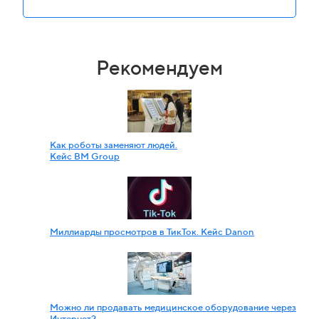
Рекомендуем
Как роботы заменяют людей.
Кейс BM Group
Миллиарды просмотров в ТикТок. Кейс Danon
Можно ли продавать медицинское оборудование через
Интернет?