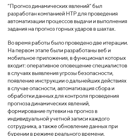
“Прогноз динамических явлений” был
разработан компанией НТР для проведения
автоматизации процессов выдачи и выполнения
задания на прогноз горных ударов в шахтах.
Во время работы было проведено две итерации.
На первом этапе были разработаны веб и
мобильное приложения, в функционал которых
входит: оперативное оповещение специалистов
в случаях выявления угрозы безопасности,
появление инструкции о дальнейших действиях
в случае опасности, автоматизация сбора и
обработки данных для контроля проведения
прогноза динамических явлений,
формирование путевки на прогноз в
индивидуальной учетной записи каждого
сотрудника, а также обновление данных при
бурении в режиме реального времени.