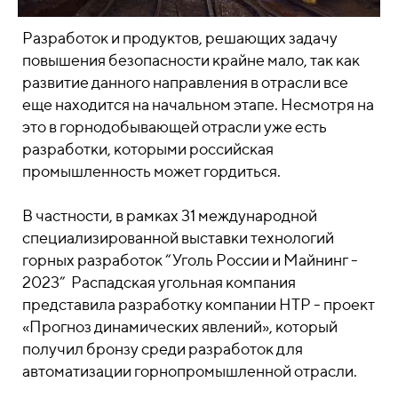
Разработок и продуктов, решающих задачу
повышения безопасности крайне мало, так как
развитие данного направления в отрасли все
еще находится на начальном этапе. Несмотря на
это в горнодобывающей отрасли уже есть
разработки, которыми российская
промышленность может гордиться.
В частности, в рамках 31 международной
специализированной выставки технологий
горных разработок “Уголь России и Майнинг -
2023” Распадская угольная компания
представила разработку компании НТР - проект
«Прогноз динамических явлений», который
получил бронзу среди разработок для
автоматизации горнопромышленной отрасли.