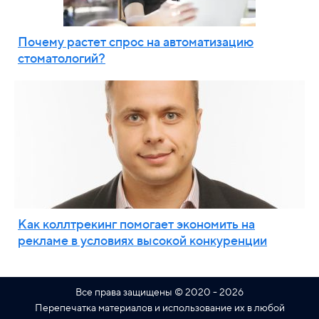
Почему растет спрос на автоматизацию
стоматологий?
Как коллтрекинг помогает экономить на
рекламе в условиях высокой конкуренции
Все права защищены © 2020 - 2026
Перепечатка материалов и использование их в любой