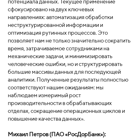
потенциала данных. Текущее применение
сфокусировано на двух ключевых
направлениях: автоматизация обработки
неструктурированной информации и
оптимизация рутинных процессов. Это
позволяет нам не только значительно сократить
время, затрачиваемое сотрудниками на
механические задачи, и минимизировать
человеческие ошибки, но и структурировать
большие массивы данных для последующей
аналитики. Полученные результаты полностью
соответствуют нашим ожиданиям: мы
наблюдаем измеримый рост
производительности в обрабатывающих
отделах, сокращение операционных циклов и
повышение качества данных».
Михаил Петров (ПАО «РосДорБанк»):