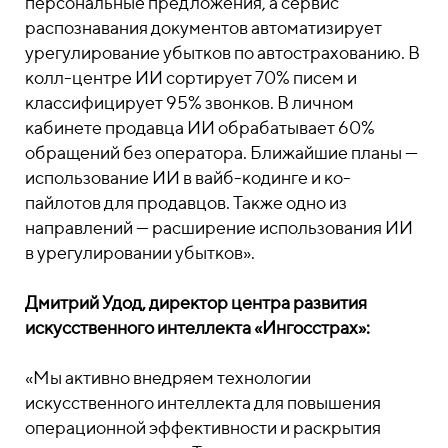
персональные предложения, а сервис
распознавания документов автоматизирует
урегулирование убытков по автострахованию. В
колл-центре ИИ сортирует 70% писем и
классифицирует 95% звонков. В личном
кабинете продавца ИИ обрабатывает 60%
обращений без оператора. Ближайшие планы —
использование ИИ в вайб-кодинге и ко-
пайлотов для продавцов. Также одно из
направлений — расширение использования ИИ
в урегулировании убытков».
Дмитрий Удод, директор центра развития
искусственного интеллекта «Ингосстрах»:
«Мы активно внедряем технологии
искусственного интеллекта для повышения
операционной эффективности и раскрытия