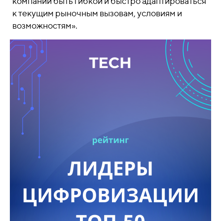
компании быть гибкой и быстро адаптироваться
к текущим рыночным вызовам, условиям и
возможностям».