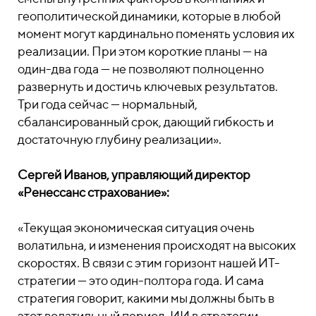
геополитической динамики, которые в любой
момент могут кардинально поменять условия их
реализации. При этом короткие планы — на
один-два года — не позволяют полноценно
развернуть и достичь ключевых результатов.
Три года сейчас — нормальный,
сбалансированный срок, дающий гибкость и
достаточную глубину реализации».
Сергей Иванов, управляющий директор
«Ренессанс страхование»:
«Текущая экономическая ситуация очень
волатильна, и изменения происходят на высоких
скоростях. В связи с этим горизонт нашей ИТ-
стратегии — это один-полтора года. И сама
стратегия говорит, какими мы должны быть в
этот волатильный период. ИИ в стратегии