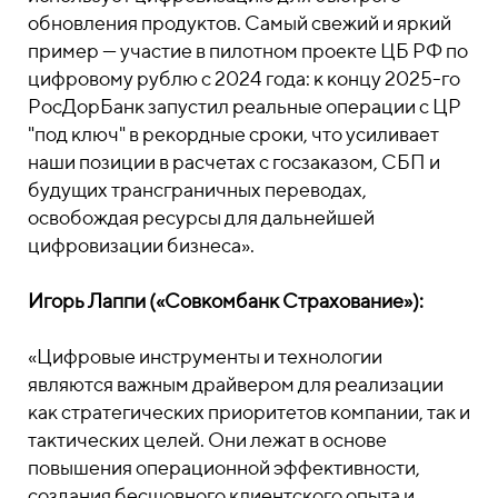
обновления продуктов. Самый свежий и яркий
пример — участие в пилотном проекте ЦБ РФ по
цифровому рублю с 2024 года: к концу 2025-го
РосДорБанк запустил реальные операции с ЦР
"под ключ" в рекордные сроки, что усиливает
наши позиции в расчетах с госзаказом, СБП и
будущих трансграничных переводах,
освобождая ресурсы для дальнейшей
цифровизации бизнеса».
Игорь Лаппи («Совкомбанк Страхование»):
«Цифровые инструменты и технологии
являются важным драйвером для реализации
как стратегических приоритетов компании, так и
тактических целей. Они лежат в основе
повышения операционной эффективности,
создания бесшовного клиентского опыта и