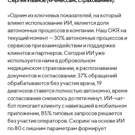
Сергей Иванов («Ренессанс страхование»):
«Одним из ключевых показателей, на который
влияет использование ИИ, является доля
автономных процессов в компании. Наш OKR на
текущий момент — 30% автономных процессов и
сервисов при взаимодействии и поддержке
клиентов и партнеров. Сегодня ИИ уже
используется нами в добровольном
медицинском страховании, в распознавании
документов и согласовании: 37% обращений
обрабатываются без участия врача, 19
диагнозов ставятся полностью автономно, время
согласования снизилось до пяти минут. ИИ-чат-
бот помогает клиенту с навигацией в мобильном
приложении, 85% типовых запросов решается
без участия операторов. Скоринг на основе ИИ
по 80 с лишним параметрам формирует