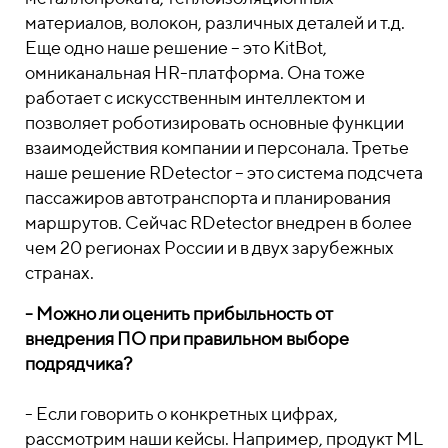
материалов, волокон, различных деталей и т.д.
Еще одно наше решение – это KitBot,
омниканальная HR-платформа. Она тоже
работает с искусственным интеллектом и
позволяет роботизировать основные функции
взаимодействия компании и персонала. Третье
наше решение RDetector – это система подсчета
пассажиров автотранспорта и планирования
маршрутов. Сейчас RDetector внедрен в более
чем 20 регионах России и в двух зарубежных
странах.
- Можно ли оценить прибыльность от
внедрения ПО при правильном выборе
подрядчика?
- Если говорить о конкретных цифрах,
рассмотрим наши кейсы. Например, продукт ML