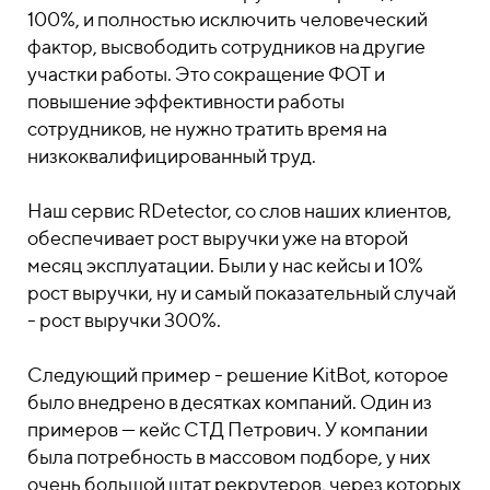
100%, и полностью исключить человеческий
фактор, высвободить сотрудников на другие
участки работы. Это сокращение ФОТ и
повышение эффективности работы
сотрудников, не нужно тратить время на
низкоквалифицированный труд.
Наш сервис RDetector, со слов наших клиентов,
обеспечивает рост выручки уже на второй
месяц эксплуатации. Были у нас кейсы и 10%
рост выручки, ну и самый показательный случай
- рост выручки 300%.
Следующий пример - решение KitBot, которое
было внедрено в десятках компаний. Один из
примеров — кейс СТД Петрович. У компании
была потребность в массовом подборе, у них
очень большой штат рекрутеров, через которых