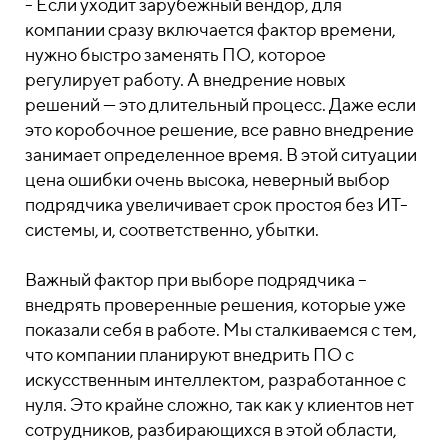
- Если уходит зарубежный вендор, для
компании сразу включается фактор времени,
нужно быстро заменять ПО, которое
регулирует работу. А внедрение новых
решений — это длительный процесс. Даже если
это коробочное решение, все равно внедрение
занимает определенное время. В этой ситуации
цена ошибки очень высока, неверный выбор
подрядчика увеличивает срок простоя без ИТ-
системы, и, соответственно, убытки.
Важный фактор при выборе подрядчика –
внедрять проверенные решения, которые уже
показали себя в работе. Мы сталкиваемся с тем,
что компании планируют внедрить ПО с
искусственным интеллектом, разработанное с
нуля. Это крайне сложно, так как у клиентов нет
сотрудников, разбирающихся в этой области,