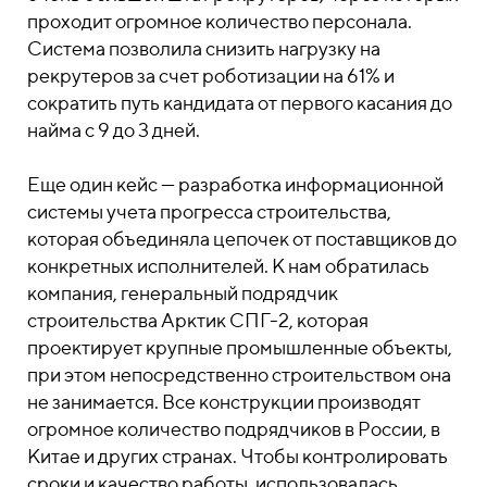
проходит огромное количество персонала.
Система позволила снизить нагрузку на
рекрутеров за счет роботизации на 61% и
сократить путь кандидата от первого касания до
найма с 9 до 3 дней.
Еще один кейс — разработка информационной
системы учета прогресса строительства,
которая объединяла цепочек от поставщиков до
конкретных исполнителей. К нам обратилась
компания, генеральный подрядчик
строительства Арктик СПГ-2, которая
проектирует крупные промышленные объекты,
при этом непосредственно строительством она
не занимается. Все конструкции производят
огромное количество подрядчиков в России, в
Китае и других странах. Чтобы контролировать
сроки и качество работы, использовалась