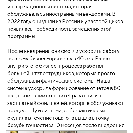
информационная система, которая
обслуживалась иностранными вендорами. В
2022 году они ушли из России и у застройщиков
появилась необходимость замещения этой
программы.
После внедрения они смогли ускорить работу
по этому бизнес-процессу в 40 раз. Ранее
внутри этого бизнес-процесса работал
большой штат сотрудников, которые просто
обслуживали фактические системы. Наша
система ускорила формирование отчетов в 80
раз, в компании смогли в 4 раза снизить
зарплатный фонд людей, которые обслуживают
процесс. Ну и система, себя фактически
окупила в течение года, она вышла в точку
безубыточности за 10 месяцев после внедрения.