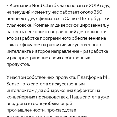
- Компания Nord Clan была основана в 2019 году,
на текущий момент у нас работает около 350
человек в двух филиалах: в Санкт-Петербурге и
Ульяновске. Компания диверсифицированная, у
нас есть несколько направлений деятельности:
это разработка программного обеспечения на
заказ с фокусом на развитии искусственного
интеллекта и второе направление – разработка
и распространение своих собственных
продуктов.
У нас три собственных продукта. Платформа ML
Sense - это система с искусственным
интеллектом для обнаружения дефектов на
конвейерных производствах. Наша система уже
внедрена в горнодобывающей
промышленности, производстве
металлопроката, теплоизоляционных