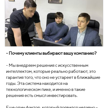
- Почему клиенты выбирают вашу компанию?
- Мы внедряем решения с искусственным
интеллектом, которые реально работают, это
гарантия того, что оно не устареет в ближайшие
годы. Эта система находится на
технологическом пике, и именно в такие
решения есть смысл инвестировать.
Еще один фактор, который появился недавно –