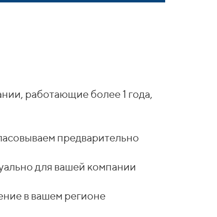
ании, работающие более 1 года,
гласовываем предварительно
уально для вашей компании
ение в вашем регионе