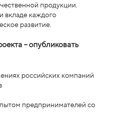
ечественной продукции.
и вкладе каждого
еское развитие.
роекта – опубликовать
жениях российских компаний
в
опытом предпринимателей со