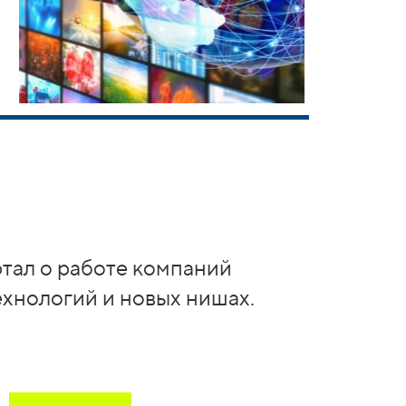
ртал о работе компаний
ехнологий и новых нишах.