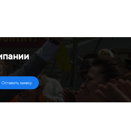
мпании
Оставить заявку