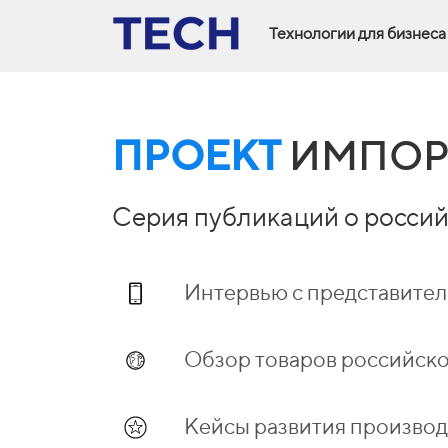
Технологии для бизнеса
ПРОЕКТ
ИМПОР
Серия публикаций о россий
Интервью с представите
Обзор товаров российско
Кейсы развития производ