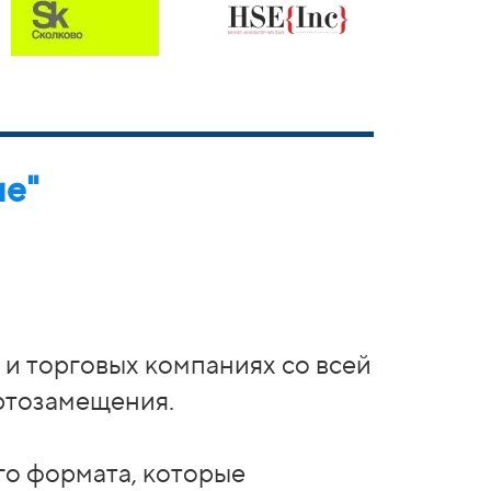
ие"
и торговых компаниях со всей
ортозамещения.
го формата, которые