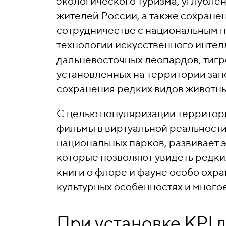
экологического туризма, углубле
жителей России, а также сохранен
сотрудничестве с национальным 
технологии искусственного интел
дальневосточных леопардов, тигро
установленных на территории зап
сохранения редких видов животны
С целью популяризации территори
фильмы в виртуальной реальности
национальных парков, развивает 
которые позволяют увидеть редки
книги о флоре и фауне особо охр
культурных особенностях и многое
При установке KPI 