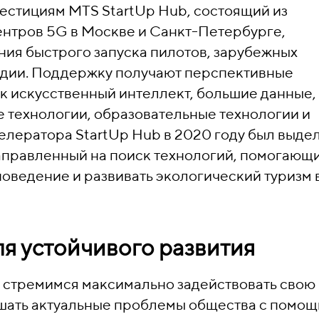
вестициям MTS StartUp Hub, состоящий из
нтров 5G в Москве и Санкт-Петербурге,
ия быстрого запуска пилотов, зарубежных
тудии. Поддержку получают перспективные
ак искусственный интеллект, большие данные,
е технологии, образовательные технологии и
селератора StartUp Hub в 2020 году был выде
аправленный на поиск технологий, помогающ
оведение и развивать экологический туризм 
я устойчивого развития
 стремимся максимально задействовать свою
ешать актуальные проблемы общества с помо