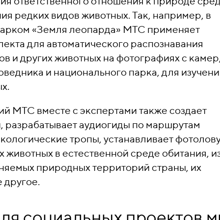
ния ответственного отношения к природе сре
ия редких видов животных. Так, например, в
парком «Земля леопарда» МТС применяет
лекта для автоматического распознавания
в и других животных на фотографиях с камер
оведника и национального парка, для изучени
х.
й МТС вместе с экспертами также создает
, разрабатывает аудиогиды по маршрутам
экологические тропы, устанавливает фотолов
х животных в естественной среде обитания, и
аняемых природных территорий страны, их
 другое.
для социальных проектов 