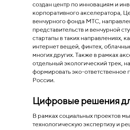
создан центр по инновациям и ин
корпоративного акселератора, Це
венчурного фонда МТС, направлен
представительств и венчурной с
стартапы в таких направлениях, к
интернет вещей, финтех, облачны
многих других. Также в рамках ак
отдельный экологический трек, н
формировать эко-ответственное п
России.
Цифровые решения дл
В рамках социальных проектов мы
технологическую экспертизу и р