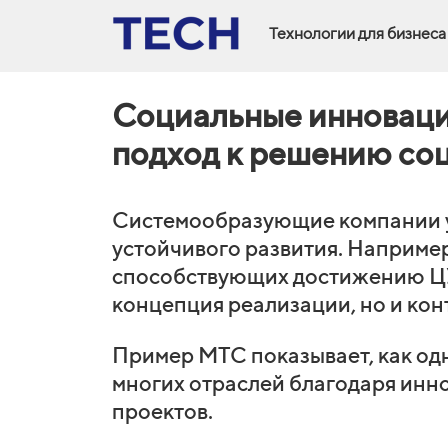
Технологии для бизнеса
Социальные инноваци
подход к решению со
Системообразующие компании 
устойчивого развития. Например
способствующих достижению ЦУР
концепция реализации, но и ко
Пример МТС показывает, как одн
многих отраслей благодаря инн
проектов.