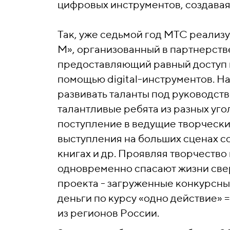
цифровых инструментов, создавая
Так, уже седьмой год МТС реализ
М», организованный в партнерств
предоставляющий равный доступ к
помощью digital-инструментов. Н
развивать таланты под руководств
талантливые ребята из разных уг
поступление в ведущие творчески
выступления на больших сценах с
книгах и др. Проявляя творчество
одновременно спасают жизни свер
проекта - загруженные конкурсны
деньги по курсу «одно действие» 
из регионов России.