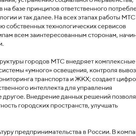
 на базе принципов ответственного потребл
логии и так далее. На всех этапах работы МТС
ью собственных технологических сервисов
ипам всем заинтересованным сторонам, начин
и.
труктуры городов МТС внедряет комплексные
системы «умного» освещения, контроля выво
ониторинга транспорта и ЖКХ; создает цифр
ственного интеллекта для управления
е другое. Внедрение данных решений позволя
ность городских пространств, улучшать
ьтуру предпринимательства в России. В комп