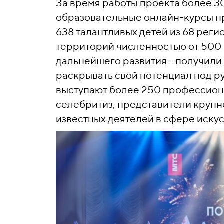
За время работы проекта более 3
образовательные онлайн-курсы пр
638 талантливых детей из 68 реги
территорий численностью от 500
дальнейшего развития - получил
раскрывать свой потенциал под р
выступают более 250 профессиона
селебритиз, представители крупн
известных деятелей в сфере искус