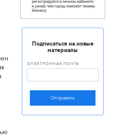
Подписаться на новые
материалы
лен
ЭЛЕКТРОННАЯ ПОЧТА
их
в
Отправить
щью