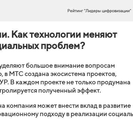
Рейтинг "Лидеры цифровизации"
и. Как технологии меняют
циальных проблем?
уделяют большое внимание вопросам
, в МТС создана экосистема проектов,
. В каждом проекте не только продумана
нтролируется полученный эффект.
а компания может внести вклад в развитие
овационному подходу в реализации социал