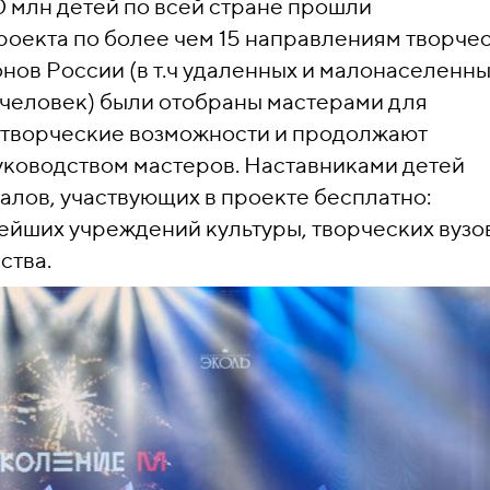
0 млн детей по всей стране прошли
оекта по более чем 15 направлениям творчес
онов России (в т.ч удаленных и малонаселенн
 человек) были отобраны мастерами для
и творческие возможности и продолжают
уководством мастеров. Наставниками детей
лов, участвующих в проекте бесплатно:
ейших учреждений культуры, творческих вузо
ства.