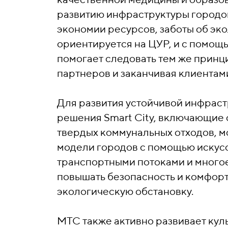
развитию инфраструктуры городов
экономии ресурсов, заботы об эко
ориентируется на ЦУР, и c помощ
помогает следовать тем же принц
партнеров и заканчивая клиентам
Для развития устойчивой инфрас
решения Smart City, включающие 
твердых коммунальных отходов, м
модели городов с помощью искус
транспортными потоками и много
повышать безопасность и комфорт
экологическую обстановку.
МТС также активно развивает кул