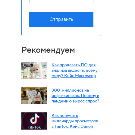
Отправить
Рекомендуем
Как продавать ПО для
анализа видео по всему
миру? Кейс Macroscop
300 миллионов на
инфо-киосках. Почему в
пандемию вырос спрос?
Как получить
ь
миллиарды просмотров
в ТикТок. Кейс Danon