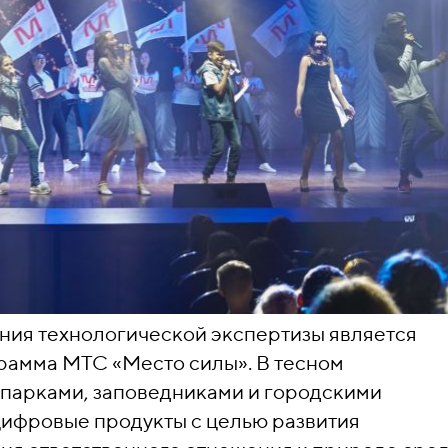
ия технологической экспертизы является
рамма МТС «Место силы». В тесном
 парками, заповедниками и городскими
цифровые продукты с целью развития