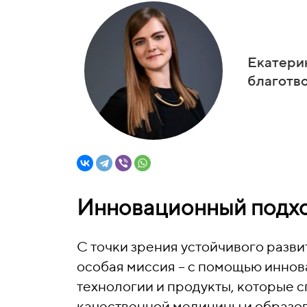
Екатери
благотв
Инновационный подхо
С точки зрения устойчивого разви
особая миссия – с помощью иннов
технологии и продукты, которые 
качественной медицины и образов