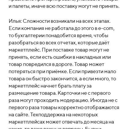
и палеты, иначе всю поставку могут не принять.
Илья: Сложности возникали на всех этапах.
Если компания не работала до этого в e-com,
то бухгалтерии понадобится время, чтобы
разобраться во всех отчетах, которые даёт
маркетплейс.
При поставке товар могут не
принять, если есть ошибки в накладных или
товар повредился в дороге. Товар может
потеряться при приёмке. Если привезти мало
товара он быстро закончится, а если много, то
маркетплейс начнет брать плату за
размещение товара. Карточки не с первого
раза могут проходить модерацию. Иногда не с
первого раза товары корректно отображаются
на сайте. Техподдержка на некоторых
маркетплейсах может отвечать до месяца на
какие-то даже важные вопросы. Были и