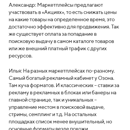
Александр: Маркетплейсы предлагают
участвовать в «Акциях», то есть снижать цены
на какие товары на определенное время, это
достаточно эффективно для продвижения. Так
же существует оплата за попадание в
поисковую выдачу в самом каталоге товаров
или же внешний платный трафик с других
ресурсов.
Илья: На разных маркетплейсах по-разному.
Самый богатый рекламный кабинет у Озона.
Там куча форматов. И классических – ставки за
рекламу в рекламных в блоках или банеры на
главной странице, так и уникальных –
управление местом в поисковой выдаче,
стримы, семплинг и т.д. На остальных
площадках список менее внушительный, но
основные форматы везде похожи.