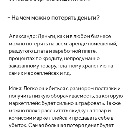
- На чем можно потерять деньги?
Александр: Деньги, как и в любом бизнесе
можно потерять на всем: аренде помещений,
раздутого штата и заработной плате,
процентах по кредиту, непродуманно
заказанному товару, платному хранению на
самих маркеплейсах и т.д.
Илья: Легко ошибиться с размером поставки и
получить низкую оборачиваемость, за которую
маркетплейс будет сильно штрафовать. Также
можно плохо рассчитать скидку на товар и
комиссии маркетплейса и продавать себе в
убыток. Самая большая потеря денег будет