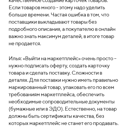
качественное создание карточек товаров.
Если товаров много - этому надо уделить
больше времени. Частая ошибка в том, что
поставщики выкладывают товары без
подробного описания, а покупателю в онлайн
важно знать максимум деталей, в итоге товар
не продается.
Илья: «Выйти на маркетплейс» очень просто –
нужно подписать оферту, создать карточку
товара и сделать поставку. Сложности в
деталях. Для поставки нужно иметь правильно
маркированный товар, упаковать его по всем
требованиям маркетплейса, обеспечить
необходимые сопроводительные документы
(бумажные или в ЭДО).
Естественно, на товар
должны быть сертификаты качества, без
которых маркетплейс не станет его продавать.