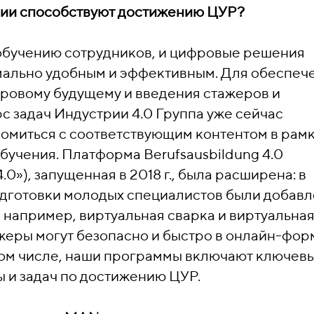
ании способствуют достижению ЦУР?
обучению сотрудников, и цифровые решения
мально удобным и эффективным. Для обеспеч
фровому будущему и введения стажеров и
с задач Индустрии 4.0 Группа уже сейчас
омиться с соответствующим контентом в рам
бучения. Платформа Berufsausbildung 4.0
»), запущенная в 2018 г., была расширена: в
дготовки молодых специалистов были добав
 например, виртуальная сварка и виртуальна
ажеры могут безопасно и быстро в онлайн-фор
том числе, наши программы включают ключев
 и задач по достижению ЦУР.