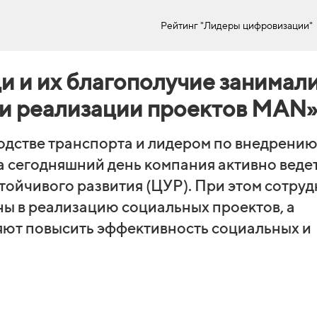
Рейтинг "Лидеры цифровизации"
и и их благополучие занимал
ри реализации проектов MAN»
одстве транспорта и лидером по внедрени
а сегодняшний день компания активно веде
тойчивого развития (ЦУР). При этом сотру
ы в реализацию социальных проектов, а
ют повысить эффективность социальных и