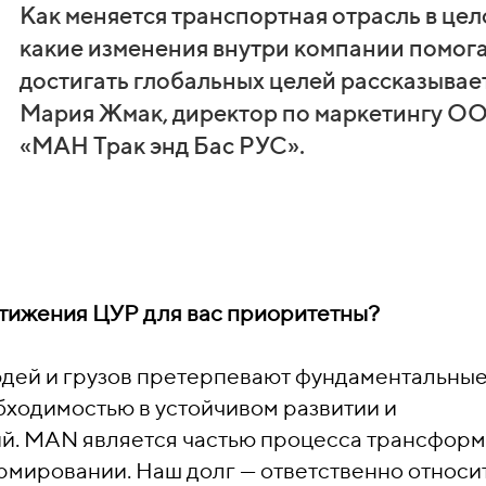
Как меняется транспортная отрасль в цел
какие изменения внутри компании помог
достигать глобальных целей рассказывае
Мария Жмак, директор по маркетингу О
«МАН Трак энд Бас РУС».
стижения ЦУР для вас приоритетны?
юдей и грузов претерпевают фундаментальны
ходимостью в устойчивом развитии и
й. MAN является частью процесса трансфор
рмировании. Наш долг — ответственно относи