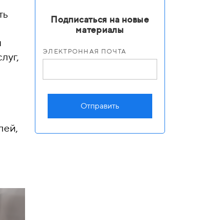
ть
Подписаться на новые
а
материалы
и
ЭЛЕКТРОННАЯ ПОЧТА
луг,
Отправить
лей,