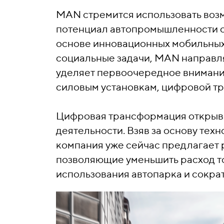
MAN стремится использовать воз
потенциал автопромышленности с
основе инновационных мобильных
социальные задачи, MAN направляе
уделяет первоочередное внимани
силовым установкам, цифровой т
Цифровая трансформация открыв
деятельности. Взяв за основу те
компания уже сейчас предлагает 
позволяющие уменьшить расход т
использования автопарка и сократ