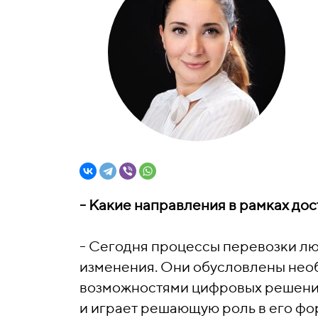
- Какие направления в рамках до
- Сегодня процессы перевозки л
изменения. Они обусловлены необ
возможностями цифровых решени
и играет решающую роль в его фо