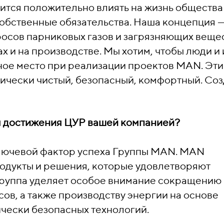
ится положительно влиять на жизнь общества
собственные обязательства. Наша концепция —
осов парниковых газов и загрязняющих вещес
х и на производстве. Мы хотим, чтобы люди и 
ное место при реализации проектов MAN. Эти
ически чистый, безопасный, комфортный. Со
я достижения ЦУР вашей компанией?
ключевой фактор успеха Группы MAN. MAN
одукты и решения, которые удовлетворяют
Группа уделяет особое внимание сокращению
ов, а также производству энергии на основе
чески безопасных технологий.