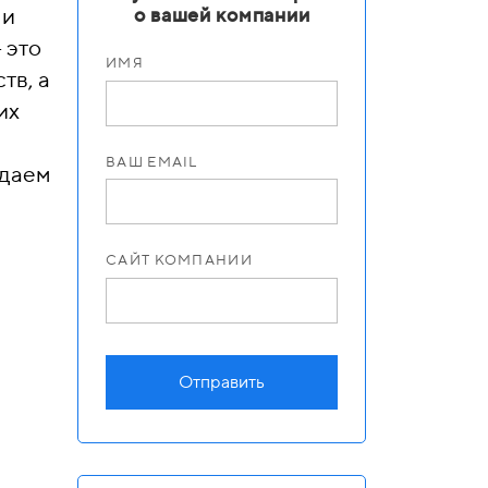
 и
о вашей компании
 это
ИМЯ
тв, а
их
ВАШ EMAIL
здаем
САЙТ КОМПАНИИ
Отправить