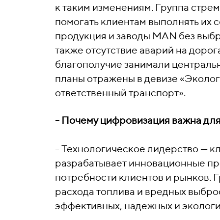
к таким изменениям. Группа стрем
помогать клиентам выполнять их 
продукция и заводы MAN без выбр
также отсутствие аварий на дорога
благополучие занимали централь
планы отражены в девизе «Эколог
ответственный транспорт».
- Почему цифровизация важна дл
- Технологическое лидерство — 
разрабатывает инновационные пр
потребности клиентов и рынков. 
расхода топлива и вредных выброс
эффективных, надежных и экологи