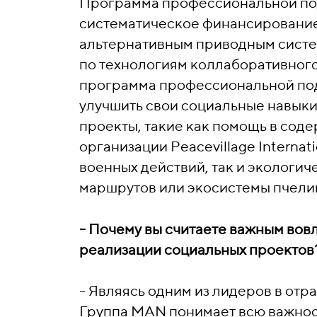
Программа профессиональной по
систематическое финансирование
альтернативным приводным систем
по технологиям коллаборативного
программа профессиональной по
улучшить свои социальные навыки.
проекты, такие как помощь в сод
организации Peacevillage Interna
военных действий, так и экологи
маршрутов или экосистемы пчелин
- Почему вы считаете важным вовл
реализации социальных проектов
- Являясь одним из лидеров в от
Группа MAN понимает всю важнос