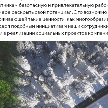
отникам безопасную и привлекательную рабо
мере раскрыть свой потенциал. Это возможно
рживающей такие ценности, как многообрази
одаря подобным инициативам наши сотрудник
и в реализации социальных проектов компани