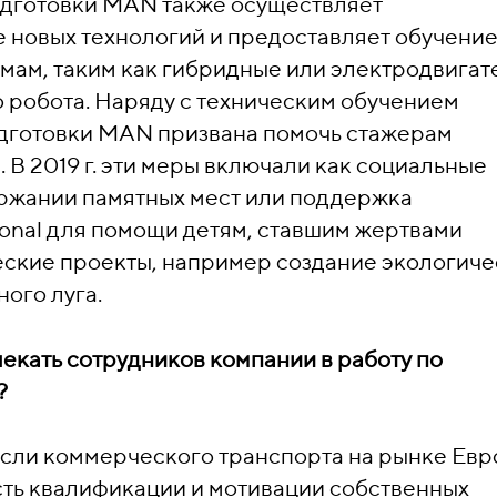
дготовки MAN также осуществляет
 новых технологий и предоставляет обучение
ам, таким как гибридные или электродвигате
 робота. Наряду с техническим обучением
дготовки MAN призвана помочь стажерам
 В 2019 г. эти меры включали как социальные
ержании памятных мест или поддержка
tional для помощи детям, ставшим жертвами
ческие проекты, например создание экологиче
ого луга.
екать сотрудников компании в работу по
?
расли коммерческого транспорта на рынке Евр
ть квалификации и мотивации собственных