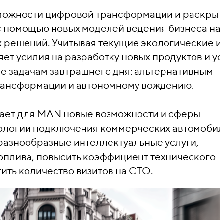
можности цифровой трансформации и раскры
 помощью новых моделей ведения бизнеса н
 решений. Учитывая текущие экологические 
т усилия на разработку новых продуктов и ус
е задачам завтрашнего дня: альтернативным
рансформации и автономному вождению.
ает для MAN новые возможности и сферы
хнологии подключения коммерческих автомоби
разнообразные интеллектуальные услуги,
оплива, повысить коэффициент технического
ить количество визитов на СТО.