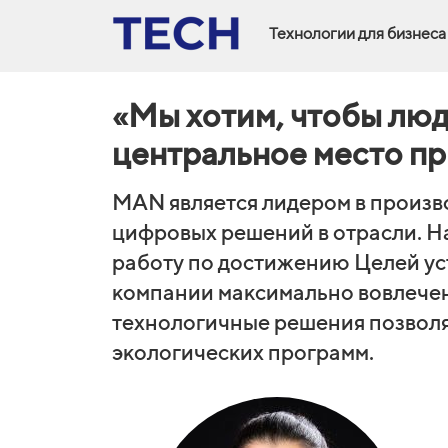
Технологии для бизнеса
«Мы хотим, чтобы люд
центральное место п
MAN является лидером в произв
цифровых решений в отрасли. Н
работу по достижению Целей ус
компании максимально вовлечен
технологичные решения позволя
экологических программ.