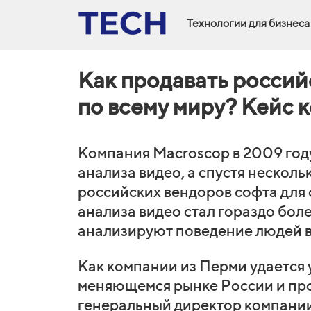
Технологии для бизнеса
Как продавать россий
по всему миру? Кейс 
Компания Macroscop в 2009 год
анализа видео, а спустя несколь
российских вендоров софта для
анализа видео стал гораздо бол
анализируют поведение людей в 
Как компании из Перми удается 
меняющемся рынке России и про
генеральный директор компани