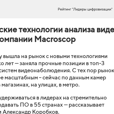
Рейтинг "Лидеры цифровизации"
ские технологии анализа вид
компании Macroscop
у вышла на рынок с новыми технологиями
ко лет — заняла прочные позиции в топ-3
 систем видеонаболюдения. С тех пор рыно
ее масштабным – сейчас по данным камер
магазинах, на улицах, в метро.
удерживаться в лидерах на стремительно
давать ПО в 55 странах — рассказывает
и Александр Коробков.