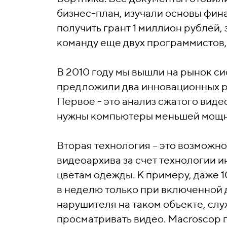
бизнес-план, изучали основы фин
получить грант 1 миллион рублей
команду еще двух программистов, 
В 2010 году мы вышли на рынок с
предложили два инновационных 
Первое - это анализ сжатого виде
нужны компьютеры меньшей мощно
Вторая технология – это возможн
видеоархива за счет технологии 
цветам одежды. К примеру, даже 1
в неделю только при включенной 
нарушителя на таком объекте, сл
просматривать видео. Macroscop п