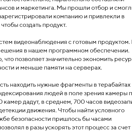
ансов и маркетинга. Мы прошли отбор и смогл
, зарегистрировали компанию и привлекли в
чтобы создать продукт.
истем видеонаблюдения с готовым продуктом.
решения в нашем программном обеспечении.
о, что позволяет значительно экономить ресур
сти и меньше памяти на серверах.
ость находить нужные фрагменты в терабайтах
индексирования людей в поле зрения камеры 
0 камер дадут, в среднем, 700 часов видеоза
детекции движения. Чтобы найти условного
ужбе безопасности пришлось бы часами
озволял в разы ускорять этот процесс за счет