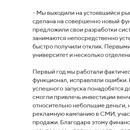
- Мы выходили на устоявшийся ры
сделана на совершенно новый фу
предложили свои разработки сис
занимаются непосредственно уст
быстро получили отклик. Первым
университет и несколько отделен
Первый год мы работали фактичес
функционал, исправляли ошибки. 
успешного запуска понадобятся д
смогли привлечь инвестиции вен
относительно небольшие деньги, н
рекламную кампанию в СМИ, участ
продажи. Благодаря этому финанс