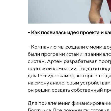
- Как появилась идея проекта и ка
- Компанию мы создали с моим др
были программистами: я занималс
систем, Артем разрабатывал про
пермской компании. Тогда он под
для IP-видеокамер, которые тогд
на смену аналоговым устройствам
он решил создать собственный пр
Для привлечения финансирования 
Бортника. Все документы готовил