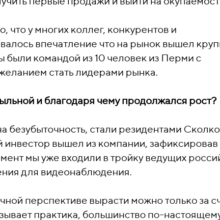
учить первые продажи и выйти на окупаемост
, что у многих коллег, конкурентов и
валось впечатление что на рынок вышел кру
ы были командой из 10 человек из Перми с
желанием стать лидерами рынка.
быльной и благодаря чему продолжался рост?
на безубыточность, стали резидентами Сколко
 инвестор вышел из компании, зафиксировав
омент мы уже входили в тройку ведущих росси
ния для видеонаблюдения.
очной перспективе вырасти можно только за с
казывает практика, большинство по-настоящем