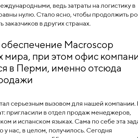
еждународными, ведь затраты на логистику в
авны нулю. Стало ясно, чтобы продолжить ро
 заказчиков в других странах.
 обеспечение Macroscop
х мира, при этом офис компан
я в Перми, именно отсюда
продажи
тал серьезным вызовом для нашей компании. 
ат: пригласили в отдел продаж менеджеров,
ом и испанском языках. Сама по себе эта зад
 у нас, в целом, получилось. Сегодня