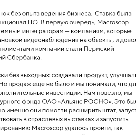
нок без опыта ведения бизнеса. Ставка была
нкционал ПО. В первую очередь, Macroscop
темным интеграторам — компаниям, которые
ановкой видеонаблюдения на объекты, и дово
и клиентами компании стали Пермский
ий Сбербанка.
ки без выходных: создавали продукт, улучшал
Но продаж еще не было и мы понимали, что д
ополнительные инвестиции. Нам повезло, мы
чурного фонда ОАО «Альянс РОСНО». Это бы
о именно они помогли расширить штат, запус
вовать в отраслевых выставках и запустить
ированию Macroscop удалось пройти, так