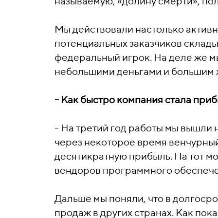
называемую, «долину смерти», пол
Мы действовали настолько активно
потенциальных заказчиков склады
федеральный игрок. На деле же м
небольшими деньгами и большим 
- Как быстро компания стала при
- На третий год работы мы вышли 
через некоторое время венчурный
десятикратную прибыль. На тот м
вендоров программного обеспече
Дальше мы поняли, что в долгоср
продаж в других странах. Как по