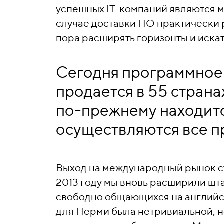
успешных IT-компаний являются м
случае доставки ПО практически р
пора расширять горизонты и искать
Сегодня программное
продается в 55 страна
по-прежнему находитс
осуществляются все 
Выход на международный рынок с
2013 году мы вновь расширили шт
свободно общающихся на английск
для Перми была нетривиальной, но