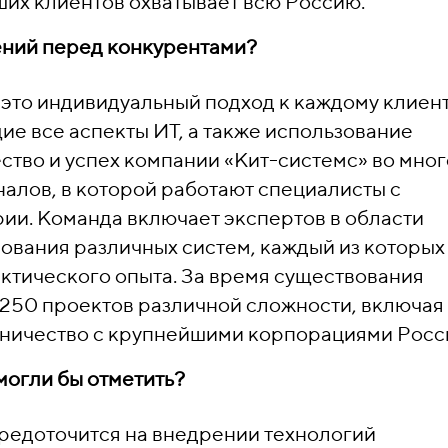
их клиентов охватывает всю Россию.
ений перед конкурентами?
это индивидуальный подход к каждому клиент
е все аспекты ИТ, а также использование
тво и успех компании «Кит-системс» во мно
лов, в которой работают специалисты с
ии. Команда включает экспертов в области
ования различных систем, каждый из которых
актического опыта. За время существования
250 проектов различной сложности, включая
ничество с крупнейшими корпорациями Росс
могли бы отметить?
редоточится на внедрении технологий