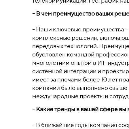
телекоммуникации. География наш
- В чем преимущество ваших реш
- Наши ключевые преимущества – 
комплексные решения, включающи
передовых технологий. Преимущес
обусловлен командой профессиона
многолетним опытом в ИТ-индустр
системной интеграции и проектир
имеет за плечами более 10 лет пр
компании было выполнено свыше 
международные проекты и сотруд
- Какие тренды в вашей сфере вы 
- В ближайшие годы компания сос