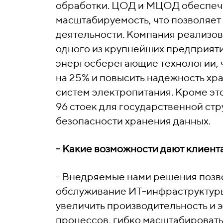
обработки. ЦОД и МЦОД обеспечи
масштабируемость, что позволяет
деятельности. Компания реализов
одного из крупнейших предприяти
энергосберегающие технологии, ч
на 25% и повысить надежность х
систем электропитания. Кроме эт
96 стоек для государственной ст
безопасности хранения данных.
- Какие возможности дают клиен
- Внедряемые нами решения позво
обслуживание ИТ-инфраструктуры
увеличить производительность и 
процессов, гибко масштабировать