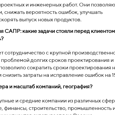
проектных и инженерных работ. Они позволяю
и, снижать вероятность ошибок, улучшать
корять выпуск новых продуктов.
ия САПР: какие задачи стояли перед клиентом
ь?
ет сотрудничество с крупной производственн
с проблемой долгих сроков проектирования и
позволило сократить сроки проектирования 
и снизить затраты на исправление ошибок на 1
фера и масштаб компаний, география?
рупные и средние компании из различных сфер
, финансы, строительство, промышленность 