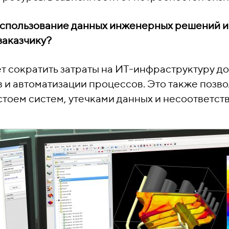
 использование данных инженерных решений и
заказчику?
 сократить затраты на ИТ-инфраструктуру до
 и автоматизации процессов. Это также позв
стоем систем, утечками данных и несоответст