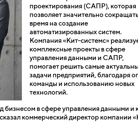
проектирования (САПР), которая
позволяет значительно сокращат
время на создание
автоматизированных систем.
Компания «Кит-системс» реализу
комплексные проекты в сфере
управления данными и САПР,
помогает решить самые актуальн
задачи предприятий, благодаря о
команды и использованию новых
технологий.
ед бизнесом в сфере управления данными и 
сказал коммерческий директор компании «