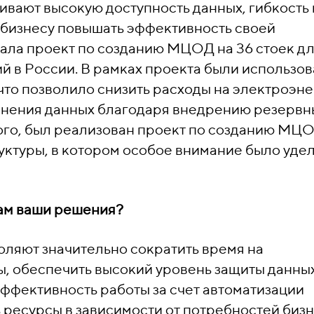
вают высокую доступность данных, гибкость 
 бизнесу повышать эффективность своей
ала проект по созданию МЦОД на 36 стоек д
й в России. В рамках проекта были использо
то позволило снизить расходы на электроэн
ранения данных благодаря внедрению резервн
ого, был реализован проект по созданию МЦ
руктуры, в котором особое внимание было уде
там ваши решения?
ляют значительно сократить время на
, обеспечить высокий уровень защиты данных
эффективность работы за счет автоматизации
 ресурсы в зависимости от потребностей бизн