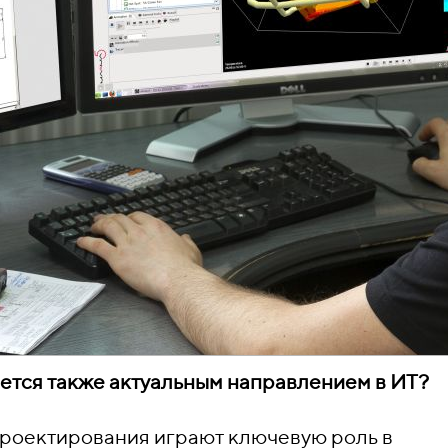
ется также актуальным направлением в ИТ?
проектирования играют ключевую роль в