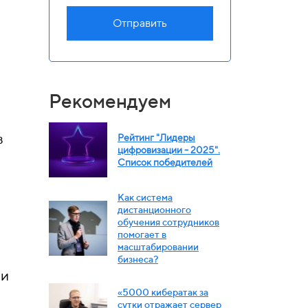
Отправить
Рекомендуем
в
Рейтинг "Лидеры
цифровизации - 2025".
Список победителей
Как система
дистанционного
обучения сотрудников
помогает в
масштабировании
бизнеса?
ии
«5000 кибератак за
сутки отражает сервер