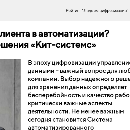
Рейтинг "Лидеры цифровизации"
клиента в автоматизации?
шения «Кит-системс»
В эпоху цифровизации управлени
данными – важный вопрос для лю
компании. Выбор надежного реш
для хранения данных определяет
бесперебойность и качество рабо
критически важные аспекты
деятельности. Не менее важным
сегодня становится Система
автоматизированного