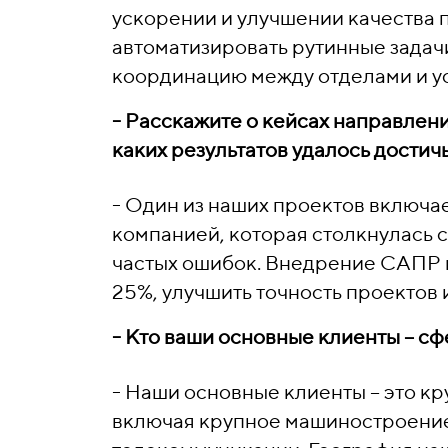
ускорении и улучшении качества 
автоматизировать рутинные задач
координацию между отделами и ус
- Расскажите о кейсах направлен
каких результатов удалось достич
- Один из наших проектов включа
компанией, которая столкнулась 
частых ошибок. Внедрение САПР 
25%, улучшить точность проектов 
- Кто ваши основные клиенты – с
- Наши основные клиенты – это к
включая крупное машиностроение