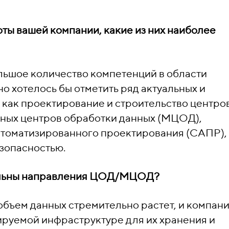
оты вашей компании, какие из них наиболее
льшое количество компетенций в области
о хотелось бы отметить ряд актуальных и
 как проектирование и строительство центро
ьных центров обработки данных (МЦОД),
втоматизированного проектирования (САПР),
зопасностью.
уальны направления ЦОД/МЦОД?
бъем данных стремительно растет, и компан
руемой инфраструктуре для их хранения и