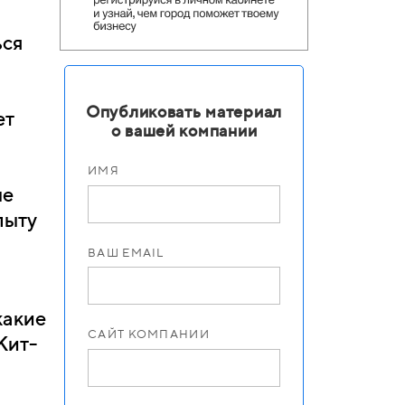
ься
Опубликовать материал
ет
о вашей компании
ИМЯ
ые
пыту
ВАШ EMAIL
какие
САЙТ КОМПАНИИ
Кит-