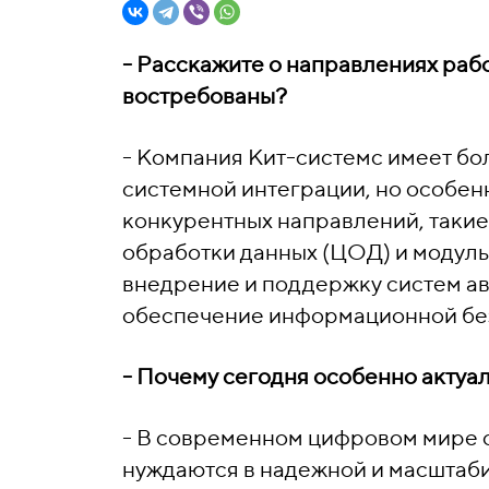
- Расскажите о направлениях раб
востребованы?
- Компания Кит-системс имеет бо
системной интеграции, но особенн
конкурентных направлений, такие
обработки данных (ЦОД) и модул
внедрение и поддержку систем а
обеспечение информационной бе
- Почему сегодня особенно акт
- В современном цифровом мире о
нуждаются в надежной и масштаби