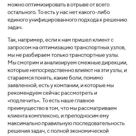
можно оптимизировать в отрыве от всего
остального. То есть у нас нет какого-либо
единого унифицированного подхода к решению
задач.
Так, например, если к нам пришел клиент с
запросом на оптимизацию транспортных узлов,
мы не разбираем только транспортные узлы.
Мы смотрим и анализируем смежные дирекции,
которые непосредственно влияют на эти узлы, и
стараемся понять, какие боли, помимо
заявленной, есть у компании, и которые мы
рекомендуем сейчас рассмотреть и
«подлечить». То есть наше главное
преимущество в том, что мы рассматриваем
клиента комплексно, и преподносим ему
максимально правильную последовательность
решения задач, с полной экономической