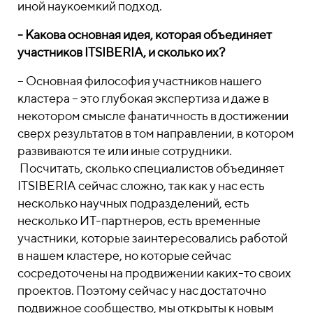
иной наукоемкий подход.
- Какова основная идея, которая объединяет
участников ITSIBERIA, и сколько их?
– Основная философия участников нашего
кластера – это глубокая экспертиза и даже в
некотором смысле фанатичность в достижении
сверх результатов в том направлении, в котором
развиваются те или иные сотрудники.
Посчитать, сколько специалистов объединяет
ITSIBERIA сейчас сложно, так как у нас есть
несколько научных подразделений, есть
несколько ИТ-партнеров, есть временные
участники, которые заинтересовались работой
в нашем кластере, но которые сейчас
сосредоточены на продвижении каких-то своих
проектов. Поэтому сейчас у нас достаточно
подвижное сообщество, мы открыты к новым