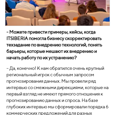
- Можете привести примеры, кейсы, когда
ITSIBERIA помогла бизнесу скорректировать
техзадание по внедрению технологий, понять
барьеры, которые мешают их внедрению и
начать работу по их устранению?
– Да, конечно! К нам обратился очень крупный
региональный игрок с обычным запросом
прогнозирования данных. Мы провели ряд
интервью со смежными дирекциями, которые на
первый взгляд не имеют прямого отношения к
прогнозированию данных и спроса. На базе
глубоких интервью мы сформировали порядка 6
коммерческих предложений для разных