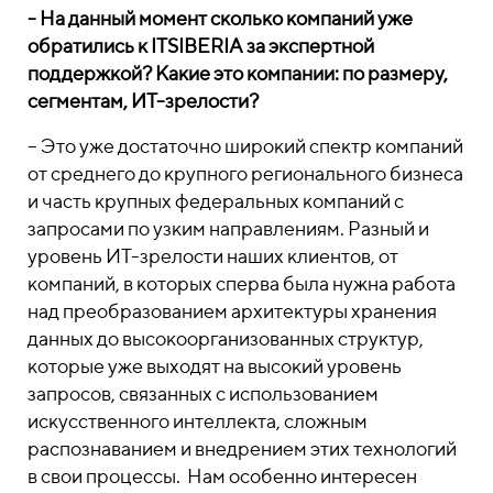
- На данный момент сколько компаний уже
обратились к ITSIBERIA за экспертной
поддержкой? Какие это компании: по размеру,
сегментам, ИТ-зрелости?
– Это уже достаточно широкий спектр компаний
от среднего до крупного регионального бизнеса
и часть крупных федеральных компаний с
запросами по узким направлениям. Разный и
уровень ИТ-зрелости наших клиентов, от
компаний, в которых сперва была нужна работа
над преобразованием архитектуры хранения
данных до высокоорганизованных структур,
которые уже выходят на высокий уровень
запросов, связанных с использованием
искусственного интеллекта, сложным
распознаванием и внедрением этих технологий
в свои процессы. Нам особенно интересен