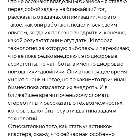
что не осознают владельцы бизнеса – я ставлю
перед собой задачу на ближайший год
рассказать о задачах оптимизации, что это
такое, как они работают, поделиться своим
опытом, когда их полезно внедрить и, конечно,
какой результат они могут дать. И вторая
технология, за которую я «болею» и переживаю,
что ее пока редко внедряют, это цифровые
ассистенты, не чат-боты, а именно цифровые
помощники-двойники. Они в настоящее время
умеют очень многое, но по каким-то причинам
бизнес пока опасается их внедрять. И в
ближайшее время я очень хочу сломать
стереотипы и рассказать о тех возможностях,
которые дают бизнесу эти два типа задач и
технологий.
Относительно того, как стать участником
кластера, скажу, что сейчас нам особенно