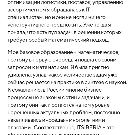
оптимизации логистики, поставок, управлению
ассортиментом я обращалась к IT-
специалистам, но и они не могли ничего
конструктивного предложить. Уже тогда я
поняла, что есть пул задач, в решении которых
требует особый математический подход.
Мое базовое образование – математическое,
поэтому в первую очередь я пошла со своим
запросом к математикам. Я была приятно
удивлена, узнав, какое количество задач уже
сейчас решается на практике в синтезе с наукой.
К сожалению, в России многие бизнес-
процессы не знакомы с этими задачами, и
поэтому они так и остаются на том уровне
нерешенных актуальных проблем, постоянно
накапливаясь и «оседая» многолетними
пластами. Соответственно, ITSIBERIA – это
объединение научных сотрудников и