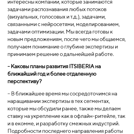
интересны компании, которые занимаются
задачами распознавания любых потоков
(визуальных, голосовых и т.д.), задачами,
связанными с нейросетями, моделированием,
задачами оптимизации. Мы всегда готовы к
новым предложениям, после чего мы общаемся,
получаем понимание о глубине экспертизы и
принимаем решение о дальнейшей работе.
- Каковы планы развития ITSIBERIA на
ближайший год и более отдаленную
перспективу?
– В ближайшее время мы сосредоточимся на
наращивании экспертизы в тех сегментах,
которые мы обсудили ранее, также мы делаем
ставку на укрепление как в офлайн-ритейле, так
и в екомме, и разработку смежных индустрий.
Подробности последнего направления работы