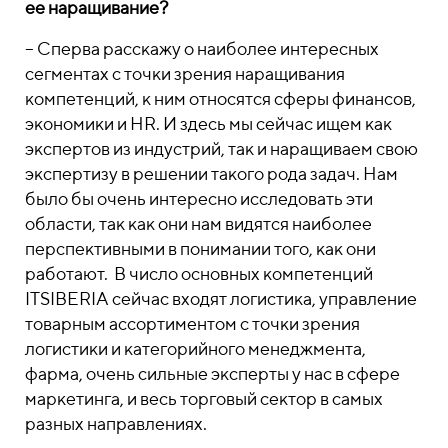
ее наращивание?
– Сперва расскажу о наиболее интересных
сегментах с точки зрения наращивания
компетенций, к ним относятся сферы финансов,
экономики и HR. И здесь мы сейчас ищем как
экспертов из индустрий, так и наращиваем свою
экспертизу в решении такого рода задач. Нам
было бы очень интересно исследовать эти
области, так как они нам видятся наиболее
перспективными в понимании того, как они
работают. В число основных компетенций
ITSIBERIA сейчас входят логистика, управление
товарным ассортиментом с точки зрения
логистики и категорийного менеджмента,
фарма, очень сильные эксперты у нас в сфере
маркетинга, и весь торговый сектор в самых
разных направлениях.