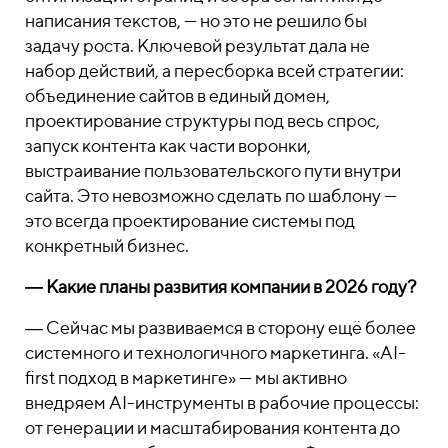
написания текстов, — но это не решило бы
задачу роста. Ключевой результат дала не
набор действий, а пересборка всей стратегии:
объединение сайтов в единый домен,
проектирование структуры под весь спрос,
запуск контента как части воронки,
выстраивание пользовательского пути внутри
сайта. Это невозможно сделать по шаблону —
это всегда проектирование системы под
конкретный бизнес.
― Какие планы развития компании в 2026 году?
― Сейчас мы развиваемся в сторону ещё более
системного и технологичного маркетинга. «AI-
first подход в маркетинге» — мы активно
внедряем AI-инструменты в рабочие процессы:
от генерации и масштабирования контента до