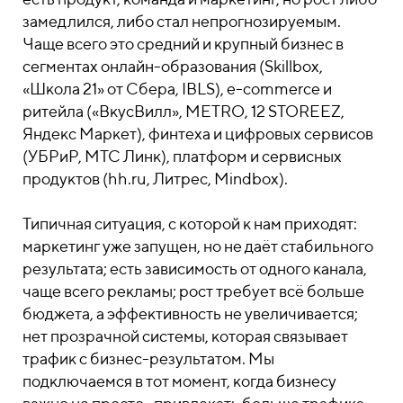
замедлился, либо стал непрогнозируемым.
Чаще всего это средний и крупный бизнес в
сегментах онлайн-образования (Skillbox,
«Школа 21» от Сбера, IBLS), e-commerce и
ритейла («ВкусВилл», METRO, 12 STOREEZ,
Яндекс Маркет), финтеха и цифровых сервисов
(УБРиР, МТС Линк), платформ и сервисных
продуктов (hh.ru, Литрес, Mindbox).
Типичная ситуация, с которой к нам приходят:
маркетинг уже запущен, но не даёт стабильного
результата; есть зависимость от одного канала,
чаще всего рекламы; рост требует всё больше
бюджета, а эффективность не увеличивается;
нет прозрачной системы, которая связывает
трафик с бизнес-результатом. Мы
подключаемся в тот момент, когда бизнесу