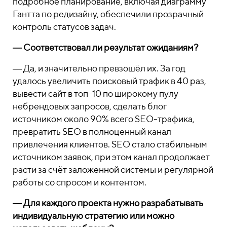
подробное планирование, включая диаграмму
Гантта по редизайну, обеспечили прозрачный
контроль статусов задач.
― Соответствовал ли результат ожиданиям?
― Да, и значительно превзошёл их. За год
удалось увеличить поисковый трафик в 40 раз,
вывести сайт в топ-10 по широкому пулу
небрендовых запросов, сделать блог
источником около 90% всего SEO-трафика,
превратить SEO в полноценный канал
привлечения клиентов. SEO стало стабильным
источником заявок, при этом канал продолжает
расти за счёт заложенной системы и регулярной
работы со спросом и контентом.
― Для каждого проекта нужно разрабатывать
индивидуальную стратегию или можно