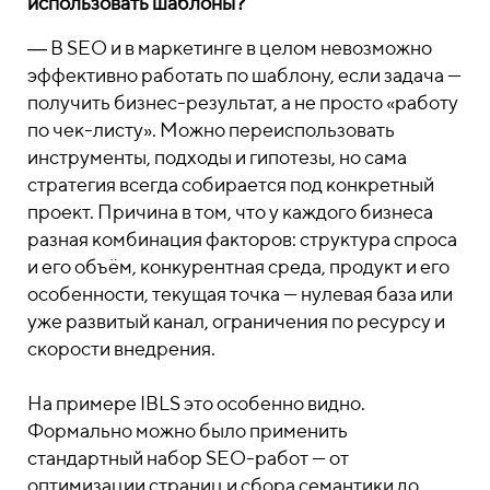
использовать шаблоны?
― В SEO и в маркетинге в целом невозможно
эффективно работать по шаблону, если задача —
получить бизнес-результат, а не просто «работу
по чек-листу». Можно переиспользовать
инструменты, подходы и гипотезы, но сама
стратегия всегда собирается под конкретный
проект. Причина в том, что у каждого бизнеса
разная комбинация факторов: структура спроса
и его объём, конкурентная среда, продукт и его
особенности, текущая точка — нулевая база или
уже развитый канал, ограничения по ресурсу и
скорости внедрения.
На примере IBLS это особенно видно.
Формально можно было применить
стандартный набор SEO-работ — от
оптимизации страниц и сбора семантики до