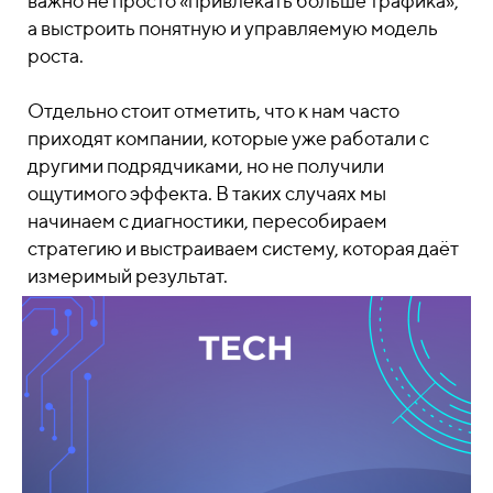
важно не просто «привлекать больше трафика»,
а выстроить понятную и управляемую модель
роста.
Отдельно стоит отметить, что к нам часто
приходят компании, которые уже работали с
другими подрядчиками, но не получили
ощутимого эффекта. В таких случаях мы
начинаем с диагностики, пересобираем
стратегию и выстраиваем систему, которая даёт
измеримый результат.