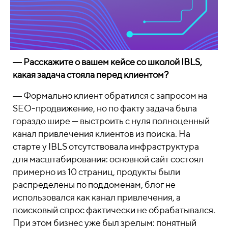
― Расскажите о вашем кейсе со школой IBLS,
какая задача стояла перед клиентом?
― Формально клиент обратился с запросом на
SEO-продвижение, но по факту задача была
гораздо шире — выстроить с нуля полноценный
канал привлечения клиентов из поиска. На
старте у IBLS отсутствовала инфраструктура
для масштабирования: основной сайт состоял
примерно из 10 страниц, продукты были
распределены по поддоменам, блог не
использовался как канал привлечения, а
поисковый спрос фактически не обрабатывался.
При этом бизнес уже был зрелым: понятный