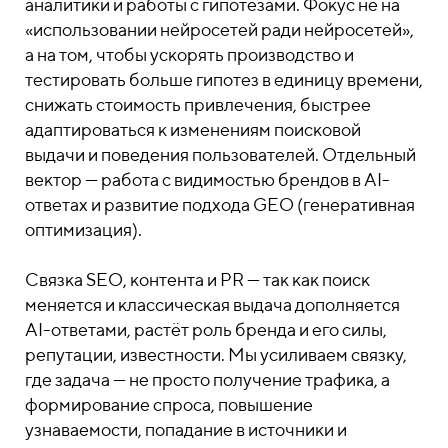
аналитики и работы с гипотезами. Фокус не на
«использовании нейросетей ради нейросетей»,
а на том, чтобы ускорять производство и
тестировать больше гипотез в единицу времени,
снижать стоимость привлечения, быстрее
адаптироваться к изменениям поисковой
выдачи и поведения пользователей. Отдельный
вектор — работа с видимостью брендов в AI-
ответах и развитие подхода GEO (генеративная
оптимизация).
Связка SEO, контента и PR — так как поиск
меняется и классическая выдача дополняется
AI-ответами, растёт роль бренда и его силы,
репутации, известности. Мы усиливаем связку,
где задача — не просто получение трафика, а
формирование спроса, повышение
узнаваемости, попадание в источники и