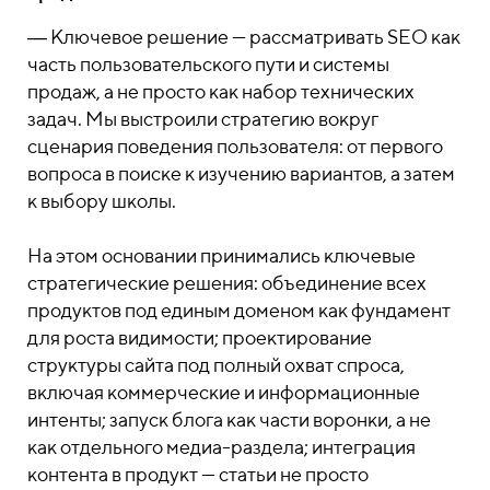
― Ключевое решение — рассматривать SEO как
часть пользовательского пути и системы
продаж, а не просто как набор технических
задач. Мы выстроили стратегию вокруг
сценария поведения пользователя: от первого
вопроса в поиске к изучению вариантов, а затем
к выбору школы.
На этом основании принимались ключевые
стратегические решения: объединение всех
продуктов под единым доменом как фундамент
для роста видимости; проектирование
структуры сайта под полный охват спроса,
включая коммерческие и информационные
интенты; запуск блога как части воронки, а не
как отдельного медиа-раздела; интеграция
контента в продукт — статьи не просто