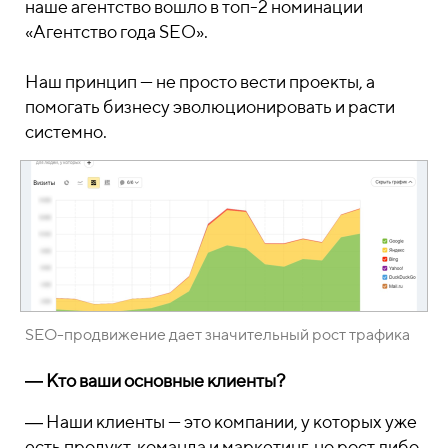
наше агентство вошло в топ-2 номинации
«
Агентство года SEO
»
.
Наш принцип — не просто вести проекты, а
помогать бизнесу эволюционировать и расти
системно.
SEO-продвижение дает значительный рост трафика
― Кто ваши основные клиенты?
― Наши клиенты — это компании, у которых уже
есть продукт, команда и маркетинг, но рост либо