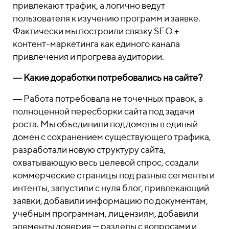
привлекают трафик, а логично ведут
пользователя к изучению программ и заявке.
Фактически мы построили связку SEO +
контент-маркетинга как единого канала
привлечения и прогрева аудитории.
― Какие доработки потребовались на сайте?
― Работа потребовала не точечных правок, а
полноценной пересборки сайта под задачи
роста. Мы объединили поддомены в единый
домен с сохранением существующего трафика,
разработали новую структуру сайта,
охватывающую весь целевой спрос, создали
коммерческие страницы под разные сегменты и
интенты, запустили с нуля блог, привлекающий
заявки, добавили информацию по документам,
учебным программам, лицензиям, добавили
элементы доверия — разделы с вопросами и