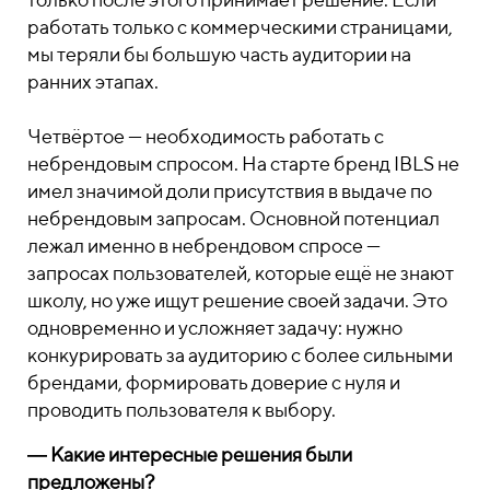
работать только с коммерческими страницами,
мы теряли бы большую часть аудитории на
ранних этапах.
Четвёртое — необходимость работать с
небрендовым спросом. На старте бренд IBLS не
имел значимой доли присутствия в выдаче по
небрендовым запросам. Основной потенциал
лежал именно в небрендовом спросе —
запросах пользователей, которые ещё не знают
школу, но уже ищут решение своей задачи. Это
одновременно и усложняет задачу: нужно
конкурировать за аудиторию с более сильными
брендами, формировать доверие с нуля и
проводить пользователя к выбору.
― Какие интересные решения были
предложены?