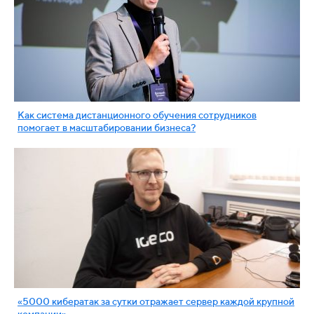
Как система дистанционного обучения сотрудников
помогает в масштабировании бизнеса?
«5000 кибератак за сутки отражает сервер каждой крупной
компании».