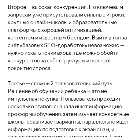
Второе — высокая конкуренция. По ключевым
запросам уже присутствовали сильные игроки:
крупные онлайн-школы и образовательные
платформы с хорошей оптимизацией,
контентом и известным брендом. Выйти в топ за
счёт «базовых SEO-доработок» невозможно —
нужно искать точки входа, где можно обойти
конкурентов за счёт структуры и полноты
покрытия спроса.
Третье — сложный пользовательский путь.
Решение об обучении ребёнка — это не
импульсная покупка. Пользователь проходит
несколько этапов: сначала ищет информацию
про формы обучения, затем изучает конкретные
школы, сравнивает варианты, параллельно ищет
информацию по подготовке к экзаменам, и
только после этого принимает решение. Если