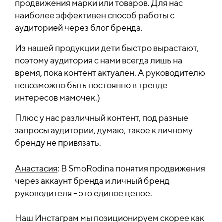
продвижения марки или товаров. Для нас
наиболее эффективен способ работы с
аудиторией через блог бренда.
Из нашей продукции дети быстро вырастают,
поэтому аудитория с нами всегда лишь на
время, пока контент актуален. А руководителю
невозможно быть постоянно в тренде
интересов мамочек.)
Плюс у нас различный контент, под разные
запросы аудитории, думаю, такое к личному
бренду не привязать.
Анастасия
: В SmoRodina понятия продвижения
через аккаунт бренда и личный бренд
руководителя - это единое целое.
Наш Инстаграм мы позиционируем скорее как