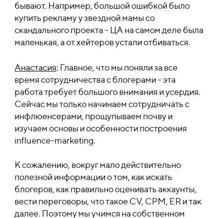
бывают. Например, большой ошибкой было
купить рекламу у звездной мамы со
скандального проекта - ЦА на самом деле была
маленькая, а от хейтеров устали отбиваться.
Анастасия
: Главное, что мы поняли за все
время сотрудничества с блогерами - эта
работа требует большого внимания и усердия.
Сейчас мы только начинаем сотрудничать с
инфлюенсерами, прощупываем почву и
изучаем основы и особенности построения
influence-marketing.
К сожалению, вокруг мало действительно
полезной информации о том, как искать
блогеров, как правильно оценивать аккаунты,
вести переговоры, что такое CV, CPM, ER и так
далее. Поэтому мы учимся на собственном