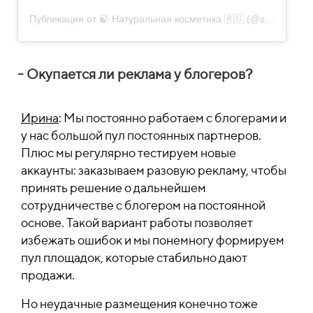
Публикация от 🍃 Натуральная косметика 🇷🇺 (@smorodina_cosmetic)
- Окупается ли реклама у блогеров?
Ирина
: Мы постоянно работаем с блогерами и
у нас большой пул постоянных партнеров.
Плюс мы регулярно тестируем новые
аккаунты: заказываем разовую рекламу, чтобы
принять решение о дальнейшем
сотрудничестве с блогером на постоянной
основе.
Такой вариант работы позволяет
избежать ошибок и мы понемногу формируем
пул площадок, которые стабильно дают
продажи.
Но неудачные размещения конечно тоже