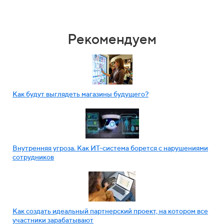
Рекомендуем
Как будут выглядеть магазины будущего?
Внутренняя угроза. Как ИТ-система борется с нарушениями
сотрудников
Как создать идеальный партнерский проект, на котором все
участники зарабатывают