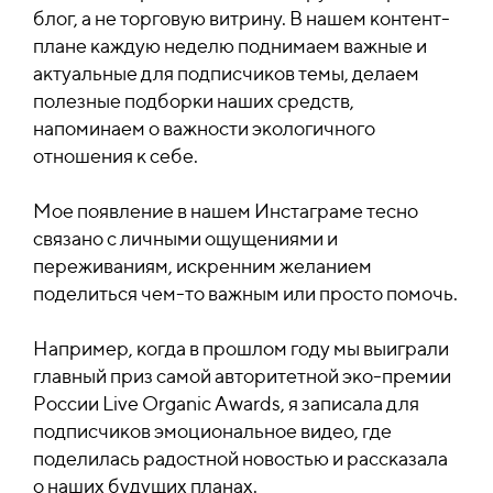
блог, а не торговую витрину. В нашем контент-
плане каждую неделю поднимаем важные и
актуальные для подписчиков темы, делаем
полезные подборки наших средств,
напоминаем о важности экологичного
отношения к себе.
Мое появление в нашем Инстаграме тесно
связано с личными ощущениями и
переживаниям, искренним желанием
поделиться чем-то важным или просто помочь.
Например, когда в прошлом году мы выиграли
главный приз самой авторитетной эко-премии
России Live Organic Awards, я записала для
подписчиков эмоциональное видео, где
поделилась радостной новостью и рассказала
о наших будущих планах.