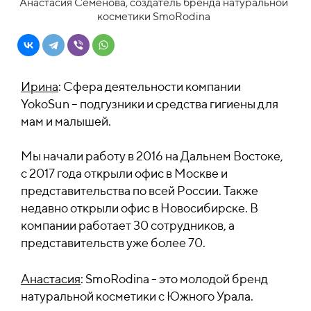
Анастасия Семенова, создатель бренда натуральной
косметики SmoRodina
Ирина
: Сфера деятельности компании
YokoSun – подгузники и средства гигиены для
мам и малышей.
Мы начали работу в 2016 на Дальнем Востоке,
с 2017 года открыли офис в Москве и
представительства по всей России. Также
недавно открыли офис в Новосибирске. В
компании работает 30 сотрудников, а
представительств уже более 70.
Анастасия
: SmoRodina - это молодой бренд
натуральной косметики с Южного Урала.