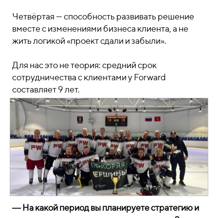
Четвёртая — способность развивать решение
вместе с изменениями бизнеса клиента, а не
жить логикой «проект сдали и забыли».
Для нас это не теория: средний срок
сотрудничества с клиентами у Forward
составляет 9 лет.
― На какой период вы планируете стратегию и