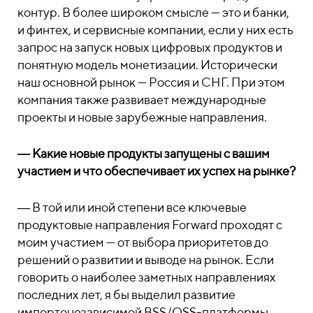
контур. В более широком смысле — это и банки,
и финтех, и сервисные компании, если у них есть
запрос на запуск новых цифровых продуктов и
понятную модель монетизации. Исторически
наш основной рынок — Россия и СНГ. При этом
компания также развивает международные
проекты и новые зарубежные направления.
― Какие новые продукты запущены с вашим
участием и что обеспечивает их успех на рынке?
― В той или иной степени все ключевые
продуктовые направления Forward проходят с
моим участием — от выбора приоритетов до
решений о развитии и выводе на рынок. Если
говорить о наиболее заметных направлениях
последних лет, я бы выделил развитие
импортонезависимой BSS/OSS-платформы,