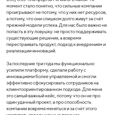
момент стало понятно, что сильные компании
проигрывают не потому, что у них нет ресурсов,
а потому, что они слишком долго живут за счёт
прежней модели успеха. Для нас было важно не
попасть в эту ловушку: не просто поддерживать
существующие решения, а вовремя
перестраивать продукт, подход к внедрениям и
реализации инноваций.
За последние три года мы функционально
усилили платформу, сделали работу с
инновациями более управляемой и смогли
эффективно сфокусировать сотрудников на
клиентоориентированном подходе. Для меня
это самый важный кейс, потому что он не про
один удачный проект, а про способность
компании вовремя меняться и за счёт этого
усиливать свои рыночные позиции.