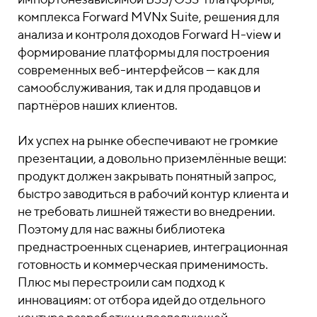
комплекса Forward MVNx Suite, решения для
анализа и контроля доходов Forward H-view и
формирование платформы для построения
современных веб-интерфейсов — как для
самообслуживания, так и для продавцов и
партнёров наших клиентов.
Их успех на рынке обеспечивают не громкие
презентации, а довольно приземлённые вещи:
продукт должен закрывать понятный запрос,
быстро заводиться в рабочий контур клиента и
не требовать лишней тяжести во внедрении.
Поэтому для нас важны библиотека
преднастроенных сценариев, интеграционная
готовность и коммерческая применимость.
Плюс мы перестроили сам подход к
инновациям: от отбора идей до отдельного