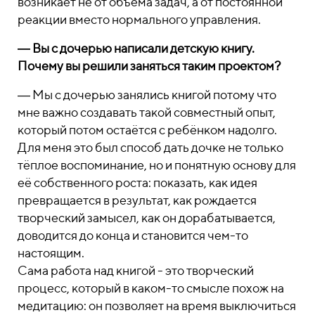
возникает не от объёма задач, а от постоянной
реакции вместо нормального управления.
― Вы с дочерью написали детскую книгу.
Почему вы решили заняться таким проектом?
― Мы с дочерью занялись книгой потому что
мне важно создавать такой совместный опыт,
который потом остаётся с ребёнком надолго.
Для меня это был способ дать дочке не только
тёплое воспоминание, но и понятную основу для
её собственного роста: показать, как идея
превращается в результат, как рождается
творческий замысел, как он дорабатывается,
доводится до конца и становится чем-то
настоящим.
Сама работа над книгой - это творческий
процесс, который в каком-то смысле похож на
медитацию: он позволяет на время выключиться