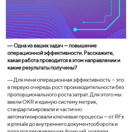
― Одна из ваших задач — повышение
операционной эффективности. Расскажите,
какая работа проводится в этом направлении и
какие результаты получены?
― Для меня операционная эффективность — это
в первую очередь рост производительности без
пропорционального роста затрат. Для этого мы
ввели OKR и единую систему метрик,
стандартизировали и частично
автоматизировали ключевые процессы — от RFx
и presale до внутреннего документооборота и
ряда поддерживающих функций, усилили