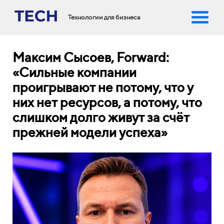
Технологии для бизнеса
Максим Сысоев, Forward:
«Сильные компании
проигрывают не потому, что у
них нет ресурсов, а потому, что
слишком долго живут за счёт
прежней модели успеха»