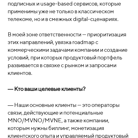
подписных и usage-based сервисов, которые
применимы уже не только в классическом
телекоме, но и в смежных digital-сценариях.
В моей зоне ответственности — приоритизация
этих направлений, увязка roadmap с
коммерческими задачами компании и создание
условий, при которых продуктовый портфель
развивается в связке с рынком и запросами
клиентов.
― Кто ваши целевые клиенты?
― Наши основные клиенты — это операторы
связи, действующие и потенциальные
MNO/MVNO/MVNE, а также компании,
которым нужны биллинг, монетизация
клиентского опыта и управляемый продуктовый