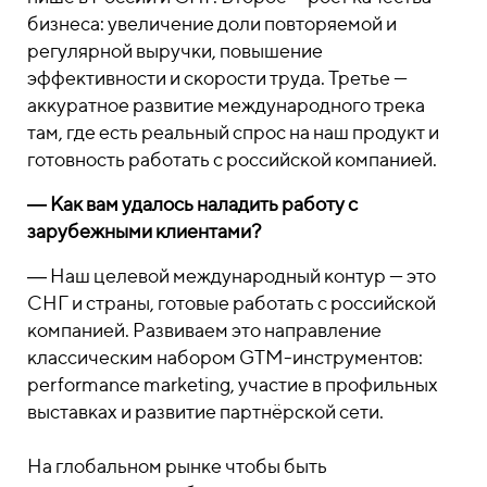
бизнеса: увеличение доли повторяемой и
регулярной выручки, повышение
эффективности и скорости труда. Третье —
аккуратное развитие международного трека
там, где есть реальный спрос на наш продукт и
готовность работать с российской компанией.
― Как вам удалось наладить работу с
зарубежными клиентами?
― Наш целевой международный контур — это
СНГ и страны, готовые работать с российской
компанией. Развиваем это направление
классическим набором GTM-инструментов:
performance marketing, участие в профильных
выставках и развитие партнёрской сети.
На глобальном рынке чтобы быть