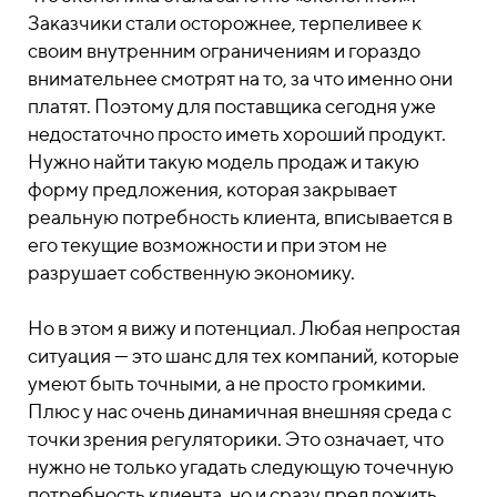
Заказчики стали осторожнее, терпеливее к
своим внутренним ограничениям и гораздо
внимательнее смотрят на то, за что именно они
платят. Поэтому для поставщика сегодня уже
недостаточно просто иметь хороший продукт.
Нужно найти такую модель продаж и такую
форму предложения, которая закрывает
реальную потребность клиента, вписывается в
его текущие возможности и при этом не
разрушает собственную экономику.
Но в этом я вижу и потенциал. Любая непростая
ситуация — это шанс для тех компаний, которые
умеют быть точными, а не просто громкими.
Плюс у нас очень динамичная внешняя среда с
точки зрения регуляторики. Это означает, что
нужно не только угадать следующую точечную
потребность клиента, но и сразу предложить