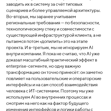
заводить их в систему за счёт типовых
сценариев и более управляемой архитектуры.
Во-вторых, мы заранее учитываем
региональные требования — по безопасности,
технологическому стеку и совместимости с
существующей инфраструктурой клиента, а не
пытаемся потом «допилить» это на этапе
проекта. И в-третьих, мы не игнорируем AI
внутри компании. Я пока не считаю, что AI уже
доказал масштабный практический эффект в
enterprise-сегменте, но одну важную
трансформацию он точно принесёт: он заметно
повлияет на пользовательские и операторские
интерфейсы и на сам способ взаимодействия
человека с ИТ-системами. Поэтому мы уже
используем AI во внутренних процессах и
смотрим на него как на фактор будущего
изменения интерфейсов и логики работы с