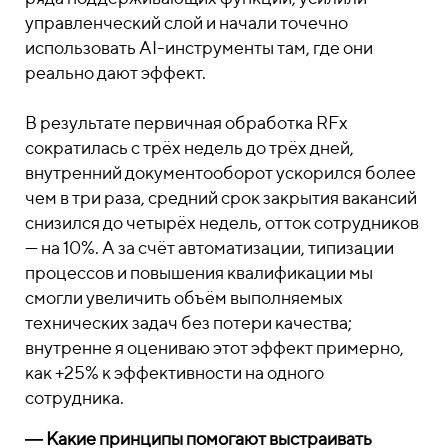
управленческий слой и начали точечно
использовать AI-инструменты там, где они
реально дают эффект.
В результате первичная обработка RFx
сократилась с трёх недель до трёх дней,
внутренний документооборот ускорился более
чем в три раза, средний срок закрытия вакансий
снизился до четырёх недель, отток сотрудников
— на 10%. А за счёт автоматизации, типизации
процессов и повышения квалификации мы
смогли увеличить объём выполняемых
технических задач без потери качества;
внутренне я оцениваю этот эффект примерно,
как +25% к эффективности на одного
сотрудника.
― Какие принципы помогают выстраивать