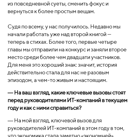
из повседневной суеты, сменить фокус и
вернуться к более простым вещам.
Судя по всему, у нас получилось. Недавно мы
начали работать уже над второй книгой —
теперь в стихах. Более того, первые четыре
главы мы отправили на конкурс и заняли второе
место среди более чем двадцати участников.
Для меня это хороший знак: значит, история
действительно стала для нас не разовым
эпизодом, а чем-то живым и настоящим.
― На ваш взгляд, какие ключевые вызовы стоят
перед руководителями ИТ-компаний в текущем
году и как с ними справиться?
― На мой взгляд, ключевой вызов для
руководителей ИТ-компаний в этом году в том,
что экономика стала заметно «экономней».