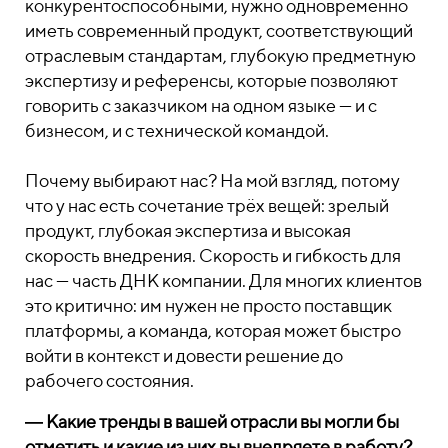
конкурентоспособными, нужно одновременно
иметь современный продукт, соответствующий
отраслевым стандартам, глубокую предметную
экспертизу и референсы, которые позволяют
говорить с заказчиком на одном языке — и с
бизнесом, и с технической командой.
Почему выбирают нас? На мой взгляд, потому
что у нас есть сочетание трёх вещей: зрелый
продукт, глубокая экспертиза и высокая
скорость внедрения. Скорость и гибкость для
нас — часть ДНК компании. Для многих клиентов
это критично: им нужен не просто поставщик
платформы, а команда, которая может быстро
войти в контекст и довести решение до
рабочего состояния.
― Какие тренды в вашей отрасли вы могли бы
отметить и какие из них вы внедряете в работу?