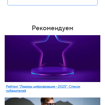
Рекомендуем
Рейтинг "Лидеры цифровизации - 2025". Список
победителей