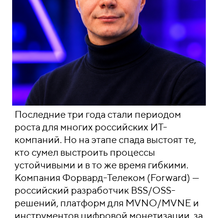
Последние три года стали периодом
роста для многих российских ИТ-
компаний. Но на этапе спада выстоят те,
кто сумел выстроить процессы
устойчивыми и в то же время гибкими.
Компания Форвард-Телеком (Forward) —
российский разработчик BSS/OSS-
решений, платформ для MVNO/MVNE и
инструментов цифровой монетизации, за