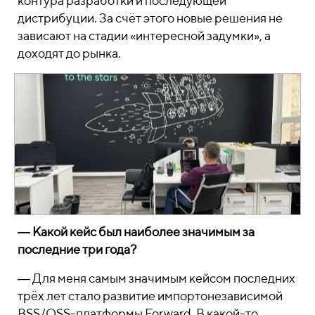
контура разработки и последующей
дистрибуции. За счёт этого новые решения не
зависают на стадии «интересной задумки», а
доходят до рынка.
― Какой кейс был наиболее значимым за
последние три года?
― Для меня самым значимым кейсом последних
трёх лет стало развитие импортонезависимой
BSS/OSS-платформы Forward. В какой-то