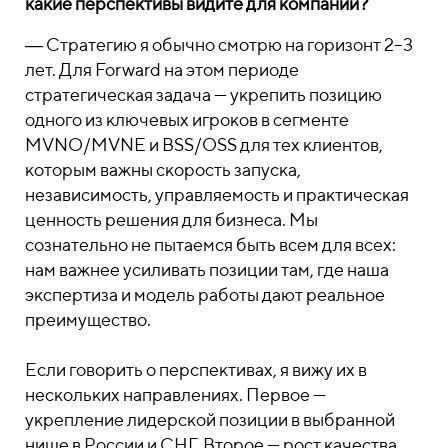
какие перспективы видите для компании?
― Стратегию я обычно смотрю на горизонт 2–3
лет. Для Forward на этом периоде
стратегическая задача — укрепить позицию
одного из ключевых игроков в сегменте
MVNO/MVNE и BSS/OSS для тех клиентов,
которым важны скорость запуска,
независимость, управляемость и практическая
ценность решения для бизнеса. Мы
сознательно не пытаемся быть всем для всех:
нам важнее усиливать позиции там, где наша
экспертиза и модель работы дают реальное
преимущество.
Если говорить о перспективах, я вижу их в
нескольких направлениях. Первое —
укрепление лидерской позиции в выбранной
нише в России и СНГ. Второе — рост качества