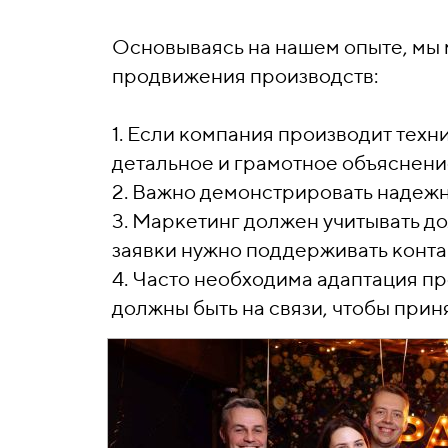
Основываясь на нашем опыте, мы 
продвижения производств:
1. Если компания производит тех
детальное и грамотное объяснени
2. Важно демонстрировать надежно
3. Маркетинг должен учитывать д
заявки нужно поддерживать контак
4. Часто необходима адаптация п
должны быть на связи, чтобы приня