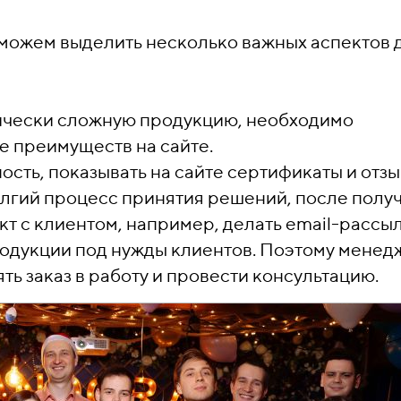
можем выделить несколько важных аспектов 
нически сложную продукцию, необходимо
е преимуществ на сайте.
сть, показывать на сайте сертификаты и отзы
олгий процесс принятия решений, после полу
т с клиентом, например, делать email-рассыл
родукции под нужды клиентов. Поэтому мене
ть заказ в работу и провести консультацию.