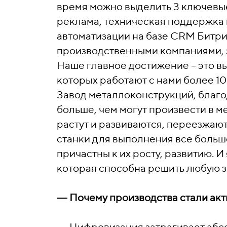
время можно выделить 3 ключевы
реклама, техническая поддержка 
автоматизации на базе CRM Битри
производственными компаниями, 
Наше главное достижение – это вы
которых работают с нами более 10 
Завод металлоконструкций, благо
больше, чем могут произвести в м
растут и развиваются, переезжают
станки для выполнения все больше
причастны к их росту, развитию. И
которая способна решить любую з
―
Почему производства стали акт
―
Цифровизация затрагивает абсо