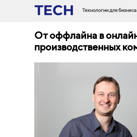
Технологии для бизнеса
От оффлайна в онлай
производственных ко