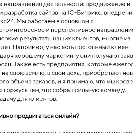
е направления деятельности: продвижение и
и разработка сайтов на 1С-Битрикс, внедрени
кс24. Мы работаем в основном с
это интересное и перспективное направлени
сокие результаты наших клиентов, многие из
лет. Например, у нас есть постоянный клиент 
даря хорошему маркетингу они получают зая
есяц. Также есть предприятия, которые ежего
 на свою землю, в свои цеха, приобретают но
го объема заказов, и я понимаю, что мы косв
 я горжусь тем, что собрал сильную команду,
адачу для клиентов.
ивно продвигаться онлайн?
лютно все отрасли и сегодня поиск клиентов