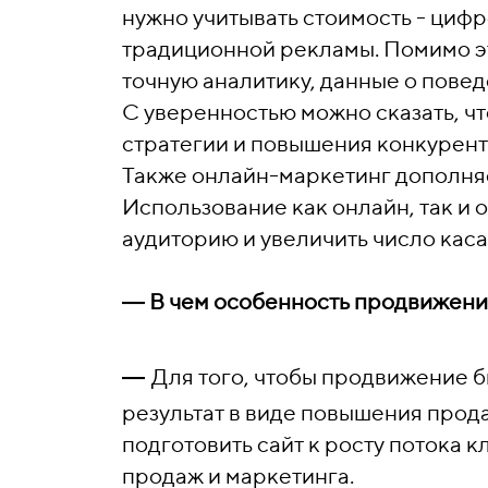
нужно учитывать стоимость - циф
традиционной рекламы. Помимо э
точную аналитику, данные о пове
С уверенностью можно сказать, ч
стратегии и повышения конкурен
Также онлайн-маркетинг дополня
Использование как онлайн, так и
аудиторию и увеличить число каса
―
В чем особенность продвижени
―
Для того, чтобы продвижение 
результат в виде повышения прод
подготовить сайт к росту потока 
продаж и маркетинга.