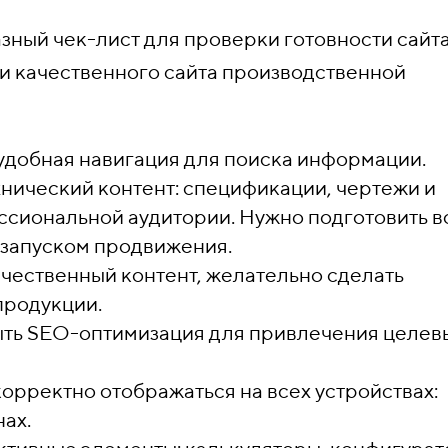
зный чек-лист для проверки готовности сайта
 качественного сайта производственной
и удобная навигация для поиска информации.
хнический контент: спецификации, чертежи и
сиональной аудитории. Нужно подготовить в
запуском продвижения.
ачественный контент, желательно сделать
продукции.
быть SEO-оптимизация для привлечения целев
корректно отображаться на всех устройствах:
ах.