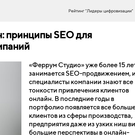
Рейтинг "Лидеры цифровизации"
н: принципы SEO для
мпаний
«Феррум Студио» уже более 15 ле
занимается SEO-продвижением, 
специалисты компании знают все
тонкости привлечения клиентов
онлайн. В последние годы в
портфолио появляется все больш
клиентов из сферы производства,
предприятия даже из узких ниш в
большие перспективы в онлайн-