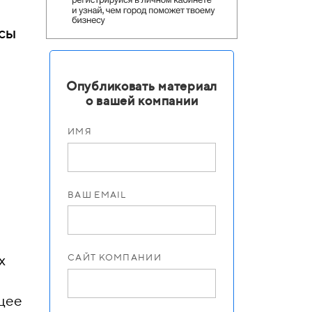
ссы
Опубликовать материал
о вашей компании
ИМЯ
ВАШ EMAIL
х
САЙТ КОМПАНИИ
ящее