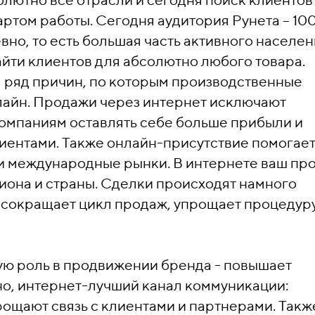
ртом работы. Сегодня аудитория Рунета – 10
но, то есть большая часть активного населен
айти клиентов для абсолютно любого товара.
 ряд причин, по которым производственные
лайн. Продажи через интернет исключают
омпаниям оставлять себе больше прибыли и
иентами. Также онлайн-присутствие помогае
и международные рынки. В интернете ваш пр
гиона и страны. Сделки происходят намного
 сокращает цикл продаж, упрощает процедур
ую роль в продвижении бренда - повышает
но, интернет-лучший канал коммуникации:
рощают связь с клиентами и партнерами. Такж