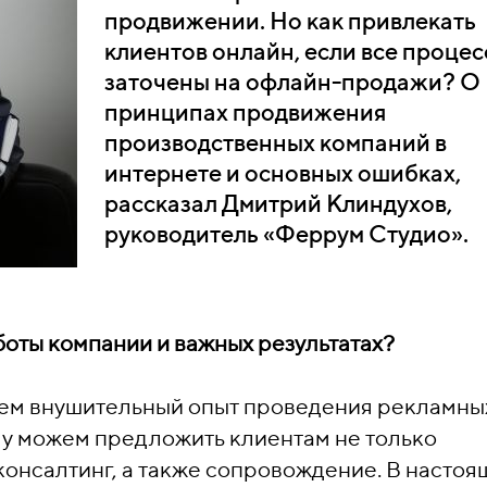
продвижении. Но как привлекать
клиентов онлайн, если все проце
заточены на офлайн-продажи? О
принципах продвижения
производственных компаний в
интернете и основных ошибках,
рассказал Дмитрий Клиндухов,
руководитель «Феррум Студио».
оты компании и важных результатах?
еем внушительный опыт проведения рекламны
му можем предложить клиентам не только
консалтинг, а также сопровождение. В насто