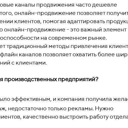
ровые каналы продвижения часто дешевле
того, онлайн-продвижение позволяет получи
дении клиентов, помогая адаптировать продук
то онлайн-продвижение - это важный элемент
тоспособности на современном рынке.
ет традиционный методы привлечения клиент
 офлайн каналов позволяет охватить более ши
ний с клиентами.
я производственных предприятий?
было эффективным, и компания получила жел
аж, недостаточно только рекламы. Нужно
клиентов, качественно выстроить работу отдел