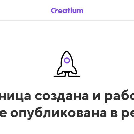
ница создана и рабо
е опубликована в 