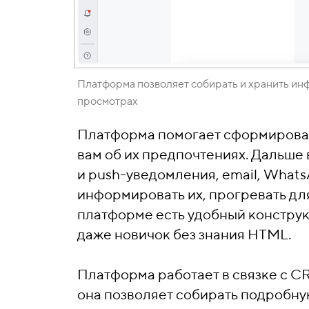
Платформа позволяет собирать и хранить инфо
просмотрах
Платформа помогает сформироват
вам об их предпочтениях. Дальше
и push-уведомления, email, Whats
информировать их, прогревать для
платформе есть удобный конструк
даже новичок без знания HTML.
Платформа работает в связке с C
она позволяет собирать подробную