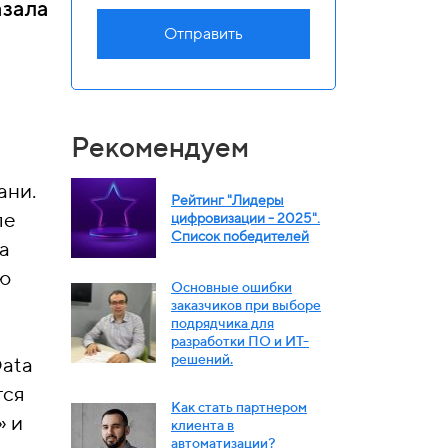
азала
Отправить
Рекомендуем
ани.
Рейтинг "Лидеры
ле
цифровизации - 2025".
Список победителей
а
ью
Основные ошибки
заказчиков при выборе
подрядчика для
разработки ПО и ИТ-
решений.
Data
тся
Как стать партнером
» и
клиента в
автоматизации?