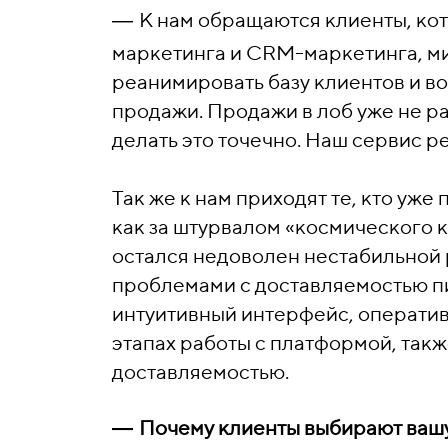
―
К нам обращаются клиенты, кот
маркетинга и CRM-маркетинга, ми
реанимировать базу клиентов и во
продажи. Продажи в лоб уже не р
делать это точечно. Наш сервис ре
Так же к нам приходят те, кто уже
как за штурвалом «космического к
остался недоволен нестабильной
проблемами с доставляемостью пи
интуитивный интерфейс, оператив
этапах работы с платформой, также
доставляемостью.
―
Почему клиенты выбирают ваш