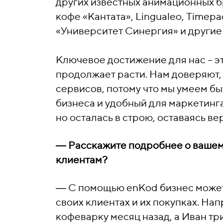
других известных анимационных бр
кофе «Кантата», Lingualeo, Timep
«Университет Синергия» и другие
Ключевое достижение для нас – эт
продолжает расти. Нам доверяют, 
сервисов, потому что мы умеем б
бизнеса и удобный для маркетинга
но осталась в строю, оставаясь в
―
Расскажите подробнее о вашем 
клиентам?
―
С помощью enKod бизнес может 
своих клиентах и их покупках. Нап
кофеварку месяц назад, а Иван тр