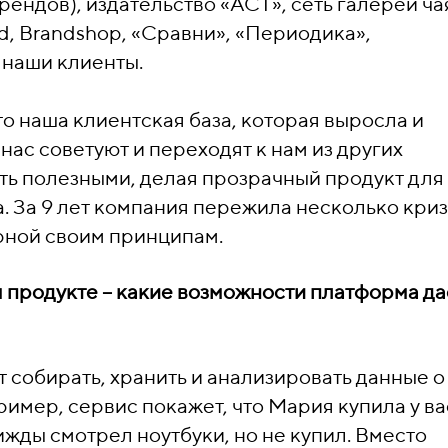
ендов), издательство «АСТ», сеть галерей ча
ad, Brandshop, «Сравни», «Периодика»,
 наши клиенты.
о наша клиентская база, которая выросла и
нас советуют и переходят к нам из других
ыть полезными, делая прозрачный продукт для
. За 9 лет компания пережила несколько криз
ерной своим принципам.
продукте – какие возможности платформа да
собирать, хранить и анализировать данные о
ример, сервис покажет, что Мария купила у ва
ижды смотрел ноутбуки, но не купил. Вместо