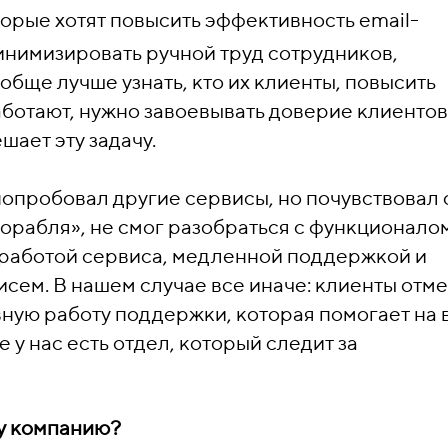
орые хотят повысить эффективность email-
нимизировать ручной труд сотрудников,
обще лучше узнать, кто их клиенты, повысить
аботают, нужно завоевывать доверие клиентов
шает эту задачу.
 попробовал другие сервисы, но почувствовал 
орабля», не смог разобраться с функционало
 работой сервиса, медленной поддержкой и
сем. В нашем случае все иначе: клиенты отм
ную работу поддержки, которая помогает на 
 у нас есть отдел, который следит за
у компанию?