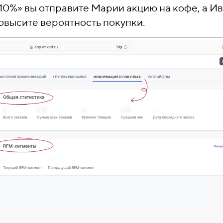
10%» вы отправите Марии акцию на кофе, а И
повысите вероятность покупки.