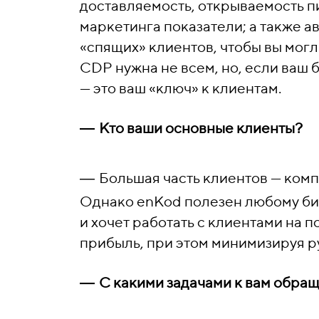
доставляемость, открываемость п
маркетинга показатели; а также а
«спящих» клиентов, чтобы вы могл
CDP нужна не всем, но, если ваш 
— это ваш «ключ» к клиентам.
―
Кто ваши основные клиенты?
―
Большая часть клиентов — комп
Однако enKod полезен любому биз
и хочет работать с клиентами на 
прибыль, при этом минимизируя р
―
С какими задачами к вам обра