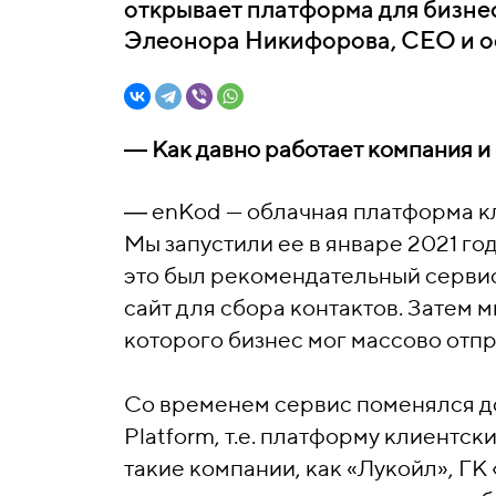
открывает платформа для бизнеса
Элеонора Никифорова, CEO и о
― Как давно работает компания и
―
enKod — облачная платформа кли
Мы запустили ее в январе 2021 год
это был рекомендательный сервис
сайт для сбора контактов. Затем 
которого бизнес мог массово отп
Со временем сервис поменялся до
Platform, т.е. платформу клиентс
такие компании, как «Лукойл», ГК