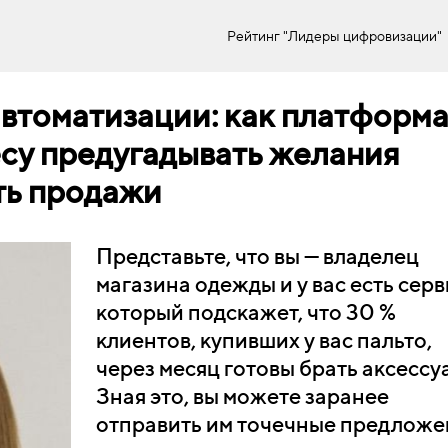
Рейтинг "Лидеры цифровизации"
втоматизации: как платформ
су предугадывать желания
ть продажи
Представьте, что вы — владелец
магазина одежды и у вас есть серв
который подскажет, что 30 %
клиентов, купивших у вас пальто,
через месяц готовы брать аксессу
Зная это, вы можете заранее
отправить им точечные предложе