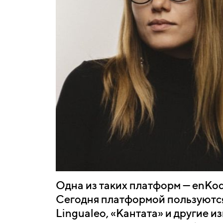
Одна из таких платформ — enKo
Сегодня платформой пользуются
Lingualeo, «Кантата» и другие и