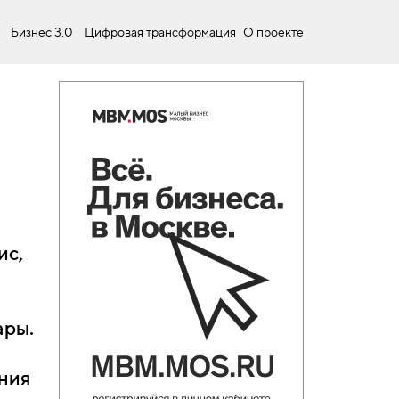
Бизнес 3.0
Цифровая трансформация
О проекте
а
ис,
ары.
ния