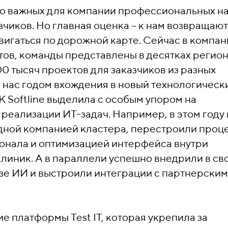
ко важных для компании профессиональных н
зчиков. Но главная оценка – к нам возвращают
вигаться по дорожной карте. Сейчас в компан
тов, команды представлены в десятках регион
 тысяч проектов для заказчиков из разных
я нас годом вхождения в новый технологическ
К Softline выделила с особым упором на
реализации ИТ-задач. Например, в этом году
 одной компанией кластера, перестроили проц
нала и оптимизацией интерфейса внутри
линик. А в параллели успешно внедрили в св
зе ИИ и выстроили интеграции с партнерски
 платформы Test IT, которая укрепила за