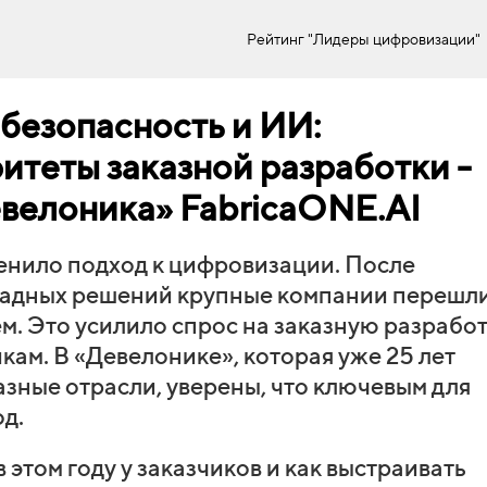
Рейтинг "Лидеры цифровизации"
безопасность и ИИ:
итеты заказной разработки -
велоника» FabricaONE.AI
нило подход к цифровизации. После
падных решений крупные компании перешли
. Это усилило спрос на заказную разработ
кам. В «Девелонике», которая уже 25 лет
зные отрасли, уверены, что ключевым для
д.
этом году у заказчиков и как выстраивать