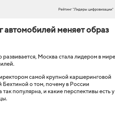
Рейтинг "Лидеры цифровизации"
г автомобилей меняет образ
развивается, Москва стала лидером в мире
билей.
директором самой крупной каршеринговой
 Бехтиной о том, почему в России
 так популярна, и какие перспективы есть у
цы.