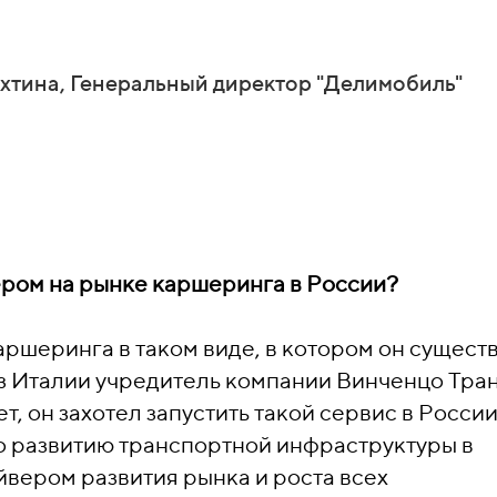
хтина, Генеральный директор "Делимобиль"
дером на рынке каршеринга в России?
ршеринга в таком виде, в котором он сущест
из Италии учредитель компании Винченцо Тран
т, он захотел запустить такой сервис в России
по развитию транспортной инфраструктуры в
йвером развития рынка и роста всех