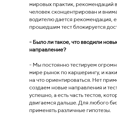
мировых практик, рекомендаций вр
человек сконцентрирован и внимат
водителю дается рекомендация, ех
прошедшим тест блокируется дост
- Было ли такое, что вводили новы
направление?
- Мы постоянно тестируем огромн
мире рынок по каршерингу, и каки
на что ориентироваться. Нет прим
создаем новые направления и тести
успешно, а есть часть тестов, кото
двигаемся дальше. Для любого биз
применять различные гипотезы.