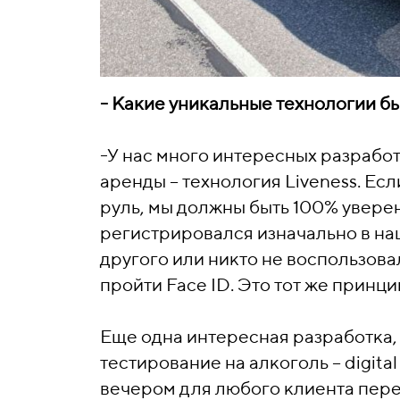
- Какие уникальные технологии б
-У нас много интересных разработ
аренды – технология Liveness. Ес
руль, мы должны быть 100% уверен
регистрировался изначально в на
другого или никто не воспользов
пройти Face ID. Это тот же принц
Еще одна интересная разработка,
тестирование на алкоголь – digita
вечером для любого клиента пере