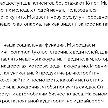
х доступ для клиентов без стажа от 18 лет. М
ногих молодых людей начать пользоваться
 его купить. Мы ввели новую услугу «проездно
ашего автопарка, так как видели запрос на т
– наша социальная функция. Мы создаем
инг-community ответственных водителей, для
ставлять машины аккуратным водителям, кото
на дорогах, которые водят аккуратно. И одни
стал уникальный продукт на рынке: рейтинг
жет зайти и посмотреть, какой у него стиль
 стиль вождения, чтобы получить скидку. От
оступ к автомобилям бизнес-класса. На самом
о роста лояльной аудитории, но и драйвером