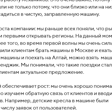
и не только потому, что они близко или на ни
садиться в чистую, заправленную машину.
ста компании: мы раньше всех поняли, что р
ли первыми открывать регионы. На данный мо
лее того, во время первой волны мы очень сил
или клиентам брать машины в Москве и ехать
 машины и поехать на Алтай, можно взять маш
ленджик. Мы понимали, что такие поездки ста
лиентам актуальное предложение.
 обеспечивает рост: мы очень хорошо поним
о изучаем обратную связь от клиентов и ввод
ов. Например, детские кресла в машине были
числу заявок от пользователей.