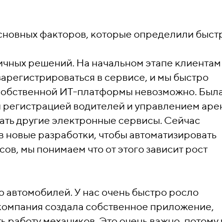
основных факторов, которые определили быст
ичных решений. На начальном этапе клиентам
зарегистрироваться в сервисе, и мы быстро
з собственной ИТ-платформы невозможно. Был
 регистрацией водителей и управлением аре
ивать другие электронные сервисы. Сейчас
в новые разработки, чтобы автоматизировать
в, мы понимаем что от этого зависит рост
о автомобилей. У нас очень быстро росло
 компания создала собственное приложение,
 работу механиков. Это очень важно, потому 