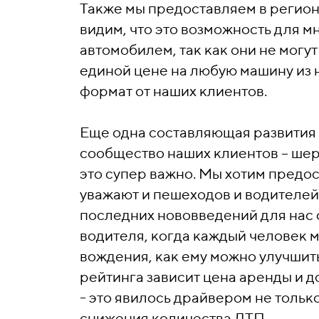
Также мы предоставляем в региона
видим, что это возможность для м
автомобилем, так как они не могут
единой цене на любую машину из н
формат от наших клиентов.
Еще одна составляющая развития 
сообщество наших клиентов – шер
это супер важно. Мы хотим предо
уважают и пешеходов и водителей 
последних нововведений для нас 
водителя, когда каждый человек мо
вождения, как ему можно улучшить
рейтинга зависит цена аренды и д
- это явилось драйвером не тольк
снижения количества ДТП.