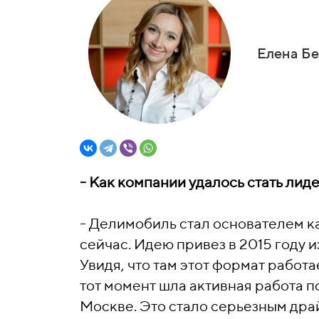
Елена Бе
- Как компании удалось стать ли
- Делимобиль стал основателем ка
сейчас. Идею привез в 2015 году 
Увидя, что там этот формат работае
тот момент шла активная работа 
Москве. Это стало серьезным дра