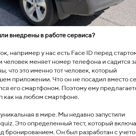
ыли внедрены в работе сервиса?
ок, например у нас есть Face ID перед старто
ли человек меняет номер телефона и садится з
ы, что это именно тот человек, который
шем приложении. Что он не посадил вместо с
ался его смартфоном. Поэтому ему предлагает
ип как на любом смартфоне.
 уникальная в мире. Мы недавно запустили
l quiz. Это определенный тест, который включ
д бронированием. Он был разработан с учет