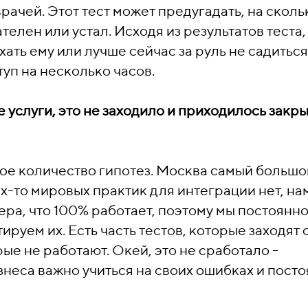
ачей. Этот тест может предугадать, на сколь
елен или устал. Исходя из результатов теста,
ать ему или лучше сейчас за руль не садиться
уп на несколько часов.
е услуги, это не заходило и приходилось закр
ое количество гипотез. Москва самый большо
х-то мировых практик для интеграции нет, на
ера, что 100% работает, поэтому мы постоянн
руем их. Есть часть тестов, которые заходят 
рые не работают. Окей, это не сработало -
неса важно учиться на своих ошибках и пост