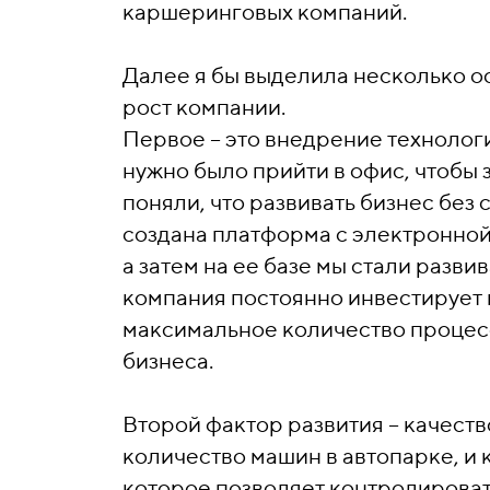
каршеринговых компаний.
Далее я бы выделила несколько 
рост компании.
Первое – это внедрение технолог
нужно было прийти в офис, чтобы 
поняли, что развивать бизнес бе
создана платформа с электронной
а затем на ее базе мы стали разв
компания постоянно инвестирует 
максимальное количество процессо
бизнеса.
Второй фактор развития – качеств
количество машин в автопарке, и
которое позволяет контролировать