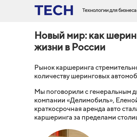
Технологии для бизнеса
Новый мир: как шерин
жизни в России
Рынок каршеринга стремительно 
количеству шеринговых автомо
Мы поговорили с генеральным 
компании «Делимобиль», Еленой
краткосрочная аренда авто стала
каршеринга за пределами столи