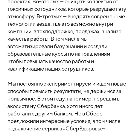
проектах. Во-вторых — очищать коллектив от
токсичных сотрудников, которые разрушают эту
атмосферу. В-третьих — внедрять современные
технологии везде, где это возможно внутри
компании: в техподдержке, продажах, анализе
качества работы. В том числе мы
автоматизировали базу знаний и создали
образовательные курсы по направлениям,
чтобы повышать качество работы и
квалификацию наших сотрудников.
Мы постоянно экспериментируем и ищем новые
способы повысить результаты, не держимся за
привычное. В этом году, например, перешли в
экосистему Сбербанка, хотя много лет
работали с другим банком. Но в Сбере
предложили интересные условия, в том числе
подключение сервиса «СберЗдоровье»