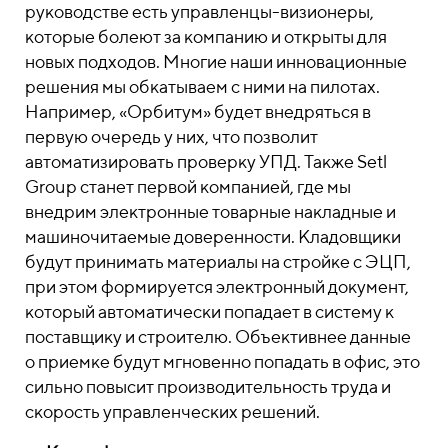
руководстве есть управленцы-визионеры,
которые болеют за компанию и открыты для
новых подходов. Многие наши инновационные
решения мы обкатываем с ними на пилотах.
Например, «Орбитум» будет внедряться в
первую очередь у них, что позволит
автоматизировать проверку УПД. Также Setl
Group станет первой компанией, где мы
внедрим электронные товарные накладные и
машиночитаемые доверенности. Кладовщики
будут принимать материалы на стройке с ЭЦП,
при этом формируется электронный документ,
который автоматически попадает в систему к
поставщику и строителю. Объективнее данные
о приемке будут мгновенно попадать в офис, это
сильно повысит производительность труда и
скорость управленческих решений.