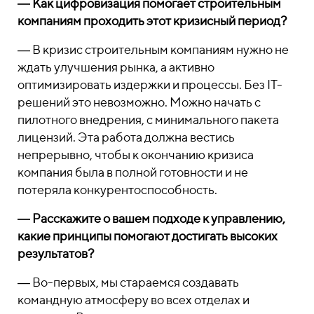
― Как цифровизация помогает строительным
компаниям проходить этот кризисный период?
― В кризис строительным компаниям нужно не
ждать улучшения рынка, а активно
оптимизировать издержки и процессы. Без IT-
решений это невозможно. Можно начать с
пилотного внедрения, с минимального пакета
лицензий. Эта работа должна вестись
непрерывно, чтобы к окончанию кризиса
компания была в полной готовности и не
потеряла конкурентоспособность.
― Расскажите о вашем подходе к управлению,
какие принципы помогают достигать высоких
результатов?
― Во-первых, мы стараемся создавать
командную атмосферу во всех отделах и