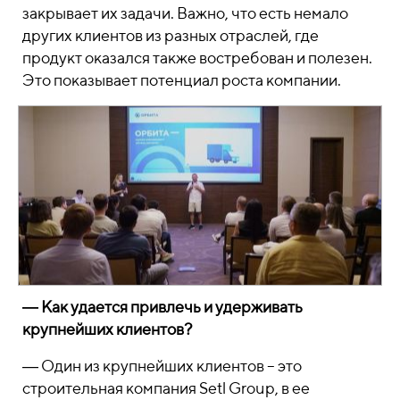
закрывает их задачи. Важно, что есть немало
других клиентов из разных отраслей, где
продукт оказался также востребован и полезен.
Это показывает потенциал роста компании.
― Как удается привлечь и удерживать
крупнейших клиентов?
― Один из крупнейших клиентов – это
строительная компания Setl Group, в ее