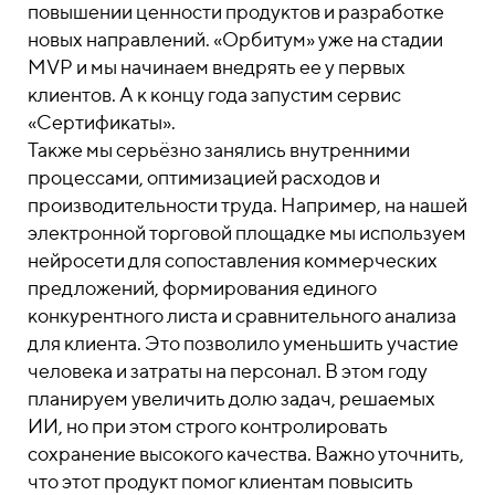
повышении ценности продуктов и разработке
новых направлений. «Орбитум» уже на стадии
MVP и мы начинаем внедрять ее у первых
клиентов. А к концу года запустим сервис
«Сертификаты».
Также мы серьёзно занялись внутренними
процессами, оптимизацией расходов и
производительности труда. Например, на нашей
электронной торговой площадке мы используем
нейросети для сопоставления коммерческих
предложений, формирования единого
конкурентного листа и сравнительного анализа
для клиента.
Это позволило уменьшить участие
человека и затраты на персонал. В этом году
планируем увеличить долю задач, решаемых
ИИ, но при этом строго контролировать
сохранение высокого качества. Важно уточнить,
что этот продукт помог клиентам повысить