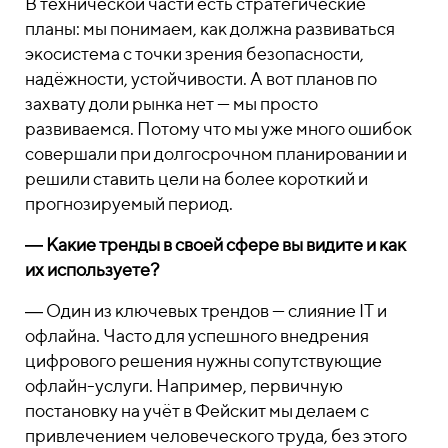
В технической части есть стратегические
планы: мы понимаем, как должна развиваться
экосистема с точки зрения безопасности,
надёжности, устойчивости. А вот планов по
захвату доли рынка нет — мы просто
развиваемся. Потому что мы уже много ошибок
совершали при долгосрочном планировании и
решили ставить цели на более короткий и
прогнозируемый период.
― Какие тренды в своей сфере вы видите и как
их используете?
― Один из ключевых трендов — слияние IT и
офлайна. Часто для успешного внедрения
цифрового решения нужны сопутствующие
офлайн-услуги. Например, первичную
постановку на учёт в Фейскит мы делаем с
привлечением человеческого труда, без этого