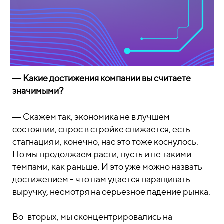
― Какие достижения компании вы считаете
значимыми?
― Скажем так, экономика не в лучшем
состоянии, спрос в стройке снижается, есть
стагнация и, конечно, нас это тоже коснулось.
Но мы продолжаем расти, пусть и не такими
темпами, как раньше. И это уже можно назвать
достижением - что нам удаётся наращивать
выручку, несмотря на серьезное падение рынка.
Во-вторых, мы сконцентрировались на