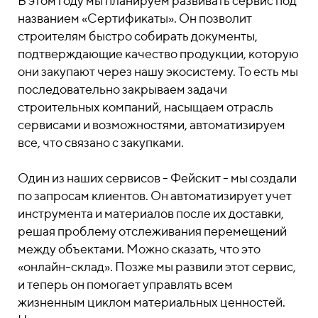
В этом году мы планируем развивать сервис под
названием «Сертификаты». Он позволит
строителям быстро собирать документы,
подтверждающие качество продукции, которую
они закупают через нашу экосистему. То есть мы
последовательно закрываем задачи
строительных компаний, насыщаем отрасль
сервисами и возможностями, автоматизируем
все, что связано с закупками.
Один из наших сервисов - Фейскит - мы создали
по запросам клиентов. Он автоматизирует учет
инструмента и материалов после их доставки,
решая проблему отслеживания перемещений
между объектами. Можно сказать, что это
«онлайн-склад». Позже мы развили этот сервис,
и теперь он помогает управлять всем
жизненным циклом материальных ценностей.