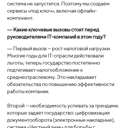
система не запустится. Поэтому мы создаём
сервисы «под ключ», включая офлайн-
компонент.
― Какие ключевые вызовы стоят перед
руководителями IT-компаний в этом году?
― Первый вызов — рост налоговой нагрузки.
Многие годы для IT-отрасли действовали
льготы, теперь государство постепенно
подтягивает налогообложение к
среднеотраслевому. Это накладывает
обязательства по повышению эффективности
работы компании.
Второй — необходимость успевать за трендами,
которые задаёт государство: цифровизация
документооборота (электронные накладные),
система «Честный знак» для борьбы с