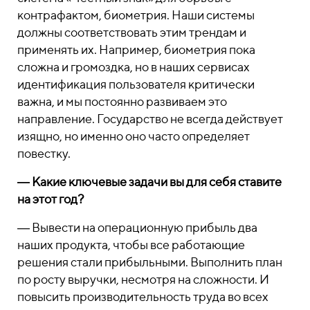
контрафактом, биометрия. Наши системы
должны соответствовать этим трендам и
применять их. Например, биометрия пока
сложна и громоздка, но в наших сервисах
идентификация пользователя критически
важна, и мы постоянно развиваем это
направление. Государство не всегда действует
изящно, но именно оно часто определяет
повестку.
― Какие ключевые задачи вы для себя ставите
на этот год?
― Вывести на операционную прибыль два
наших продукта, чтобы все работающие
решения стали прибыльными. Выполнить план
по росту выручки, несмотря на сложности. И
повысить производительность труда во всех