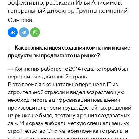
эффективно, рассказал Илья Анисимов,
генеральный директор Группы компаний
Синтека.
― Как возникла идея создания компании и какие
продукты вы продвигаете на рынке?
― Компания работает с 2014 года, который был
переломным для нашей страны.
В это время я окончательно перешел в IT из
строительной отрасли и видел возрастающую
необходимость в цифровизации повышения
производительности труда. Достойных решений
на рынке не было, поэтому я решил создавать их
сам. Мы сразу выбрали четкую специализацию:
строительство. Это материалоёмкая отрасль, и
всё, что связано с закупками и их оптимизацией,