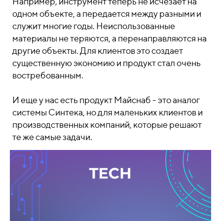
Например, инструмент теперь не исчезает на
одном объекте, а передается между разными и
служит многие годы. Неиспользованные
материалы не теряются, а перенаправляются на
другие объекты. Для клиентов это создает
существенную экономию и продукт стал очень
востребованным.
И еще у нас есть продукт Майснаб - это аналог
системы Синтека, но для маленьких клиентов и
производственных компаний, которые решают
те же самые задачи.