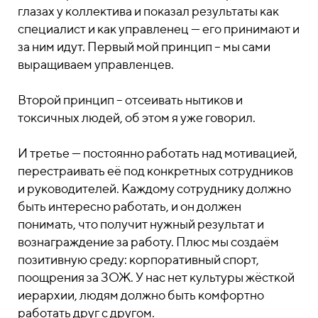
глазах у коллектива и показал результаты как
специалист и как управленец — его принимают и
за ним идут. Первый мой принцип – мы сами
выращиваем управленцев.
Второй принцип – отсеивать нытиков и
токсичных людей, об этом я уже говорил.
И третье — постоянно работать над мотивацией,
перестраивать её под конкретных сотрудников
и руководителей. Каждому сотруднику должно
быть интересно работать, и он должен
понимать, что получит нужный результат и
вознаграждение за работу. Плюс мы создаём
позитивную среду: корпоративный спорт,
поощрения за ЗОЖ. У нас нет культуры жёсткой
иерархии, людям должно быть комфортно
работать друг с другом.