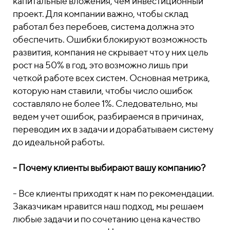
капитальные вложения, чем инвестиционный
проект. Для компании важно, чтобы склад
работал без перебоев, система должна это
обеспечить. Ошибки блокируют возможность
развития, компания не скрывает что у них цель
рост на 50% в год, это возможно лишь при
четкой работе всех систем. Основная метрика,
которую нам ставили, чтобы число ошибок
составляло не более 1%. Следовательно, мы
ведем учет ошибок, разбираемся в причинах,
переводим их в задачи и дорабатываем систему
до идеальной работы.
- Почему клиенты выбирают вашу компанию?
- Все клиенты приходят к нам по рекомендации.
Заказчикам нравится наш подход, мы решаем
любые задачи и по сочетанию цена качество