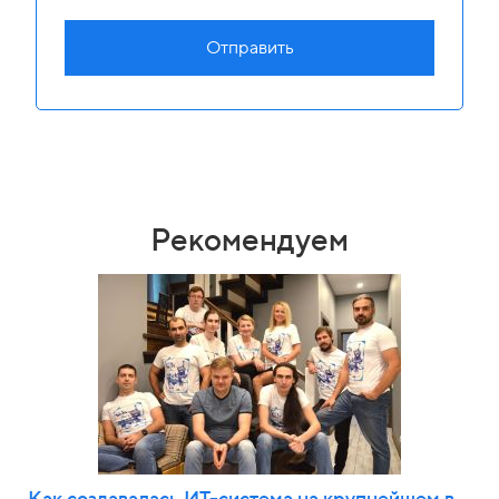
Отправить
Рекомендуем
Как создавалась ИТ-система на крупнейшем в