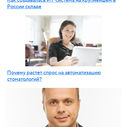
России складе
Почему растет спрос на автоматизацию
стоматологий?