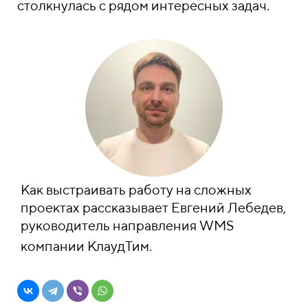
столкнулась с рядом интересных задач.
Как выстраивать работу на сложных
проектах рассказывает Евгений Лебедев,
руководитель направления WMS
компании КлаудТим.