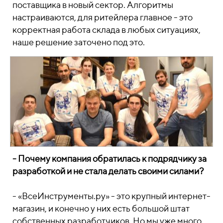
поставщика в новый сектор. Алгоритмы
настраиваются, для ритейлера главное - это
корректная работа склада в любых ситуациях,
наше решение заточено под это.
- Почему компания обратилась к подрядчику за
разработкой и не стала делать своими силами?
- «ВсеИнструменты.ру» - это крупный интернет-
магазин, и конечно у них есть большой штат
собственных разработчиков. Но мы уже много