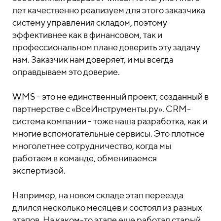
лет качественно реализуем для этого заказчика
систему управления складом, поэтому
эффективнее как в финансовом, так и
профессиональном плане доверить эту задачу
нам. Заказчик нам доверяет, и мы всегда
оправдываем это доверие.
WMS - это не единственный проект, созданный в
партнерстве с «ВсеИнструменты.ру». CRM-
система компании - тоже наша разработка, как и
многие вспомогательные сервисы. Это плотное
многолетнее сотрудничество, когда мы
работаем в команде, обмениваемся
экспертизой.
Например, на новом складе этап переезда
длился несколько месяцев и состоял из разных
этапов. На каком-то этапе еще работал старый