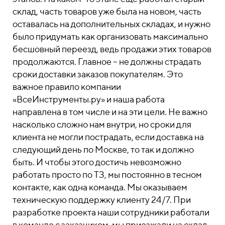
склад, часть товаров уже была на новом, часть
оставалась на дополнительных складах, и нужно
было придумать как организовать максимально
бесшовный переезд, ведь продажи этих товаров
продолжаются. Главное – не должны страдать
сроки доставки заказов покупателям.
Это
важное правило компании
«ВсеИнструменты.ру» и наша работа
направлена в том числе и на эти цели. Не важно
насколько сложно нам внутри, но сроки для
клиента не могли пострадать, если доставка на
следующий день по Москве, то так и должно
быть. И чтобы этого достичь невозможно
работать просто по ТЗ, мы постоянно в тесном
контакте, как одна команда. Мы оказываем
техническую поддержку клиенту 24/7. При
разработке проекта наши сотрудники работали
в команде с заказчиком, мы приезжали на склад,