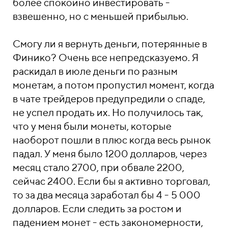
более спокойно инвестировать -
взвешенно, но с меньшей прибылью.
Смогу ли я вернуть деньги, потерянные в
Финико? Очень все непредсказуемо. Я
раскидал в июле деньги по разным
монетам, а потом пропустил момент, когда
в чате трейдеров предупредили о спаде,
не успел продать их. Но получилось так,
что у меня были монеты, которые
наоборот пошли в плюс когда весь рынок
падал. У меня было 1200 долларов, через
месяц стало 2700, при обвале 2200,
сейчас 2400. Если бы я активно торговал,
то за два месяца заработал бы 4 - 5 000
долларов. Если следить за ростом и
падением монет - есть закономерности,