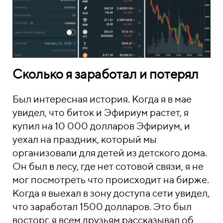
Сколько я заработал и потерял
Был интересная история. Когда я в мае
увидел, что биток и Эфириум растет, я
купил на 10 000 долларов Эфириум, и
уехал на праздник, который мы
организовали для детей из детского дома.
Он был в лесу, где нет сотовой связи, я не
мог посмотреть что происходит на бирже.
Когда я выехал в зону доступа сети увидел,
что заработал 1500 долларов. Это был
восторг, я всем друзьям рассказывал об