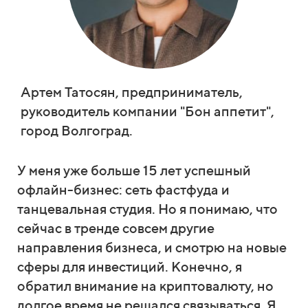
Артем Татосян, предприниматель,
руководитель компании "Бон аппетит",
город Волгоград.
У меня уже больше 15 лет успешный
офлайн-бизнес: сеть фастфуда и
танцевальная студия. Но я понимаю, что
сейчас в тренде совсем другие
направления бизнеса, и смотрю на новые
сферы для инвестиций. Конечно, я
обратил внимание на криптовалюту, но
долгое время не решался связываться. Я