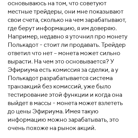
основываюсь на том, что советуют
местные трейдеры, они мне показывают
свои счета, сколько на чем зарабатывают,
где берут информацию, я им доверяю.
Например, недавно я уточнил про монету
Полькадот - стоит ли продавать. Трейдер
ответил что нет – монета может сильно
вырасти. На чем это основывается? У
Эфириума есть комиссия за сделки, а у
Полькадот разрабатывается система
транзакций без комиссий, уже было
тестирование этой функции и когда она
выйдет в массы - монета может взлететь
до цены Эфириума. Имея такую
информацию можно зарабатывать, это
очень похоже на рынок акций.