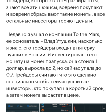
трейдеры, которые в этом развираются,
знают все эти нюансы, вовремя покупают
и вовремя сбрасывают такие монеты, а все
остальные инвесторы теряют деньги.
Недавно я узнал о компании To the Mars,
ее основатель – Влад Утушкин, насколько
я знаю, его трейдеры входят в пятерку
лучших в России. Я инвестировал в его
монету на момент запуска, она стоила 1
доллар, выросла до 2, но сейчас упала до
0,7. Трейдеры считают что это сделано
специально чтобы сейчас ушли все
инвесторы, кто покупал на короткий срок,
а затем монета вырастет в цене.