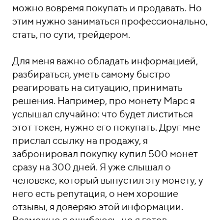
можно вовремя покупать и продавать. Но
этим нужно заниматься профессионально,
стать, по сути, трейдером.
Для меня важно обладать информацией,
разбираться, уметь самому быстро
реагировать на ситуацию, принимать
решения. Например, про монету Марс я
услышал случайно: что будет листиться
этот токен, нужно его покупать. Друг мне
прислал ссылку на продажу, я
забронировал покупку купил 500 монет
сразу на 300 дней. Я уже слышал о
человеке, который выпустил эту монету, у
него есть репутация, о нем хорошие
отзывы, я доверяю этой информации.
Возможно я ошибаюсь, но я готов