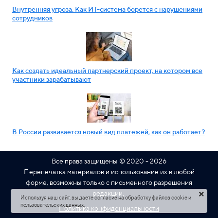
Внутренняя угроза. Как ИТ-система борется с нарушениями
сотрудников
Как создать идеальный партнерский проект, на котором все
участники зарабатывают
В России развивается новый вид платежей, как он работает?
Все права защищены © 2020 - 2026
Перепечатка материалов и использование их в любой
форме, возможны только с письменного разрешения
редакции.
Используя наш сайт, вы даете согласие на обработку файлов cookie и
пользовательских данных.
Политика конфиденциальности