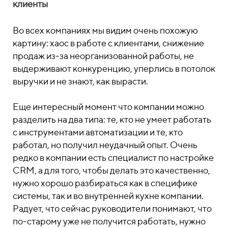
клиенты
Во всех компаниях мы видим очень похожую
картину: хаос в работе с клиентами, снижение
продаж из-за неорганизованной работы, не
выдерживают конкуренцию, уперлись в потолок
выручки и не знают, как вырасти.
Еще интересный момент что компании можно
разделить на два типа: те, кто не умеет работать
с инструментами автоматизации и те, кто
работал, но получил неудачный опыт. Очень
редко в компании есть специалист по настройке
CRM, а для того, чтобы делать это качественно,
нужно хорошо разбираться как в специфике
системы, так и во внутренней кухне компании.
Радует, что сейчас руководители понимают, что
по-старому уже не получится работать, нужно