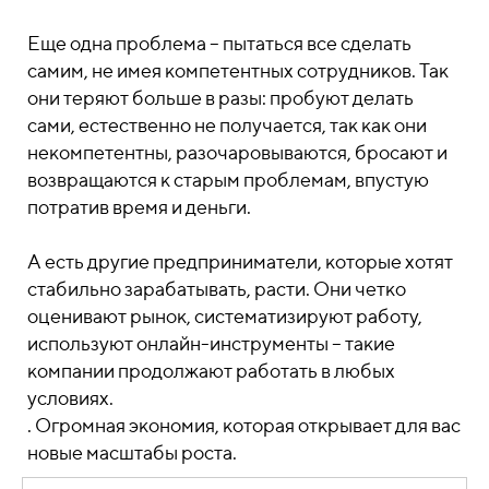
Еще одна проблема – пытаться все сделать
самим, не имея компетентных сотрудников. Так
они теряют больше в разы: пробуют делать
сами, естественно не получается, так как они
некомпетентны, разочаровываются, бросают и
возвращаются к старым проблемам, впустую
потратив время и деньги.
А есть другие предприниматели, которые хотят
стабильно зарабатывать, расти. Они четко
оценивают рынок, систематизируют работу,
используют онлайн-инструменты – такие
компании продолжают работать в любых
условиях.
. Огромная экономия, которая открывает для вас
новые масштабы роста.