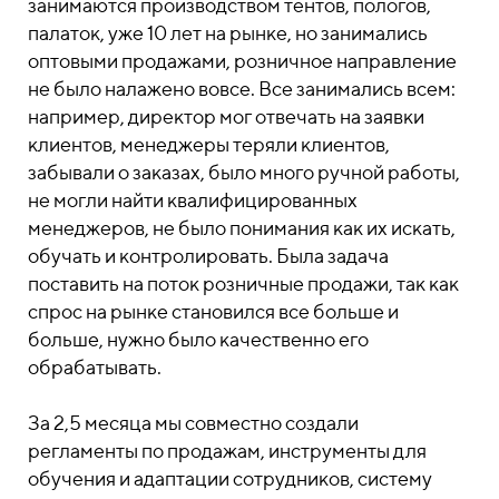
занимаются производством тентов, пологов,
палаток, уже 10 лет на рынке, но занимались
оптовыми продажами, розничное направление
не было налажено вовсе. Все занимались всем:
например, директор мог отвечать на заявки
клиентов, менеджеры теряли клиентов,
забывали о заказах, было много ручной работы,
не могли найти квалифицированных
менеджеров, не было понимания как их искать,
обучать и контролировать. Была задача
поставить на поток розничные продажи, так как
спрос на рынке становился все больше и
больше, нужно было качественно его
обрабатывать.
За 2,5 месяца мы совместно создали
регламенты по продажам, инструменты для
обучения и адаптации сотрудников, систему