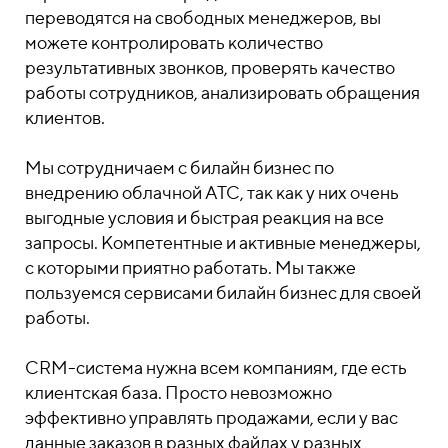
переводятся на свободных менеджеров, вы
можете контролировать количество
результативных звонков, проверять качество
работы сотрудников, анализировать обращения
клиентов.
Мы сотрудничаем с билайн бизнес по
внедрению облачной АТС, так как у них очень
выгодные условия и быстрая реакция на все
запросы. Компетентные и активные менеджеры,
с которыми приятно работать. Мы также
пользуемся сервисами билайн бизнес для своей
работы.
CRM-система нужна всем компаниям, где есть
клиентская база. Просто невозможно
эффективно управлять продажами, если у вас
данные заказов в разных файлах у разных