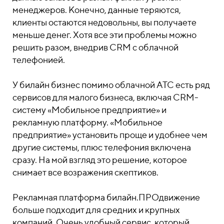
менеджеров. Конечно, данные теряются,
клиенты остаются недовольны, вы получаете
меньше денег. Хотя все эти проблемы можно
решить разом, внедрив CRM с облачной
телефонией.
У билайн бизнес помимо облачной АТС есть ряд
сервисов для малого бизнеса, включая CRM-
систему «Мобильное предприятие» и
рекламную платформу. «Мобильное
предприятие» установить проще и удобнее чем
другие системы, плюс телефония включена
сразу. На мой взгляд это решение, которое
снимает все возражения скептиков.
Рекламная платформа билайн.ПРОдвижение
больше подходит для средних и крупных
компаний. Очень удобный сервис, который