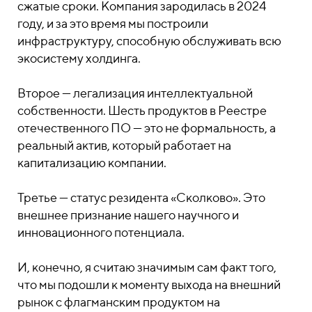
сжатые сроки. Компания зародилась в 2024
году, и за это время мы построили
инфраструктуру, способную обслуживать всю
экосистему холдинга.
Второе — легализация интеллектуальной
собственности. Шесть продуктов в Реестре
отечественного ПО — это не формальность, а
реальный актив, который работает на
капитализацию компании.
Третье — статус резидента «Сколково». Это
внешнее признание нашего научного и
инновационного потенциала.
И, конечно, я считаю значимым сам факт того,
что мы подошли к моменту выхода на внешний
рынок с флагманским продуктом на