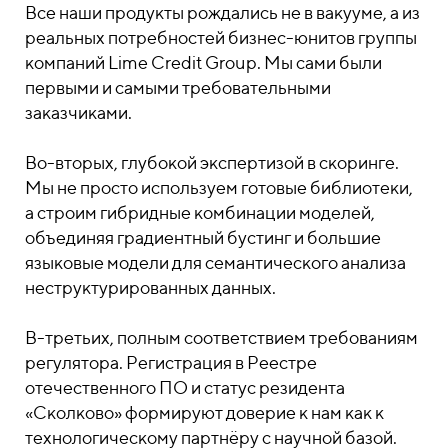
Все наши продукты рождались не в вакууме, а из
реальных потребностей бизнес-юнитов группы
компаний Lime Credit Group. Мы сами были
первыми и самыми требовательными
заказчиками.
Во-вторых, глубокой экспертизой в скоринге.
Мы не просто используем готовые библиотеки,
а строим гибридные комбинации моделей,
объединяя градиентный бустинг и большие
языковые модели для семантического анализа
неструктурированных данных.
В-третьих, полным соответствием требованиям
регулятора. Регистрация в Реестре
отечественного ПО и статус резидента
«Сколково» формируют доверие к нам как к
технологическому партнёру с научной базой.