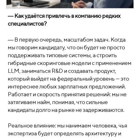
― Как удаётся привлечь в компанию редких
специалистов?
― В первую очередь, масштабом задач. Когда
мы говорим кандидату, что он будет не просто
поддерживать типовые системы, а строить
гибридные скоринговые модели с применением
LLM, заниматься R&D и создавать продукт,
который выйдет на федеральный уровень — это
интереснее любых зарплатных предложений.
Работает и скорость принятия решений: мы не
затягиваем найм, понимая, что сильные
кандидаты долго на рынке не задерживаются.
Реальное влияние: мы нанимаем человека, чья
экспертиза будет определять архитектуру и