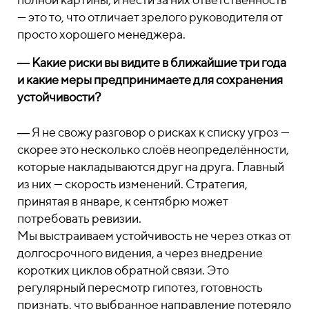
— это то, что отличает зрелого руководителя от
просто хорошего менеджера.
― Какие риски вы видите в ближайшие три года
и какие меры предпринимаете для сохранения
устойчивости?
― Я не свожу разговор о рисках к списку угроз —
скорее это несколько слоёв неопределённости,
которые накладываются друг на друга. Главный
из них — скорость изменений. Стратегия,
принятая в январе, к сентябрю может
потребовать ревизии.
Мы выстраиваем устойчивость не через отказ от
долгосрочного видения, а через внедрение
коротких циклов обратной связи. Это
регулярный пересмотр гипотез, готовность
признать, что выбранное направление потеряло