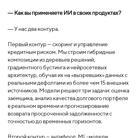
― Как вы применяете ИИ в своих продуктах?
― У нас два контура.
Первый контур — скоринг и управление
кредитным риском. Мы строим гибридные
композиции из деревьев решений,
градиентного бустинга и нейросетевых
архитектур, обучая их на «вызревших» данных с
реальными дефолтами из более чем 15 внешних
источников. Модели решают три задачи: оценка
заёмщика, анализ качества долгового портфеля
в реальном времени и прогнозирование
возврата просроченной задолженности с
точностью до временных горизонтов.
Второй контур — антифрод. ML-модели