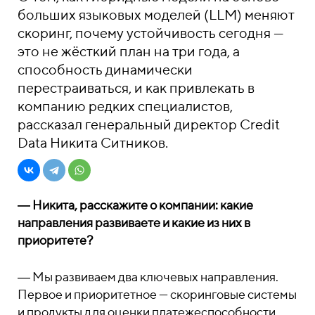
больших языковых моделей (LLM) меняют
скоринг, почему устойчивость сегодня —
это не жёсткий план на три года, а
способность динамически
перестраиваться, и как привлекать в
компанию редких специалистов,
рассказал генеральный директор Credit
Data Никита Ситников.
― Никита, расскажите о компании: какие
направления развиваете и какие из них в
приоритете?
― Мы развиваем два ключевых направления.
Первое и приоритетное — скоринговые системы
и продукты для оценки платежеспособности