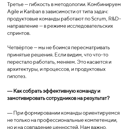
Третье — гибкость в методологии. Комбинируем
Agile и Kanban в зависимости от типа задач:
продуктовые команды работают по Scrum, R&D-
направление — в режиме исследовательских
спринтов.
Четвёртое — мы не боимся пересматривать
принятые решения. Если видим, что что-то
перестало работать, меняем. Это касается и
архитектуры, и процессов, и продуктовых
гипотез.
― Как собрать эффективную команду и
замотивировать сотрудников на результат?
― При формировании команды ориентируемся
не только на профессиональные компетенции,
но и на совпадение ценностей. Нам важно,