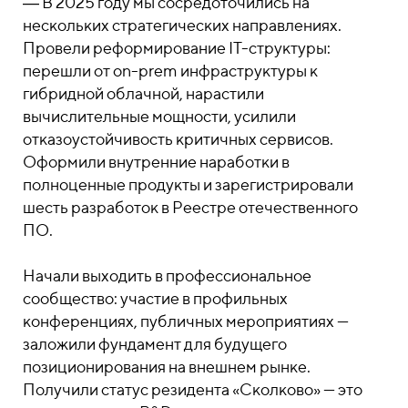
― В 2025 году мы сосредоточились на
нескольких стратегических направлениях.
Провели реформирование IT-структуры:
перешли от on-prem инфраструктуры к
гибридной облачной, нарастили
вычислительные мощности, усилили
отказоустойчивость критичных сервисов.
Оформили внутренние наработки в
полноценные продукты и зарегистрировали
шесть разработок в Реестре отечественного
ПО.
Начали выходить в профессиональное
сообщество: участие в профильных
конференциях, публичных мероприятиях —
заложили фундамент для будущего
позиционирования на внешнем рынке.
Получили статус резидента «Сколково» — это