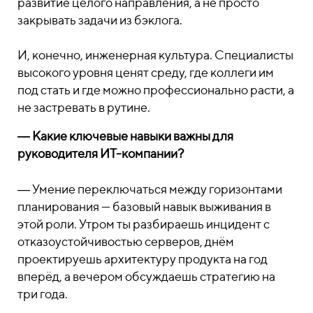
развитие целого направления, а не просто
закрывать задачи из бэклога.
И, конечно, инженерная культура. Специалисты
высокого уровня ценят среду, где коллеги им
под стать и где можно профессионально расти, а
не застревать в рутине.
― Какие ключевые навыки важны для
руководителя ИТ-компании?
― Умение переключаться между горизонтами
планирования — базовый навык выживания в
этой роли. Утром ты разбираешь инцидент с
отказоустойчивостью серверов, днём
проектируешь архитектуру продукта на год
вперёд, а вечером обсуждаешь стратегию на
три года.