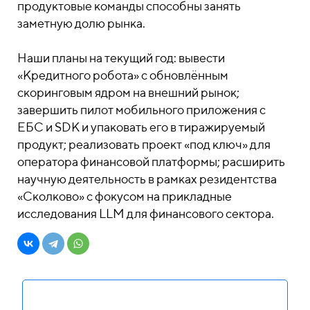
продуктовые команды способны занять
заметную долю рынка.
Наши планы на текущий год: вывести
«Кредитного робота» с обновлённым
скоринговым ядром на внешний рынок;
завершить пилот мобильного приложения с
ЕБС и SDK и упаковать его в тиражируемый
продукт; реализовать проект «под ключ» для
оператора финансовой платформы; расширить
научную деятельность в рамках резидентства
«Сколково» с фокусом на прикладные
исследования LLM для финансового сектора.