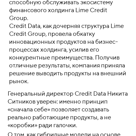
способную обслуживать экосистему
финансового холдинга Lime Credit
Group.
Credit Data, как дочерняя структура Lime
Credit Group, провела обкатку
инновационных продуктов на бизнес-
процессах холдинга, усилив его
конкурентные преимущества. Получив
отличные результаты, компания приняла
решение выводить продукты на внешний
рынок.
Генеральный директор Credit Data Никита
Ситников уверен: именно принцип
«сначала себе» позволяет создавать
реально работающие продукты, а не
«коробки» ради галочки.
О том, как гибридные модели на основе