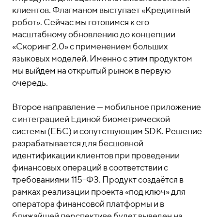
клиентов. Флагманом выступает «Кредитный
робот». Сейчас мы готовимся к его
масштабному обновлению до концепции
«Скоринг 2.0» с применением больших
языковых моделей. Именно с этим продуктом
мы выйдем на открытый рынок в первую
очередь.
Второе направление — мобильное приложение
с интеграцией Единой биометрической
системы (ЕБС) и сопутствующим SDK. Решение
разрабатывается для бесшовной
идентификации клиентов при проведении
финансовых операций в соответствии с
требованиями 115-ФЗ. Продукт создаётся в
рамках реализации проекта «под ключ» для
оператора финансовой платформы и в
ближайшей перспективе будет выведен на