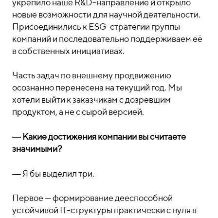
укрепило наше R&D-направление и открыло
новые возможности для научной деятельности.
Присоединились к ESG-стратегии группы
компаний и последовательно поддерживаем её
в собственных инициативах.
Часть задач по внешнему продвижению
осознанно перенесена на текущий год. Мы
хотели выйти к заказчикам с дозревшим
продуктом, а не с сырой версией.
― Какие достижения компании вы считаете
значимыми?
― Я бы выделил три.
Первое — формирование дееспособной
устойчивой IT-структуры практически с нуля в