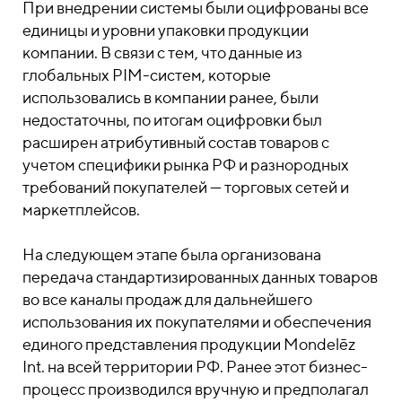
При внедрении системы были оцифрованы все
единицы и уровни упаковки продукции
компании. В связи с тем, что данные из
глобальных PIM-систем, которые
использовались в компании ранее, были
недостаточны, по итогам оцифровки был
расширен атрибутивный состав товаров с
учетом специфики рынка РФ и разнородных
требований покупателей — торговых сетей и
маркетплейсов.
На следующем этапе была организована
передача стандартизированных данных товаров
во все каналы продаж для дальнейшего
использования их покупателями и обеспечения
единого представления продукции Mondelēz
Int. на всей территории РФ. Ранее этот бизнес-
процесс производился вручную и предполагал