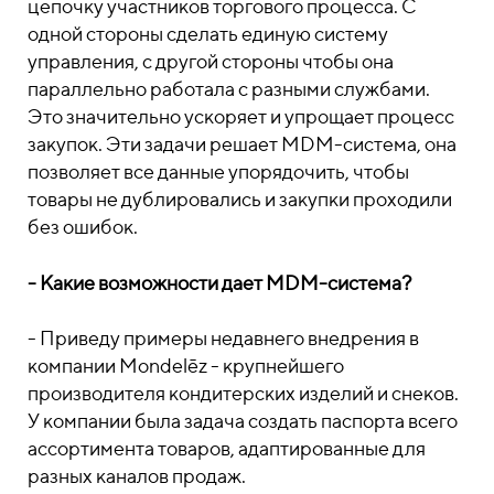
цепочку участников торгового процесса. С
одной стороны сделать единую систему
управления, с другой стороны чтобы она
параллельно работала с разными службами.
Это значительно ускоряет и упрощает процесс
закупок. Эти задачи решает МDM-система, она
позволяет все данные упорядочить, чтобы
товары не дублировались и закупки проходили
без ошибок.
- Какие возможности дает МDM-система?
- Приведу примеры недавнего внедрения в
компании Mondelēz - крупнейшего
производителя кондитерских изделий и снеков.
У компании была задача создать паспорта всего
ассортимента товаров, адаптированные для
разных каналов продаж.