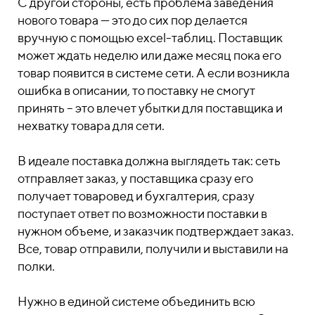
С другой стороны, есть проблема заведения
нового товара — это до сих пор делается
вручную с помощью excel-таблиц. Поставщик
может ждать неделю или даже месяц пока его
товар появится в системе сети. А если возникла
ошибка в описании, то поставку не смогут
принять – это влечет убытки для поставщика и
нехватку товара для сети.
В идеале поставка должна выглядеть так: сеть
отправляет заказ, у поставщика сразу его
получает товаровед и бухгалтерия, сразу
поступает ответ по возможности поставки в
нужном объеме, и заказчик подтверждает заказ.
Все, товар отправили, получили и выставили на
полки.
Нужно в единой системе объединить всю