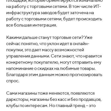
площадки, которые ориентируются изначально
на работу с торговыми сетями. В том числе ИТ-
инфраструктура заводов будет заточена на
работу с торговыми сетями, будет происходить
все большая интеграция.
Какими дальше станут торговые сети? Уже
сейчас понятно, что уклон идет в онлайн-
покупки, это дает массу возможностей
управления данными. Сети знают, что нравится
конкретному покупателю, могут отправить ему
напоминание о скидках на любимые товары.
Благодаря этим данным можно прогнозировать
спрос.
Сами магазины тоже меняются, появляются
дарксторы, магазины без касс и без продавцов,
клубы по интересам. Но главный тренд – это