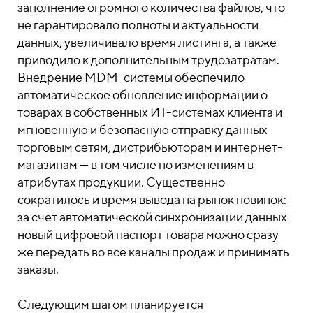
заполнение огромного количества файлов, что
не гарантировало полноты и актуальности
данных, увеличивало время листинга, а также
приводило к дополнительным трудозатратам.
Внедрение MDM-системы обеспечило
автоматическое обновление информации о
товарах в собственных ИТ-системах клиента и
мгновенную и безопасную отправку данных
торговым сетям, дистрибьюторам и интернет-
магазинам — в том числе по изменениям в
атрибутах продукции. Существенно
сократилось и время вывода на рынок новинок:
за счет автоматической синхронизации данных
новый цифровой паспорт товара можно сразу
же передать во все каналы продаж и принимать
заказы.
Следующим шагом планируется