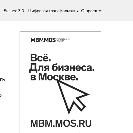
Бизнес 3.0
Цифровая трансформация
О проекте
ть
?