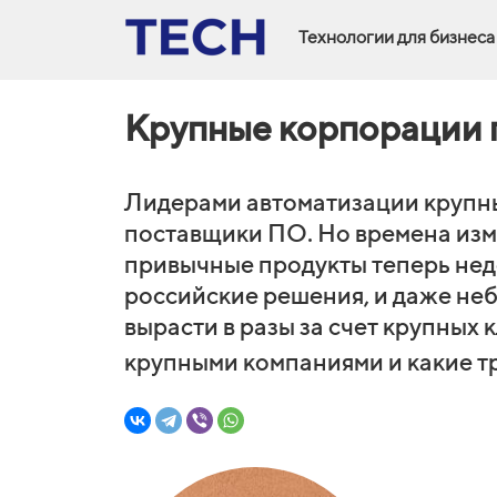
Технологии для бизнеса
Крупные корпорации 
Лидерами автоматизации крупн
поставщики ПО. Но времена изм
привычные продукты теперь нед
российские решения, и даже н
вырасти в разы за счет крупных 
крупными компаниями и какие т