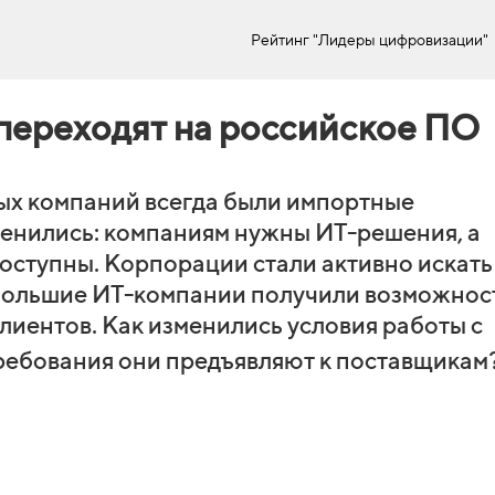
Рейтинг "Лидеры цифровизации"
переходят на российское ПО
ых компаний всегда были импортные
енились: компаниям нужны ИТ-решения, а
оступны. Корпорации стали активно искать
ебольшие ИТ-компании получили возможнос
клиентов. Как изменились условия работы с
ребования они предъявляют к поставщикам