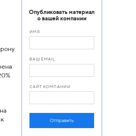
Опубликовать материал
о вашей компании
ИМЯ
орону
ВАШ EMAIL
рена
 20%
САЙТ КОМПАНИИ
 на
ак
Отправить