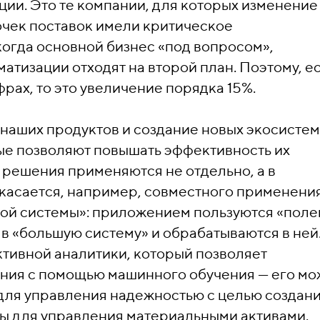
ии. Это те компании, для которых изменение
очек поставок имели критическое
когда основной бизнес «под вопросом»,
атизации отходят на второй план. Поэтому, е
рах, то это увеличение порядка 15%.
наших продуктов и создание новых экосистем
ые позволяют повышать эффективность их
 решения применяются не отдельно, а в
о касается, например, совместного применени
ой системы»: приложением пользуются «поле
в «большую систему» и обрабатываются в ней.
тивной аналитики, который позволяет
ания с помощью машинного обучения — его м
для управления надежностью с целью создан
 для управления материальными активами.