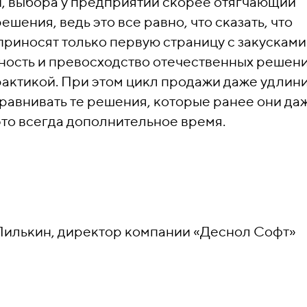
, выбора у предприятий скорее отягчающий
ешения, ведь это все равно, что сказать, что
риносят только первую страницу с закусками
ность и превосходство отечественных решен
рактикой. При этом цикл продажи даже удлини
авнивать те решения, которые ранее они да
это всегда дополнительное время.
Пилькин,
директор компании «Деснол Софт»