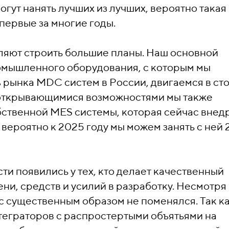
гут нанять лучших из лучших, вероятно такая
впервые за многие годы.
яют строить большие планы. Наш основной
ромышленного оборудования, с которым мы
% рынка MDC систем в России, двигаемся в ст
с открывающимися возможностями мы также
бственной MES системы, которая сейчас внед
 вероятно к 2025 году мы можем занять с ней
ти появились у тех, кто делает качественный
ни, средств и усилий в разработку. Несмотря
с существенным образом не поменялся. Так к
нтеграторов с распростертыми объятьями на