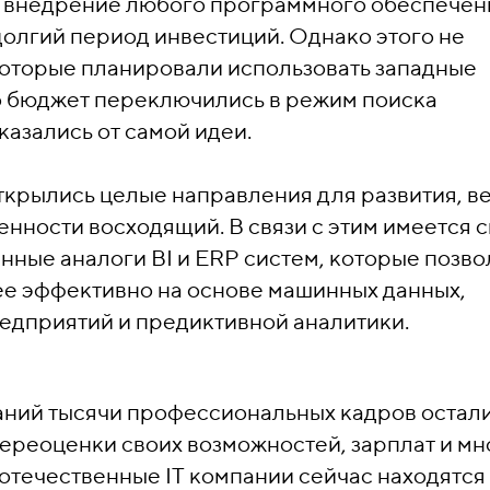
внедрение любого программного обеспечени
долгий период инвестиций. Однако этого не
 которые планировали использовать западные
о бюджет переключились в режим поиска
казались от самой идеи.
ткрылись целые направления для развития, в
ности восходящий. В связи с этим имеется 
нные аналоги BI и ERP систем, которые позв
ее эффективно на основе машинных данных,
едприятий и предиктивной аналитики.
мпаний тысячи профессиональных кадров остал
 переоценки своих возможностей, зарплат и мн
отечественные IT компании сейчас находятся