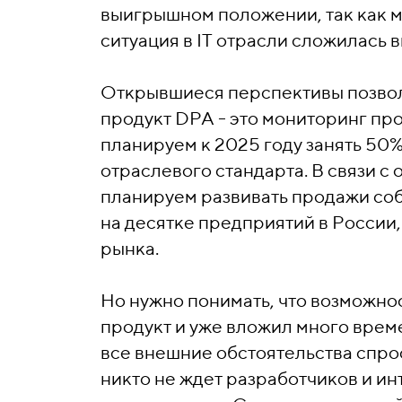
выигрышном положении, так как мо
ситуация в IT отрасли сложилась 
Открывшиеся перспективы позвол
продукт DPA - это мониторинг п
планируем к 2025 году занять 50
отраслевого стандарта. В связи 
планируем развивать продажи со
на десятке предприятий в России,
рынка.
Но нужно понимать, что возможнос
продукт и уже вложил много време
все внешние обстоятельства спро
никто не ждет разработчиков и и