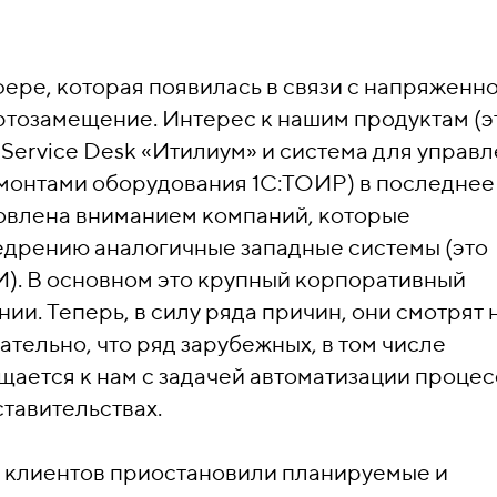
ере, которая появилась в связи с напряженн
ртозамещение. Интерес к нашим продуктам (э
Service Desk «Итилиум» и система для управ
монтами оборудования 1С:ТОИР) в последнее
ловлена вниманием компаний, которые
едрению аналогичные западные системы (это
M). В основном это крупный корпоративный
ии. Теперь, в силу ряда причин, они смотрят 
тельно, что ряд зарубежных, в том числе
щается к нам с задачей автоматизации проце
тавительствах.
х клиентов приостановили планируемые и