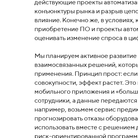
действующие проекты автоматизац
конъюнктуры рынка и разрыв цеп
влияние.
Конечно же, в условиях, 
приобретение ПО и проекты автом
оценивать изменение спроса в циф
Мы планируем активное развитие 
взаимосвязанных решений, котор
применения. Принцип прост: если
совокупности, эффект растет. Эт
мобильного приложения и «больш
сотрудники, а данные передаются 
например, возьмем сервис предик
прогнозировать отказы оборудов
использовать вместе с решением 
риск-ориентированной программы