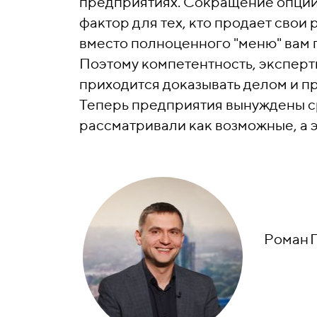
предприятиях. Сокращение опций
фактор для тех, кто продает свои р
вместо полноценного "меню" вам п
Поэтому компетентность, эксперт
приходится доказывать делом и п
Теперь предприятия вынуждены ср
рассматривали как возможные, а 
Роман 