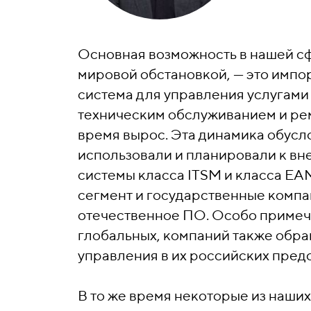
Основная возможность в нашей сф
мировой обстановкой, — это импо
система для управления услугами 
техническим обслуживанием и ре
время вырос. Эта динамика обус
использовали и планировали к вн
системы класса ITSM и класса EA
сегмент и государственные компан
отечественное ПО. Особо примеча
глобальных, компаний также обра
управления в их российских предс
В то же время некоторые из наши