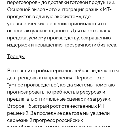
переговоров - до доставки готовой продукции.
Основной вызов - это интеграция разных ИТ-
продуктов в единую экосистему, где
управленческие решения принимаются на
основе актуальных данных. Для нас это шаг к
предсказуемому производству, сокращению
издержек и повышению прозрачности бизнеса.
Тренды
В отрасли стройматериалов сейчас выделяются
два трендовых направления. Первое – это
"умное производство", когда системы помогают
прогнозировать потребность в ресурсах и
предлагать оптимальные сценарии загрузки.
Второе - быстрый рост отечественных ИТ-
решений. За последние два года мы увидели
серьезный прогресс российских