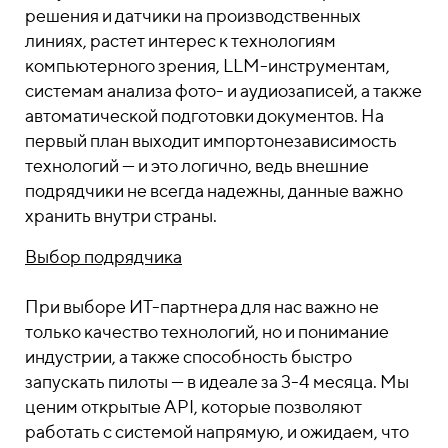
решения и датчики на производственных
линиях, растет интерес к технологиям
компьютерного зрения, LLM-инструментам,
системам анализа фото- и аудиозаписей, а также
автоматической подготовки документов. На
первый план выходит импортонезависимость
технологий — и это логично, ведь внешние
подрядчики не всегда надежны, данные важно
хранить внутри страны.
Выбор подрядчика
При выборе ИТ-партнера для нас важно не
только качество технологий, но и понимание
индустрии, а также способность быстро
запускать пилоты — в идеале за 3-4 месяца. Мы
ценим открытые API, которые позволяют
работать с системой напрямую, и ожидаем, что