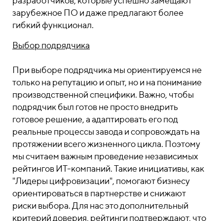
разработчиков, которые успешно замещают
зарубежное ПО и даже предлагают более
гибкий функционал.
Выбор подрядчика
При выборе подрядчика мы ориентируемся не
только на репутацию и опыт, но и на понимание
производственной специфики. Важно, чтобы
подрядчик был готов не просто внедрить
готовое решение, а адаптировать его под
реальные процессы завода и сопровождать на
протяжении всего жизненного цикла. Поэтому
мы считаем важным проведение независимых
рейтингов ИТ-компаний. Такие инициативы, как
"Лидеры цифровизации", помогают бизнесу
ориентироваться в партнерстве и снижают
риски выбора. Для нас это дополнительный
критерий доверия, рейтинги подтверждают, что