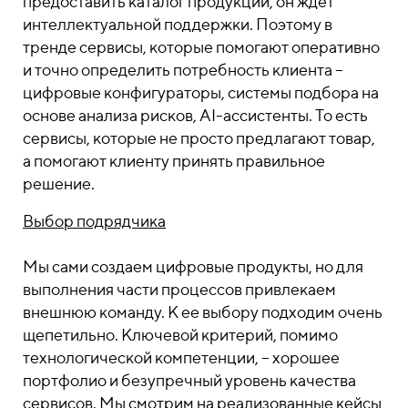
предоставить каталог продукции, он ждет
интеллектуальной поддержки. Поэтому в
тренде сервисы, которые помогают оперативно
и точно определить потребность клиента –
цифровые конфигураторы, системы подбора на
основе анализа рисков, AI-ассистенты. То есть
сервисы, которые не просто предлагают товар,
а помогают клиенту принять правильное
решение.
Выбор подрядчика
Мы сами создаем цифровые продукты, но для
выполнения части процессов привлекаем
внешнюю команду. К ее выбору подходим очень
щепетильно. Ключевой критерий, помимо
технологической компетенции, – хорошее
портфолио и безупречный уровень качества
сервисов. Мы смотрим на реализованные кейсы