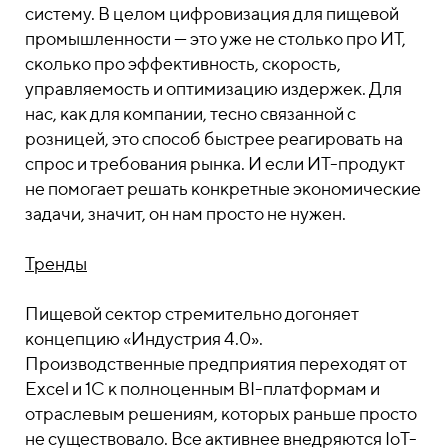
систему. В целом цифровизация для пищевой
промышленности — это уже не столько про ИТ,
сколько про эффективность, скорость,
управляемость и оптимизацию издержек. Для
нас, как для компании, тесно связанной с
розницей, это способ быстрее реагировать на
спрос и требования рынка. И если ИТ-продукт
не помогает решать конкретные экономические
задачи, значит, он нам просто не нужен.
Тренды
Пищевой сектор стремительно догоняет
концепцию «Индустрия 4.0».
Производственные предприятия переходят от
Excel и 1С к полноценным BI-платформам и
отраслевым решениям, которых раньше просто
не существовало. Все активнее внедряются IoT-