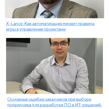
X-Lance: Как автоматизация меняет правила
игры в управлении проектами
Основные ошибки заказчиков при выборе
подрядчика для разработки ПО и ИТ-решений.