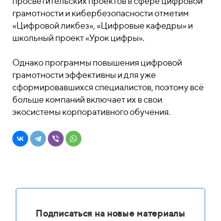
просветительских проектов в сфере цифровой
грамотности и кибербезопасности отметим
«Цифровой ликбез», «Цифровые кафедры» и
школьный проект «Урок цифры».
Однако программы повышения цифровой
грамотности эффективны и для уже
сформировавшихся специалистов, поэтому всё
больше компаний включает их в свои
экосистемы корпоративного обучения.
Подписаться на новые материалы