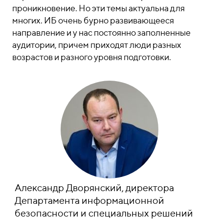
проникновение. Но эти темы актуальна для
многих. ИБ очень бурно развивающееся
направление и у нас постоянно заполненные
аудитории, причем приходят люди разных
возрастов и разного уровня подготовки.
Александр Дворянский, директора
Департамента информационной
безопасности и специальных решений