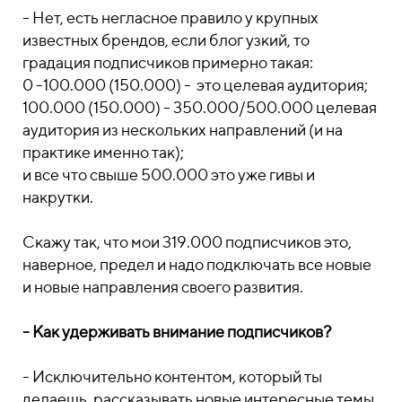
- Нет, есть негласное правило у крупных
известных брендов, если блог узкий, то
градация подписчиков примерно такая:
0 -100.000 (150.000) - это целевая аудитория;
100.000 (150.000) - 350.000/500.000 целевая
аудитория из нескольких направлений (и на
практике именно так);
и все что свыше 500.000 это уже гивы и
накрутки.
Скажу так, что мои 319.000 подписчиков это,
наверное, предел и надо подключать все новые
и новые направления своего развития.
- Как удерживать внимание подписчиков?
- Исключительно контентом, который ты
делаешь, рассказывать новые интересные темы,