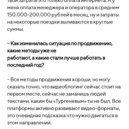
твои затраты это только оплата интернета. А у
меня оплата менеджера и оператора в среднем
150.000-200.000 рублей в месяц, ну и затраты
на некоторые поездки выливаются в круглые
суммы.
- Как изменилась ситуация по продвижению,
какие методы уже не
работают, а какие стали лучше работать в
последний год?
- Все методы продвижения хороши, но могу
сказать точно, что видеоблогинг сейчас стоит на
первом месте, сейчас не заманишь людей
текстами, каким бы «Тургеневым» ты не был. Все
платформы активно развивают видео-форматы,
это очевидная подсказка что нужно двигаться в
этом направлении.