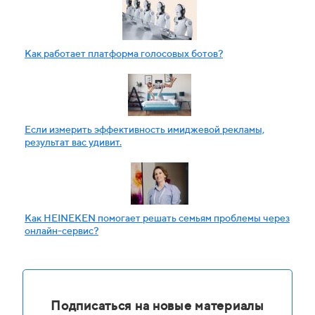
Как работает платформа голосовых ботов?
Если измерить эффективность имиджевой рекламы,
результат вас удивит.
Как HEINEKEN помогает решать семьям проблемы через
онлайн-сервис?
Подписаться на новые материалы