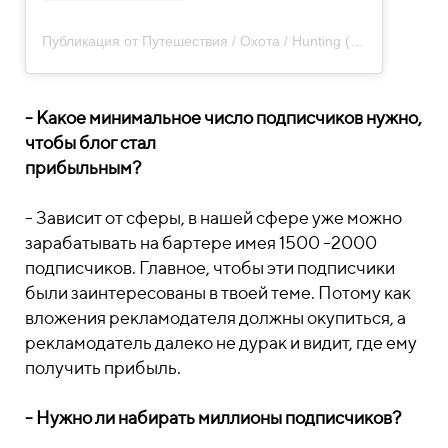
Публикация от Путешествия / Охота / Hunting (@shotduckgear)
- Какое минимальное число подписчиков нужно,
чтобы блог стал
прибыльным?
- Зависит от сферы, в нашей сфере уже можно
зарабатывать на бартере имея 1500 -2000
подписчиков. Главное, чтобы эти подписчики
были заинтересованы в твоей теме. Потому как
вложения рекламодателя должны окупиться, а
рекламодатель далеко не дурак и видит, где ему
получить прибыль.
- Нужно ли набирать миллионы подписчиков?