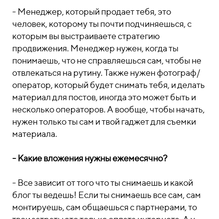
- Менеджер, который продает тебя, это
человек, которому ты почти подчиняешься, с
которым вы выстраиваете стратегию
продвижения. Менеджер нужен, когда ты
понимаешь, что не справляешься сам, чтобы не
отвлекаться на рутину. Также нужен фотограф/
оператор, который будет снимать тебя, и делать
материал для постов, иногда это может быть и
несколько операторов. А вообще, чтобы начать,
нужен только ты сам и твой гаджет для съемки
материала.
- Какие вложения нужны ежемесячно?
- Все зависит от того что ты снимаешь и какой
блог ты ведешь! Если ты снимаешь все сам, сам
монтируешь, сам общаешься с партнерами, то