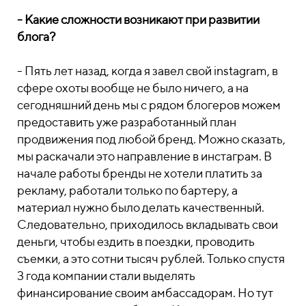
- Какие сложности возникают при развитии
блога?
- Пять лет назад, когда я завел свой instagram, в
сфере охоты вообще не было ничего, а на
сегодняшний день мы с рядом блогеров можем
предоставить уже разработанный план
продвижения под любой бренд. Можно сказать,
мы раскачали это направление в инстаграм. В
начале работы бренды не хотели платить за
рекламу, работали только по бартеру, а
материал нужно было делать качественный.
Следовательно, приходилось вкладывать свои
деньги, чтобы ездить в поездки, проводить
съемки, а это сотни тысяч рублей. Только спустя
3 года компании стали выделять
финансирование своим амбассадорам. Но тут