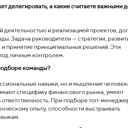
ет делегировать, а какие считаете важными д
ой деятельностью и реализацией проектов, д
нды. Задача руководителя — стратегия, развит
а и принятие принципиальных решений. Эти
под личным контролем.
подборе команды?
ессиональные навыки, но и мышление человек
имают специфику финансового рынка, умеют
ть ответственность. При подборе топ-менедже
нческому опыту, способности выстраивать
авыкам.