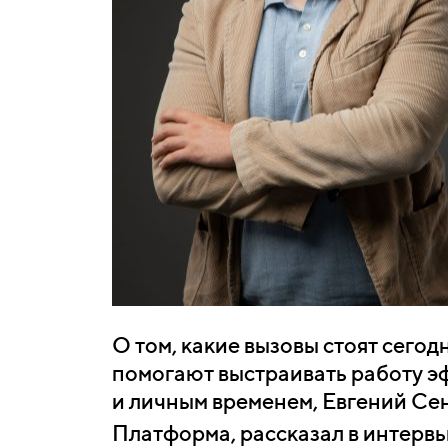
О том, какие вызовы стоят сего
помогают выстраивать
работу
э
и личным временем, Евгений Се
Платформа, рассказал в интерв