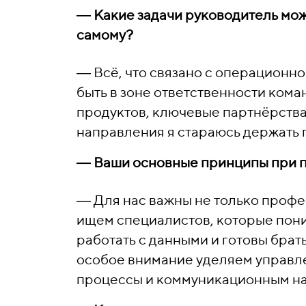
―
Какие задачи руководитель мож
самому?
―
Всё, что связано с операционн
быть в зоне ответственности кома
продуктов, ключевые партнёрств
направления я стараюсь держать 
―
Ваши основные принципы при 
―
Для нас важны не только проф
ищем специалистов, которые пон
работать с данными и готовы бра
особое внимание уделяем управле
процессы и коммуникационным н