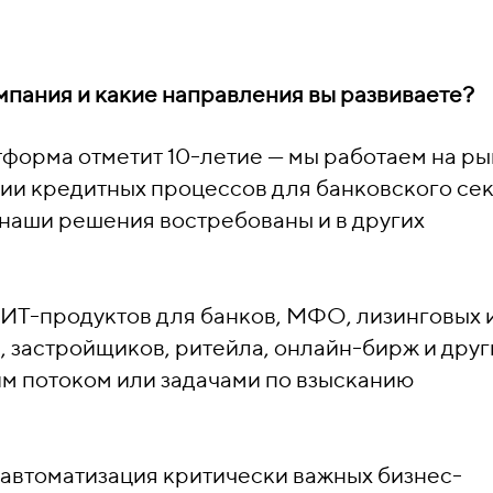
омпания и какие направления вы развиваете?
форма отметит 10-летие — мы работаем на ры
ции кредитных процессов для банковского сек
 наши решения востребованы и в других
ИТ-продуктов для банков, МФО, лизинговых 
, застройщиков, ритейла, онлайн-бирж и друг
м потоком или задачами по взысканию
автоматизация критически важных бизнес-