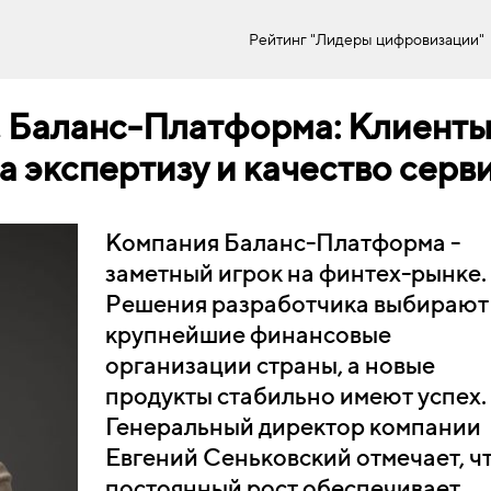
Рейтинг "Лидеры цифровизации"
, Баланс-Платформа: Клиент
а экспертизу и качество серв
Компания Баланс-Платформа -
заметный игрок на финтех-рынке.
Решения разработчика выбирают
крупнейшие финансовые
организации страны, а новые
продукты стабильно имеют успех.
Генеральный директор компании
Евгений Сеньковский отмечает, ч
постоянный рост обеспечивает