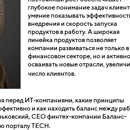
глубокое понимание задач клиент
умение показывать эффективность
внедрения и скорость запуска
продуктов в работу. А широкая
линейка продуктов позволяет
компании развиваться не только в
финансовом секторе, но и активн
осваивать новые отрасли, увелич
число клиентов.
дня перед ИТ-компаниями, какие принципы
ффективно и как находить баланс между ра
ньковский, CEO финтех-компании Баланс-
ью порталу TECH.