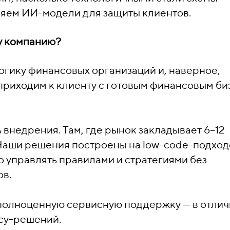
няем ИИ-модели для защиты клиентов.
у компанию?
гику финансовых организаций и, наверное,
приходим к клиенту с готовым финансовым би
ь внедрения. Там, где рынок закладывает 6–12
 Наши решения построены на low-code-подходе
о управлять правилами и стратегиями без
ов.
 полноценную сервисную поддержку — в отлич
cy-решений.