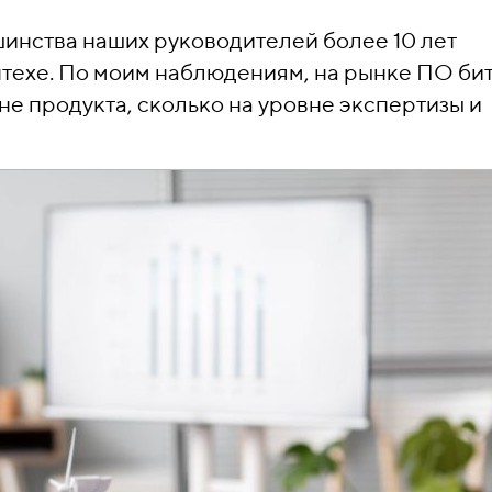
шинства наших руководителей более 10 лет
нтехе. По моим наблюдениям, на рынке ПО би
вне продукта, сколько на уровне экспертизы и