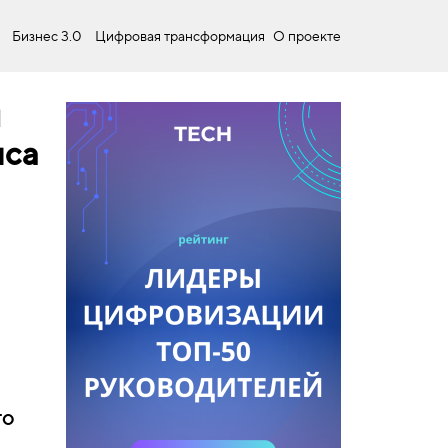
Бизнес 3.0
Цифровая трансформация
О проекте
ы
иса
то