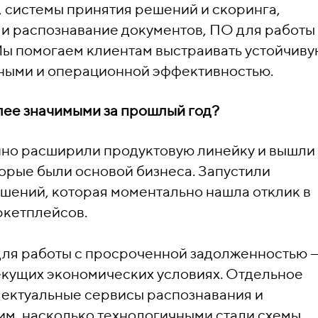
 системы принятия решений и скоринга,
и распознавание документов, ПО для работы
ы помогаем клиентам выстраивать устойчиву
нными и операционной эффективностью.
лее значимыми за прошлый год?
нно расширили продуктовую линейку и вышли 
орые были основой бизнеса. Запустили
шений, которая моментально нашла отклик в
ркетплейсов.
для работы с просроченной задолженностью 
текущих экономических условиях. Отдельное
лектуальные сервисы распознавания и
им, насколько технологичными стали схемы