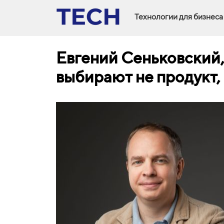
Технологии для бизнеса
Евгений Сеньковский
выбирают не продукт, 