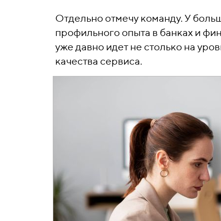
Отдельно отмечу команду. У боль
профильного опыта в банках и фи
уже давно идет не столько на уро
качества сервиса.