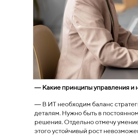
―
Какие принципы управления и н
―
В ИТ необходим баланс стратег
деталям. Нужно быть в постоянно
решения. Отдельно отмечу умение
этого устойчивый рост невозможе