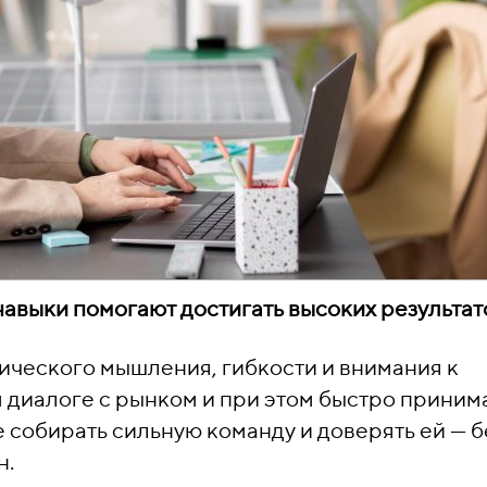
авыки помогают достигать высоких результат
ического мышления, гибкости и внимания к
м диалоге с рынком и при этом быстро приним
 собирать сильную команду и доверять ей — б
н.